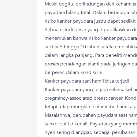
Meski begitu, perlindungan dari kehamilan 
payudara hilang total. Dalam beberapa ta
risiko kanker payudara justru dapat sedik
Sebuah studi besar yang dipublikasikan d
menemukan bahwa risiko kanker payudara
sekitar 5 hingga 10 tahun setelah melahi
dalam jangka panjang. Para peneliti me
proses peradangan alami pada jaringan pa
berperan dalam kondisi ini.
Kanker payudara saat hamil bisa terjadi
Kanker payudara yang terjadi selama keha
pregnancy-associated breast cancer. Kondi
tetapi tetap mungkin dialami ibu hamil at
Masalahnya, perubahan payudara saat ham
kanker sulit dikenali. Payudara yang membe
nyeri sering dianggap sebagai perubahan 