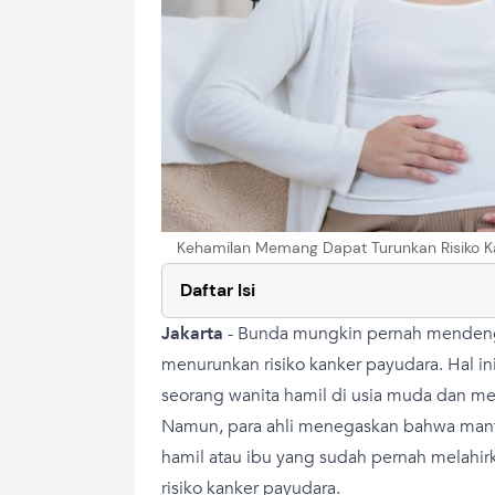
Kehamilan Memang Dapat Turunkan Risiko Kan
Daftar Isi
Jakarta
-
Bunda mungkin pernah mendeng
menurunkan risiko kanker payudara. Hal in
seorang wanita hamil di usia muda dan me
Namun, para ahli menegaskan bahwa manfaa
hamil atau ibu yang sudah pernah melahi
risiko kanker payudara.