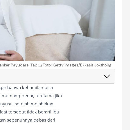
ker Payudara, Tapi.../Foto: Getty Images/Ekkasit Jokthong
ar bahwa kehamilan bisa
i memang benar, terutama jika
nyusui setelah melahirkan.
t tersebut tidak berarti ibu
rkan sepenuhnya bebas dari