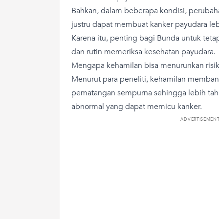
Bahkan, dalam beberapa kondisi, peruba
justru dapat membuat kanker payudara lebih
Karena itu, penting bagi Bunda untuk te
dan rutin memeriksa kesehatan payudara.
Mengapa kehamilan bisa menurunkan risik
Menurut para peneliti, kehamilan memban
pematangan sempurna sehingga lebih tah
abnormal yang dapat memicu kanker.
ADVERTISEMEN