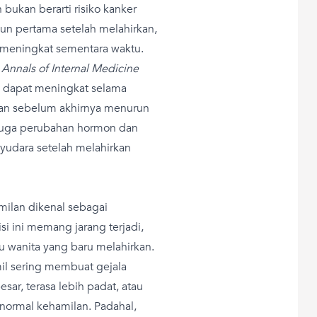
bukan berarti risiko kanker
hun pertama setelah melahirkan,
it meningkat sementara waktu.
i
Annals of Internal Medicine
 dapat meningkat selama
rkan sebelum akhirnya menurun
nduga perubahan hormon dan
yudara setelah melahirkan
milan dikenal sebagai
si ini memang jarang terjadi,
au wanita yang baru melahirkan.
il sering membuat gejala
sar, terasa lebih padat, atau
normal kehamilan. Padahal,