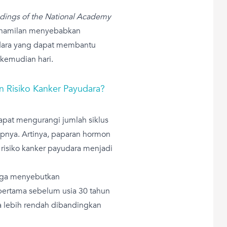
dings of the National Academy
hamilan menyebabkan
dara yang dapat membantu
 kemudian hari.
 Risiko Kanker Payudara?
dapat mengurangi jumlah siklus
pnya. Artinya, paparan hormon
 risiko kanker payudara menjadi
juga menyebutkan
ertama sebelum usia 30 tahun
a lebih rendah dibandingkan