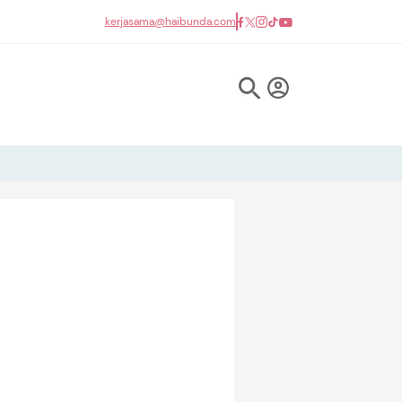
kerjasama@haibunda.com