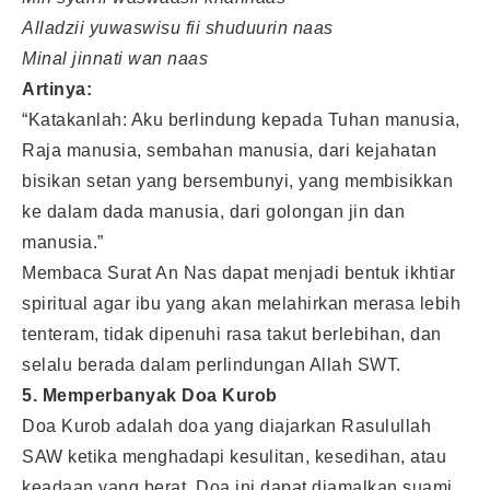
Alladzii yuwaswisu fii shuduurin naas
Minal jinnati wan naas
Artinya:
“Katakanlah: Aku berlindung kepada Tuhan manusia,
Raja manusia, sembahan manusia, dari kejahatan
bisikan setan yang bersembunyi, yang membisikkan
ke dalam dada manusia, dari golongan jin dan
manusia.”
Membaca Surat An Nas dapat menjadi bentuk ikhtiar
spiritual agar ibu yang akan melahirkan merasa lebih
tenteram, tidak dipenuhi rasa takut berlebihan, dan
selalu berada dalam perlindungan Allah SWT.
5. Memperbanyak Doa Kurob
Doa Kurob adalah doa yang diajarkan Rasulullah
SAW ketika menghadapi kesulitan, kesedihan, atau
keadaan yang berat. Doa ini dapat diamalkan suami