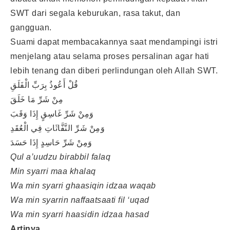
SWT dari segala keburukan, rasa takut, dan
gangguan.
Suami dapat membacakannya saat mendampingi istri
menjelang atau selama proses persalinan agar hati
lebih tenang dan diberi perlindungan oleh Allah SWT.
قُلْ أَعُوذُ بِرَبِّ الْفَلَقِ
مِنْ شَرِّ مَا خَلَقَ
وَمِنْ شَرِّ غَاسِقٍ إِذَا وَقَبَ
وَمِنْ شَرِّ النَّفَّاثَاتِ فِي الْعُقَدِ
وَمِنْ شَرِّ حَاسِدٍ إِذَا حَسَدَ
Qul a’uudzu birabbil falaq
Min syarri maa khalaq
Wa min syarri ghaasiqin idzaa waqab
Wa min syarrin naffaatsaati fil ‘uqad
Wa min syarri haasidin idzaa hasad
Artinya