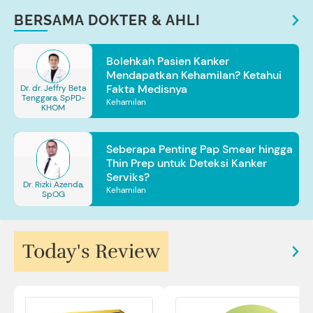
BERSAMA DOKTER & AHLI
Bolehkah Pasien Kanker
Mendapatkan Kehamilan? Ketahui
Fakta Medisnya
Dr. dr. Jeffry Beta
Tenggara, SpPD-
Kehamilan
KHOM
Seberapa Penting Pap Smear hingga
Thin Prep untuk Deteksi Kanker
Serviks?
Dr. Rizki Azenda,
Kehamilan
SpOG
Today's Review