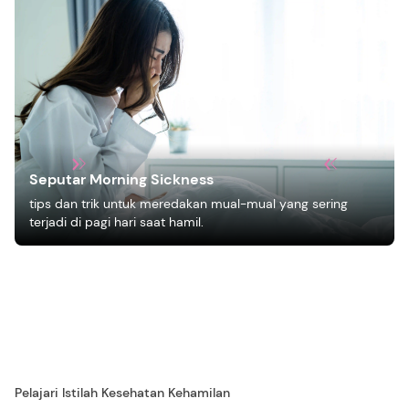
Seputar Morning Sickness
tips dan trik untuk meredakan mual-mual yang sering
terjadi di pagi hari saat hamil.
Pelajari Istilah Kesehatan Kehamilan