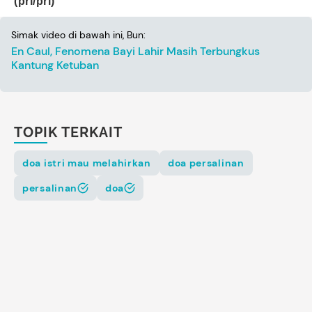
(pri/pri)
Simak video di bawah ini, Bun:
En Caul, Fenomena Bayi Lahir Masih Terbungkus
Kantung Ketuban
TOPIK TERKAIT
doa istri mau melahirkan
doa persalinan
persalinan
doa