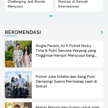
Challenging Jadi Bunda
Prestasi di Kancah
Menyusui
Internasional
REKOMENDASI
Single Parent, Ini 5 Potret Nicky
Tirta & Putri Semata Wayang yang
Tingginya Hampir Menyusul Sang
Ayah
Potret Julie Estelle dan Sang Putri
Dampingi Suami Pembalap saat di
Sirkuit
Mahar Masjid dari Suami untuk Irish