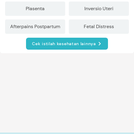
Plasenta
Inversio Uteri
Afterpains Postpartum
Fetal Distress
Cek istilah kesehatan lainnya