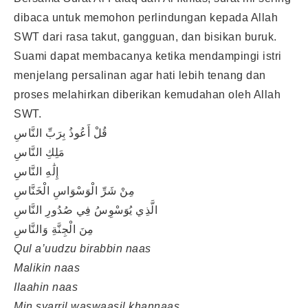
dibaca untuk memohon perlindungan kepada Allah
SWT dari rasa takut, gangguan, dan bisikan buruk.
Suami dapat membacanya ketika mendampingi istri
menjelang persalinan agar hati lebih tenang dan
proses melahirkan diberikan kemudahan oleh Allah
SWT.
قُلْ أَعُوذُ بِرَبِّ النَّاسِ
مَلِكِ النَّاسِ
إِلَٰهِ النَّاسِ
مِنْ شَرِّ الْوَسْوَاسِ الْخَنَّاسِ
الَّذِي يُوَسْوِسُ فِي صُدُورِ النَّاسِ
مِنَ الْجِنَّةِ وَالنَّاسِ
Qul a’uudzu birabbin naas
Malikin naas
Ilaahin naas
Min syarril waswaasil khannaas