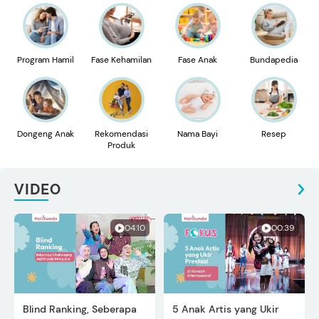
Program Hamil
Fase Kehamilan
Fase Anak
Bundapedia
Dongeng Anak
Rekomendasi
Nama Bayi
Resep
Produk
VIDEO
04:10
00:39
Blind Ranking, Seberapa
5 Anak Artis yang Ukir