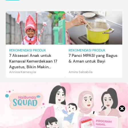
REKOMENDASI PRODUK
REKOMENDASI PRODUK
7 Aksesori Anak untuk
7 Panci MPASI yang Bagus
Karnaval Kemerdekaan 17
& Aman untuk Bayi
Agustus, Bikin Makin
Annisa Karnesyia
Amira Salsabila
Gemas