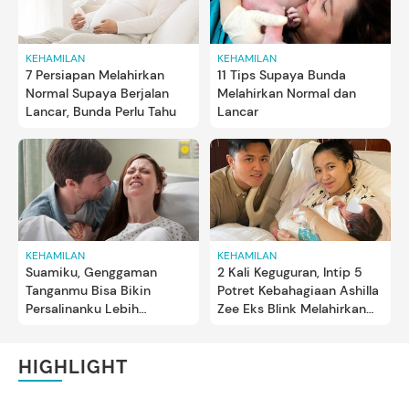
KEHAMILAN
KEHAMILAN
7 Persiapan Melahirkan
11 Tips Supaya Bunda
Normal Supaya Berjalan
Melahirkan Normal dan
Lancar, Bunda Perlu Tahu
Lancar
KEHAMILAN
KEHAMILAN
2 Kali Keguguran, Intip 5
Suamiku, Genggaman
Potret Kebahagiaan Ashilla
Tanganmu Bisa Bikin
Zee Eks Blink Melahirkan
Persalinanku Lebih
Anak Pertama
Nyaman
HIGHLIGHT