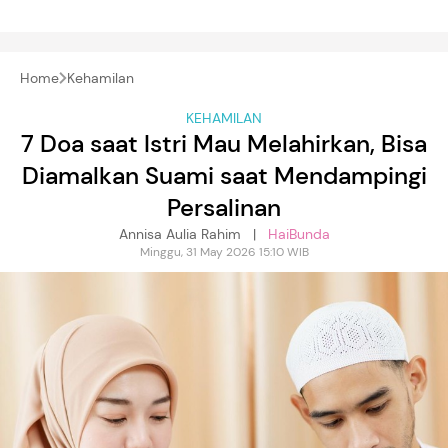
Home
Kehamilan
KEHAMILAN
7 Doa saat Istri Mau Melahirkan, Bisa
Diamalkan Suami saat Mendampingi
Persalinan
Annisa Aulia Rahim |
HaiBunda
Minggu, 31 May 2026 15:10 WIB