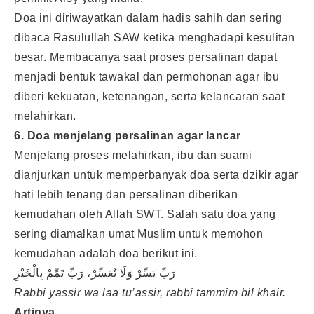
Doa ini diriwayatkan dalam hadis sahih dan sering
dibaca Rasulullah SAW ketika menghadapi kesulitan
besar. Membacanya saat proses persalinan dapat
menjadi bentuk tawakal dan permohonan agar ibu
diberi kekuatan, ketenangan, serta kelancaran saat
melahirkan.
6. Doa menjelang persalinan agar lancar
Menjelang proses melahirkan, ibu dan suami
dianjurkan untuk memperbanyak doa serta dzikir agar
hati lebih tenang dan persalinan diberikan
kemudahan oleh Allah SWT. Salah satu doa yang
sering diamalkan umat Muslim untuk memohon
kemudahan adalah doa berikut ini.
رَبِّ يَسِّرْ وَلَا تُعَسِّرْ، رَبِّ تَمِّمْ بِالْخَيْرِ
Rabbi yassir wa laa tu’assir, rabbi tammim bil khair.
Artinya