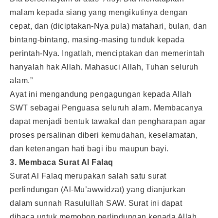
malam kepada siang yang mengikutinya dengan
cepat, dan (diciptakan-Nya pula) matahari, bulan, dan
bintang-bintang, masing-masing tunduk kepada
perintah-Nya. Ingatlah, menciptakan dan memerintah
hanyalah hak Allah. Mahasuci Allah, Tuhan seluruh
alam.”
Ayat ini mengandung pengagungan kepada Allah
SWT sebagai Penguasa seluruh alam. Membacanya
dapat menjadi bentuk tawakal dan pengharapan agar
proses persalinan diberi kemudahan, keselamatan,
dan ketenangan hati bagi ibu maupun bayi.
3. Membaca Surat Al Falaq
Surat Al Falaq merupakan salah satu surat
perlindungan (Al-Mu’awwidzat) yang dianjurkan
dalam sunnah Rasulullah SAW. Surat ini dapat
dibaca untuk memohon perlindungan kepada Allah