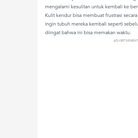
mengalami kesulitan untuk kembali ke bent
Kulit kendur bisa membuat frustrasi secar
ingin tubuh mereka kembali seperti sebel
diingat bahwa ini bisa memakan waktu.
ADVERTISEMEN