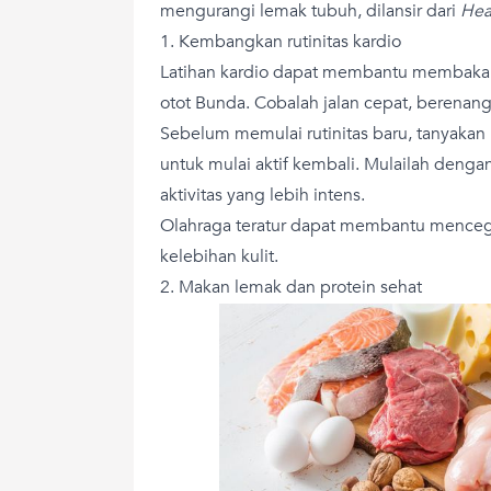
mengurangi lemak tubuh, dilansir dari
Heal
1. Kembangkan rutinitas kardio
Latihan kardio dapat membantu membak
otot Bunda. Cobalah jalan cepat, berenang
Sebelum memulai rutinitas baru, tanyakan
untuk mulai aktif kembali. Mulailah denga
aktivitas yang lebih intens.
Olahraga teratur dapat membantu mence
kelebihan kulit.
2. Makan lemak dan protein sehat