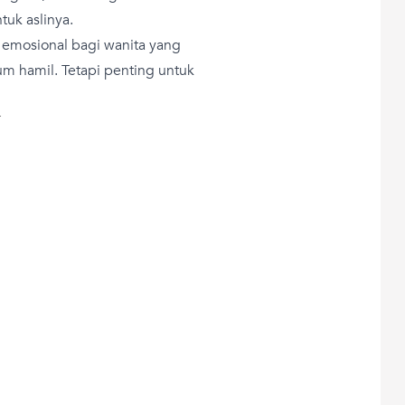
uk aslinya.
a emosional bagi wanita yang
um hamil. Tetapi penting untuk
T