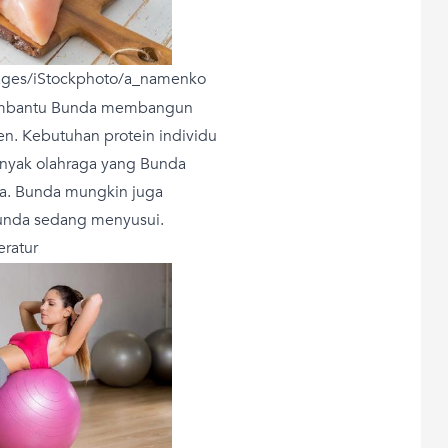
mages/iStockphoto/a_namenko
membantu Bunda membangun
en. Kebutuhan protein individu
anyak olahraga yang Bunda
da. Bunda mungkin juga
Bunda sedang menyusui.
eratur