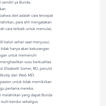
i sendiri ya Bunda.
rkan
ahwa diet adalah cara tercepat
ahirkan, para ahli mengatakan
ah cara terbaik untuk memulai,
 kalori sehari saat menyusui,
a tidak hanya akan kekurangan
rangan untuk memenuhi
menghasilkan susu berkualitas
izi Elizabeth Somer, RD, penulis
dikutip dari
Web MD.
pasien untuk tidak memikirkan
ggu pertama mereka.
ah melahirkan yang dapat Bunda
ulit kendur sekaligus