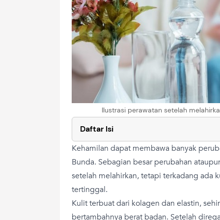
Ilustrasi perawatan setelah melahirk
Daftar Isi
Kehamilan dapat membawa banyak peruba
Bunda. Sebagian besar perubahan ataupun
setelah melahirkan, tetapi terkadang ada 
tertinggal.
Kulit terbuat dari kolagen dan elastin, s
bertambahnya berat badan. Setelah direga