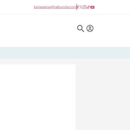
kerjasama@haibunda.com