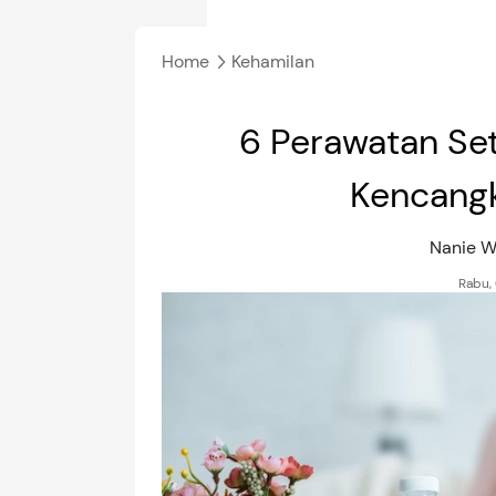
Home
Kehamilan
6 Perawatan Set
Kencangk
Nanie 
Rabu,