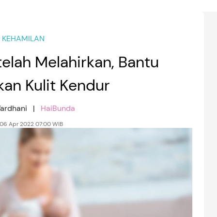
KEHAMILAN
elah Melahirkan, Bantu
an Kulit Kendur
Wardhani |
HaiBunda
 06 Apr 2022 07:00 WIB