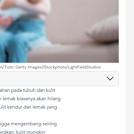
an/ Foto: Getty Images/iStockphoto/LightFieldStudios
han pada tubuh dan kulit
 lemak biasanya akan hilang
kulit kendur dan lemak yang
ehingga mengembang seiring
ngkan, kulit mungkin