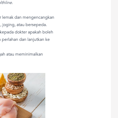
thline.
ar lemak dan mengencangkan
, joging, atau bersepeda.
 kepada dokter apakah boleh
n perlahan dan lanjutkan ke
gah atau meminimalkan