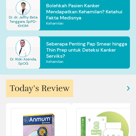
Bolehkah Pasien Kanker
Mendapatkan Kehamilan? Ketahui
Fakta Medisnya
Dr. dr. Jeffry Beta
Tenggara, SpPD-
Kehamilan
KHOM
Seberapa Penting Pap Smear hingga
Thin Prep untuk Deteksi Kanker
Serviks?
Dr. Rizki Azenda,
Kehamilan
SpOG
Today's Review