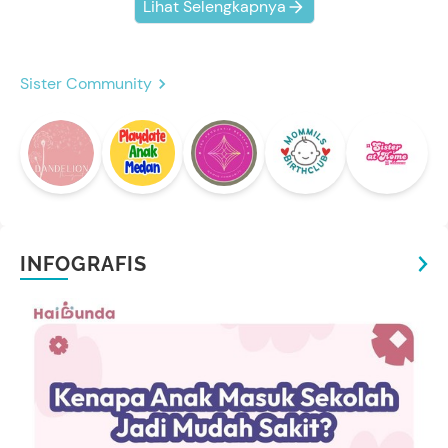
Lihat Selengkapnya
Sister Community
INFOGRAFIS