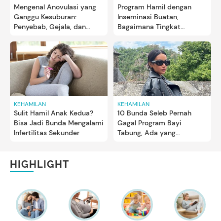
Mengenal Anovulasi yang
Program Hamil dengan
Ganggu Kesuburan:
Inseminasi Buatan,
Penyebab, Gejala, dan
Bagaimana Tingkat
Pengobatan
Keberhasilannya?
KEHAMILAN
KEHAMILAN
Sulit Hamil Anak Kedua?
10 Bunda Seleb Pernah
Bisa Jadi Bunda Mengalami
Gagal Program Bayi
Infertilitas Sekunder
Tabung, Ada yang
Mencoba Enam Kali
HIGHLIGHT