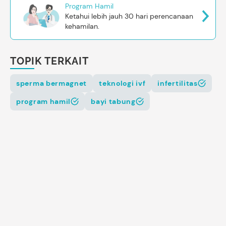
Program Hamil
Ketahui lebih jauh 30 hari perencanaan
kehamilan.
TOPIK TERKAIT
sperma bermagnet
teknologi ivf
infertilitas
program hamil
bayi tabung