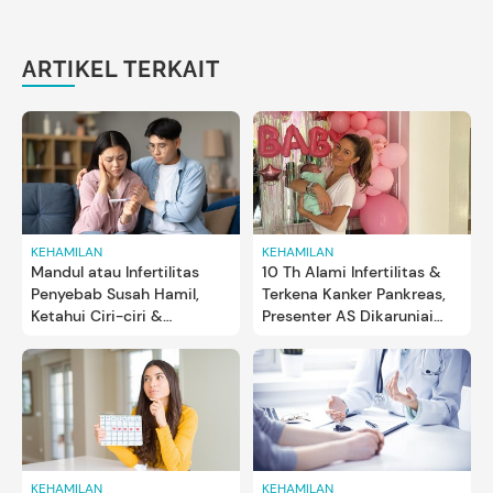
ARTIKEL TERKAIT
KEHAMILAN
KEHAMILAN
Mandul atau Infertilitas
10 Th Alami Infertilitas &
Penyebab Susah Hamil,
Terkena Kanker Pankreas,
Ketahui Ciri-ciri &
Presenter AS Dikaruniai
Pengobatannya
'Miracle Baby'
KEHAMILAN
KEHAMILAN