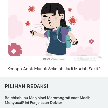
Kenapa Anak Masuk Sekolah Jadi Mudah Sakit?
PILIHAN REDAKSI
Bolehkah Ibu Menjalani Mammografi saat Masih
D
Menyusui? Ini Penjelasan Dokter