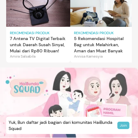
REKOMENDASI PRODUK
REKOMENDASI PRODUK
7 Antena TV Digital Terbaik
5 Rekomendasi Hospital
untuk Daerah Susah Sinyal,
Bag untuk Melahirkan,
Mulai dari Rp80 Ribuan!
Aman dan Muat Banyak
Amira Salsabila
Annisa Karnesyia
Yuk, Bun daftar jadi bagian dari komunitas HaiBunda
Join
Squad