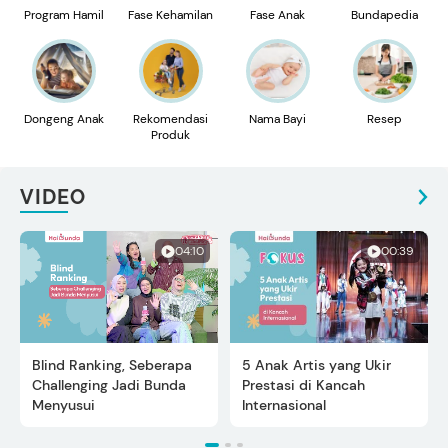
Program Hamil
Fase Kehamilan
Fase Anak
Bundapedia
Dongeng Anak
Rekomendasi
Nama Bayi
Resep
Produk
VIDEO
04:10
00:39
Blind Ranking, Seberapa
5 Anak Artis yang Ukir
Challenging Jadi Bunda
Prestasi di Kancah
Menyusui
Internasional