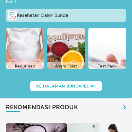
Kecil
Kesehatan Calon Bunda
Keputihan
Asam Folat
Test Pack
KE HALAMAN BUNDAPEDIA
REKOMENDASI PRODUK