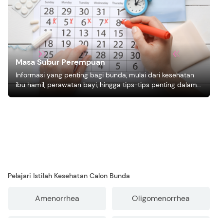
Masa Subur Perempuan
Informasi yang penting bagi bunda, mulai dari kesehatan
ibu hamil, perawatan bayi, hingga tips-tips penting dalam
mengasuh anak
Pelajari Istilah Kesehatan Calon Bunda
Amenorrhea
Oligomenorrhea