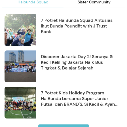
Haibunda Squad
Sister Community
7 Potret HaiBunda Squad Antusias
Ikut Bunda Poundfit with J Trust
Bank
Discover Jakarta Day 2! Serunya Si
Kecil Keliling Jakarta Naik Bus
Tingkat & Belajar Sejarah
7 Potret Kids Holiday Program
HaiBunda bersama Super Junior
Futsal dan BRAND'S, Si Kecil & Ayah
Kompak Banget!