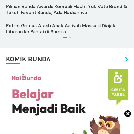
Pilihan Bunda Awards Kembali Hadir! Yuk Vote Brand &
K
Tokoh Favorit Bunda, Ada Hadiahnya
P
Potret Gemas Arash Anak Aaliyah Massaid Diajak
A
Liburan ke Pantai di Sumba
KOMIK BUNDA