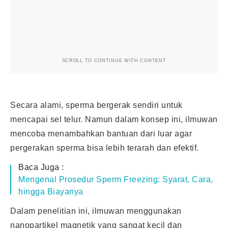
SCROLL TO CONTINUE WITH CONTENT
Secara alami, sperma bergerak sendiri untuk
mencapai sel telur. Namun dalam konsep ini, ilmuwan
mencoba menambahkan bantuan dari luar agar
pergerakan sperma bisa lebih terarah dan efektif.
Baca Juga :
Mengenal Prosedur Sperm Freezing: Syarat, Cara,
hingga Biayanya
Dalam penelitian ini, ilmuwan menggunakan
nanopartikel magnetik yang sangat kecil dan