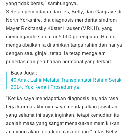
yang tidak beres," sambungnya.
Setelah pemindaian dan tes, Betty, dari Gargrave di
North Yorkshire, dia diagnosis menderita sindrom
Mayer Rokitansky Küster Hauser (MRKH), yang
memengaruhi satu dari 5.000 perempuan. Hal itu
mengakibatkan ia dilahirkan tanpa rahim dan hanya
dengan satu ginjal, tetapi ia tetap mengalami
pubertas dan perubahan hormonal yang terkait.
Baca Juga :
40 Anak Lahir Melalui Transplantasi Rahim Sejak
2014, Yuk Kenali Prosedurnya
"Ketika saya mendapatkan diagnosis itu, ada rasa
lega karena akhirnya saya mendapatkan jawaban
yang selama ini saya inginkan, tetapi kemudian itu
adalah masa yang sangat menakutkan memikirkan
apa yang akan terjadi di masa depan," jelas Betty.