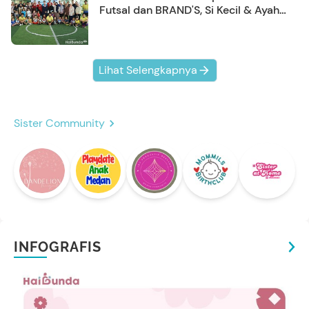
Futsal dan BRAND'S, Si Kecil & Ayah
Kompak Banget!
Lihat Selengkapnya
Sister Community
INFOGRAFIS