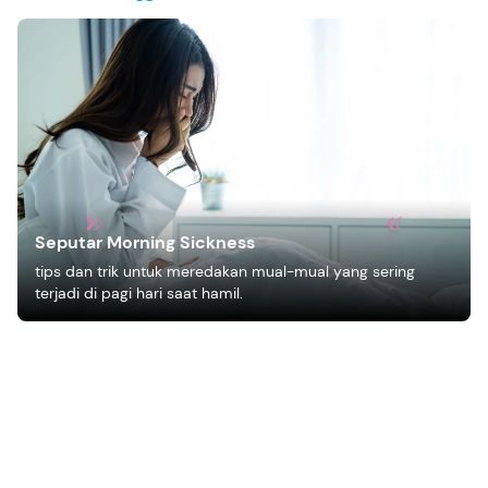
Seputar Morning Sickness
tips dan trik untuk meredakan mual-mual yang sering
terjadi di pagi hari saat hamil.