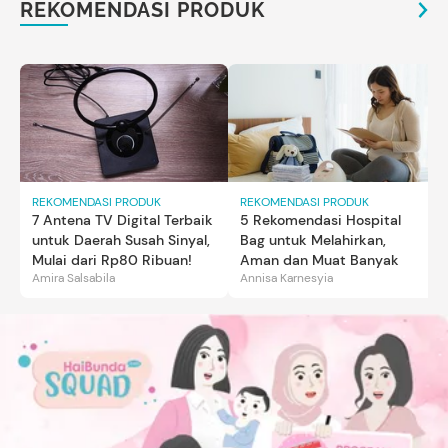
REKOMENDASI PRODUK
REKOMENDASI PRODUK
REKOMENDASI PRODUK
7 Antena TV Digital Terbaik
5 Rekomendasi Hospital
untuk Daerah Susah Sinyal,
Bag untuk Melahirkan,
Mulai dari Rp80 Ribuan!
Aman dan Muat Banyak
Amira Salsabila
Annisa Karnesyia