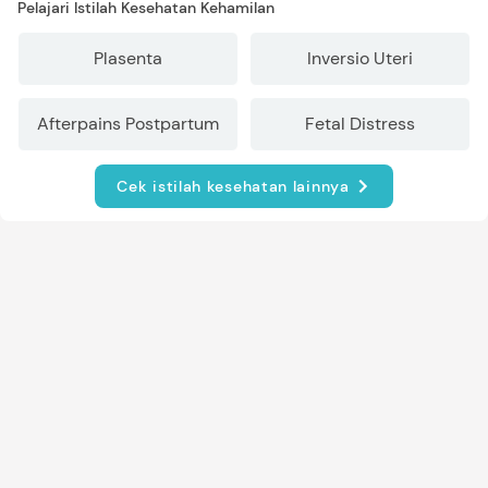
Pelajari Istilah Kesehatan Kehamilan
Plasenta
Inversio Uteri
Afterpains Postpartum
Fetal Distress
Cek istilah kesehatan lainnya