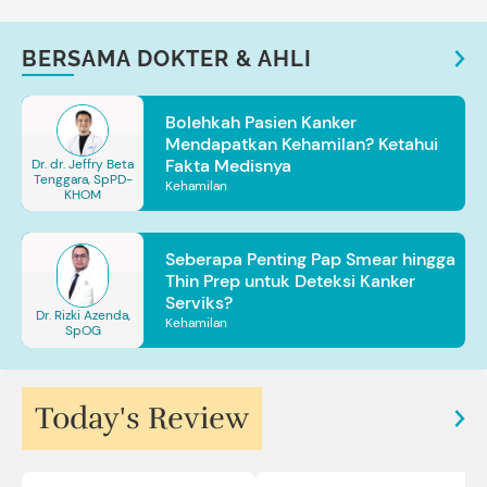
BERSAMA DOKTER & AHLI
Bolehkah Pasien Kanker
Mendapatkan Kehamilan? Ketahui
Fakta Medisnya
Dr. dr. Jeffry Beta
Tenggara, SpPD-
Kehamilan
KHOM
Seberapa Penting Pap Smear hingga
Thin Prep untuk Deteksi Kanker
Serviks?
Dr. Rizki Azenda,
Kehamilan
SpOG
Today's Review