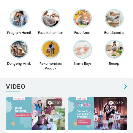
Program Hamil
Fase Kehamilan
Fase Anak
Bundapedia
Dongeng Anak
Rekomendasi
Nama Bayi
Resep
Produk
VIDEO
04:10
00:39