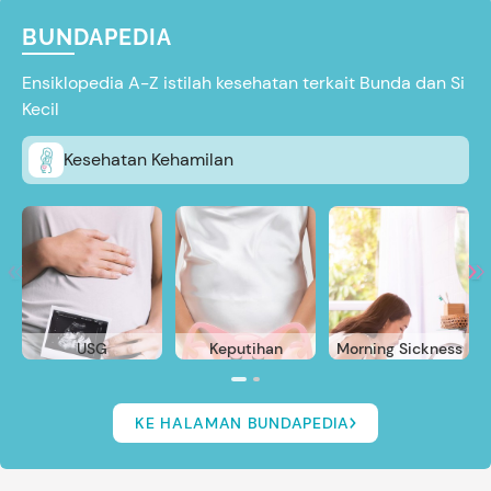
BUNDAPEDIA
Ensiklopedia A-Z istilah kesehatan terkait Bunda dan Si
Kecil
Kesehatan Kehamilan
USG
Keputihan
Morning Sickness
KE HALAMAN BUNDAPEDIA