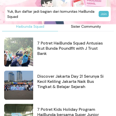
Yuk, Bun daftar jadi bagian dari komunitas HaiBunda
Join
Squad
Haibunda Squad
Sister Community
7 Potret HaiBunda Squad Antusias
Ikut Bunda Poundfit with J Trust
Bank
Discover Jakarta Day 2! Serunya Si
Kecil Keliling Jakarta Naik Bus
Tingkat & Belajar Sejarah
7 Potret Kids Holiday Program
HaiBunda bersama Super Junior