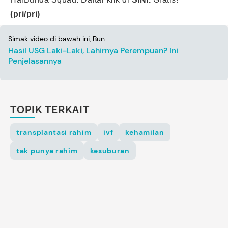
(pri/pri)
Simak video di bawah ini, Bun:
Hasil USG Laki-Laki, Lahirnya Perempuan? Ini
Penjelasannya
TOPIK TERKAIT
transplantasi rahim
ivf
kehamilan
tak punya rahim
kesuburan