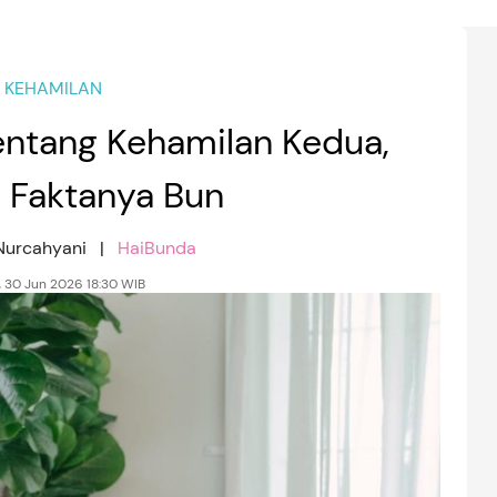
KEHAMILAN
ntang Kehamilan Kedua,
i Faktanya Bun
 Nurcahyani |
HaiBunda
, 30 Jun 2026 18:30 WIB