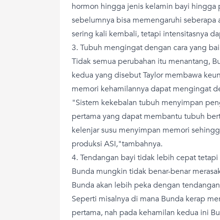
hormon hingga jenis kelamin bayi hingga
sebelumnya bisa memengaruhi seberapa a
sering kali kembali, tetapi intensitasnya d
3. Tubuh mengingat dengan cara yang bai
Tidak semua perubahan itu menantang, Bu
kedua yang disebut Taylor membawa keunt
memori kehamilannya dapat mengingat de
"Sistem kekebalan tubuh menyimpan peng
pertama yang dapat membantu tubuh bertra
kelenjar susu menyimpan memori sehing
produksi ASI,"tambahnya.
4. Tendangan bayi tidak lebih cepat tetap
Bunda mungkin tidak benar-benar merasaka
Bunda akan lebih peka dengan tendangan
Seperti misalnya di mana Bunda kerap me
pertama, nah pada kehamilan kedua ini 