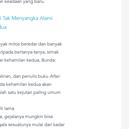
an keadaan yang baru.
ni Tak Menyangka Alami
dua
yak mitos beredar dan banyak
ripada bertanya-tanya, simak
tar kehamilan kedua, Bunda:
alinan, dan penulis buku
After
a kehamilan kedua akan
salah satu kejutan paling umum
ih lama
a, gejalanya mungkin bisa
ala sesuatunya mulai dari kadar