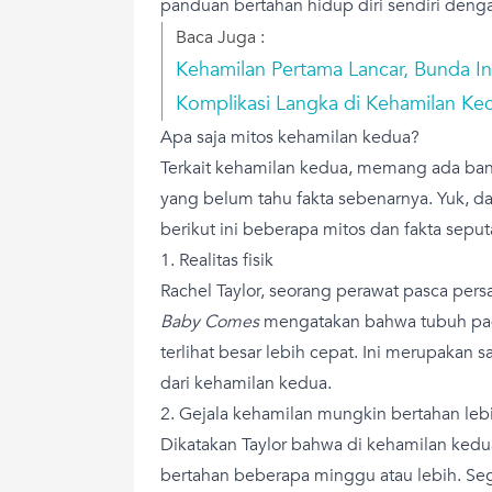
panduan bertahan hidup diri sendiri deng
Baca Juga :
Kehamilan Pertama Lancar, Bunda I
Komplikasi Langka di Kehamilan Ke
Apa saja mitos kehamilan kedua?
Terkait kehamilan kedua, memang ada ban
yang belum tahu fakta sebenarnya. Yuk, da
berikut ini beberapa mitos dan fakta sepu
1. Realitas fisik
Rachel Taylor, seorang perawat pasca pers
Baby Comes
mengatakan bahwa tubuh pad
terlihat besar lebih cepat. Ini merupakan 
dari kehamilan kedua.
2. Gejala kehamilan mungkin bertahan leb
Dikatakan Taylor bahwa di kehamilan kedu
bertahan beberapa minggu atau lebih. Seg