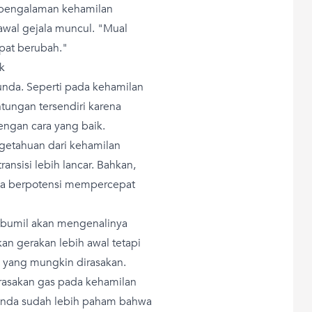
 pengalaman kehamilan
wal gejala muncul. "Mual
apat berubah."
k
nda. Seperti pada kehamilan
ungan tersendiri karena
ngan cara yang baik.
etahuan dari kehamilan
nsisi lebih lancar. Bahkan,
ga berpotensi mempercepat
i bumil akan mengenalinya
n gerakan lebih awal tetapi
 yang mungkin dirasakan.
rasakan gas pada kehamilan
Bunda sudah lebih paham bahwa