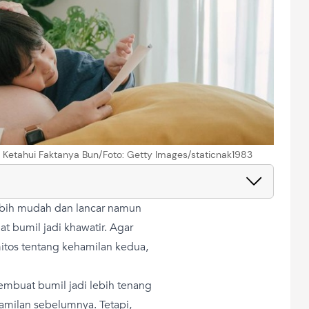
Ketahui Faktanya Bun/Foto: Getty Images/staticnak1983
ebih mudah dan lancar namun
t bumil jadi khawatir. Agar
itos tentang kehamilan kedua,
mbuat bumil jadi lebih tenang
amilan sebelumnya. Tetapi,