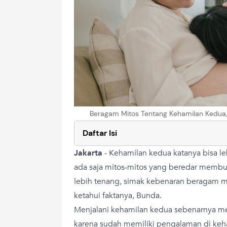
Beragam Mitos Tentang Kehamilan Kedua, 
Daftar Isi
Jakarta
-
Kehamilan kedua katanya bisa l
ada saja mitos-mitos yang beredar membua
lebih tenang, simak kebenaran beragam m
ketahui faktanya, Bunda.
Menjalani kehamilan kedua sebenarnya me
karena sudah memiliki pengalaman di keh