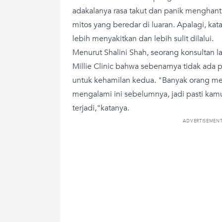
adakalanya rasa takut dan panik menghant
mitos yang beredar di luaran. Apalagi, ka
lebih menyakitkan dan lebih sulit dilalui.
Menurut Shalini Shah, seorang konsultan la
Millie Clinic bahwa sebenarnya tidak ada 
untuk kehamilan kedua. "Banyak orang m
mengalami ini sebelumnya, jadi pasti kam
terjadi,"katanya.
ADVERTISEMEN