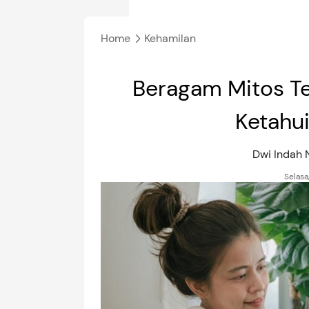
Home
Kehamilan
Beragam Mitos Te
Ketahu
Dwi Indah
Selasa