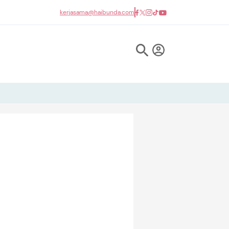
kerjasama@haibunda.com