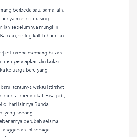
mang berbeda satu sama lain.
milannya masing-masing.
amilan sebelumnya mungkin
 Bahkan, sering kali kehamilan
terjadi karena memang bukan
ni mempersiapkan diri bukan
ika keluarga baru yang
ru, tentunya waktu istirahat
n mental meningkat. Bisa jadi,
 di hari lainnya Bunda
ta yang sedang
sebenarnya berubah selama
 anggaplah ini sebagai