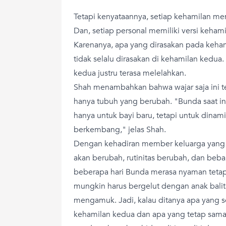
Tetapi kenyataannya, setiap kehamilan me
Dan, setiap personal memiliki versi keha
Karenanya, apa yang dirasakan pada keh
tidak selalu dirasakan di kehamilan kedua.
kedua justru terasa melelahkan.
Shah menambahkan bahwa wajar saja ini 
hanya tubuh yang berubah. "Bunda saat i
hanya untuk bayi baru, tetapi untuk dinam
berkembang," jelas Shah.
Dengan kehadiran member keluarga yang ba
akan berubah, rutinitas berubah, dan beba
beberapa hari Bunda merasa nyaman tetapi
mungkin harus bergelut dengan anak bali
mengamuk. Jadi, kalau ditanya apa yang 
kehamilan kedua dan apa yang tetap sama,