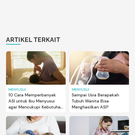
ARTIKEL TERKAIT
MENYUSUI
MENYUSUI
10 Cara Memperbanyak
Sampai Usia Berapakah
ASI untuk Ibu Menyusui
Tubuh Wanita Bisa
agar Mencukupi Kebutuhan
Menghasilkan ASI?
Bayi