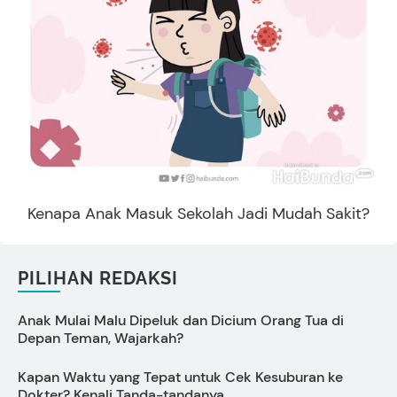
Kenapa Anak Masuk Sekolah Jadi Mudah Sakit?
PILIHAN REDAKSI
Anak Mulai Malu Dipeluk dan Dicium Orang Tua di
C
Depan Teman, Wajarkah?
Kapan Waktu yang Tepat untuk Cek Kesuburan ke
C
Dokter? Kenali Tanda-tandanya