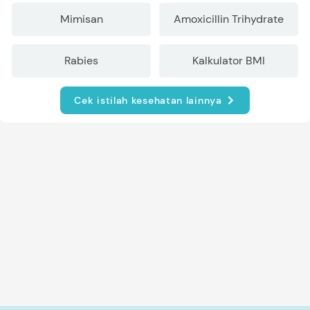
Mimisan
Amoxicillin Trihydrate
Rabies
Kalkulator BMI
Cek istilah kesehatan lainnya