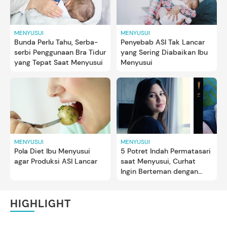
MENYUSUI
MENYUSUI
Bunda Perlu Tahu, Serba-
Penyebab ASI Tak Lancar
serbi Penggunaan Bra Tidur
yang Sering Diabaikan Ibu
yang Tepat Saat Menyusui
Menyusui
MENYUSUI
MENYUSUI
Pola Diet Ibu Menyusui
5 Potret Indah Permatasari
agar Produksi ASI Lancar
saat Menyusui, Curhat
Ingin Berteman dengan
Sang Anak Kelak
HIGHLIGHT