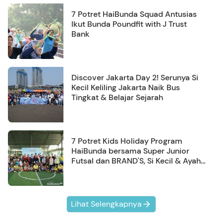
7 Potret HaiBunda Squad Antusias
Ikut Bunda Poundfit with J Trust
Bank
Discover Jakarta Day 2! Serunya Si
Kecil Keliling Jakarta Naik Bus
Tingkat & Belajar Sejarah
7 Potret Kids Holiday Program
HaiBunda bersama Super Junior
Futsal dan BRAND'S, Si Kecil & Ayah
Kompak Banget!
Lihat Selengkapnya