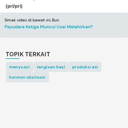
(pri/pri)
Simak video di bawah ini, Bun:
Payudara Ketiga Muncul Usai Melahirkan?
TOPIK TERKAIT
menyusui
tangisan bayi
produksi asi
hormon oksitosin