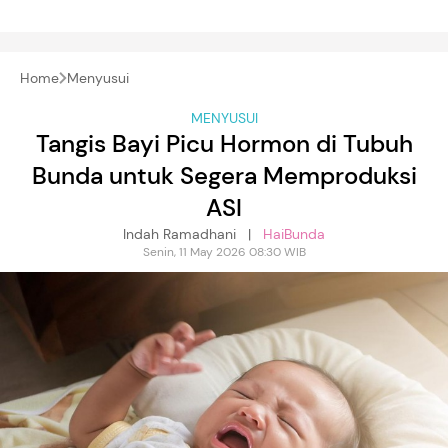
Home
Menyusui
MENYUSUI
Tangis Bayi Picu Hormon di Tubuh
Bunda untuk Segera Memproduksi
ASI
Indah Ramadhani |
HaiBunda
Senin, 11 May 2026 08:30 WIB