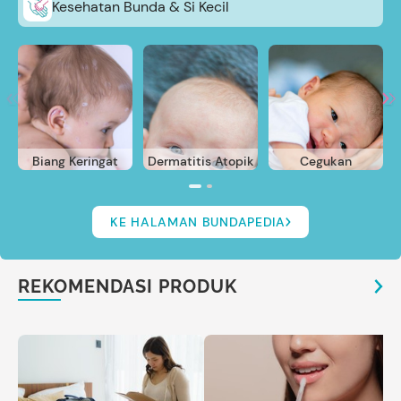
Kesehatan Bunda & Si Kecil
Biang Keringat
Dermatitis Atopik
Cegukan
KE HALAMAN BUNDAPEDIA
REKOMENDASI PRODUK