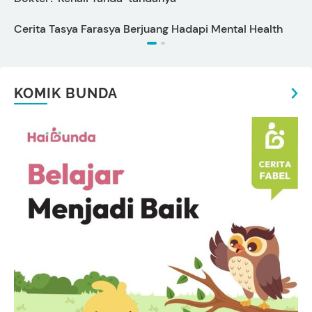
Cerita Tasya Farasya Berjuang Hadapi Mental Health
T
KOMIK BUNDA