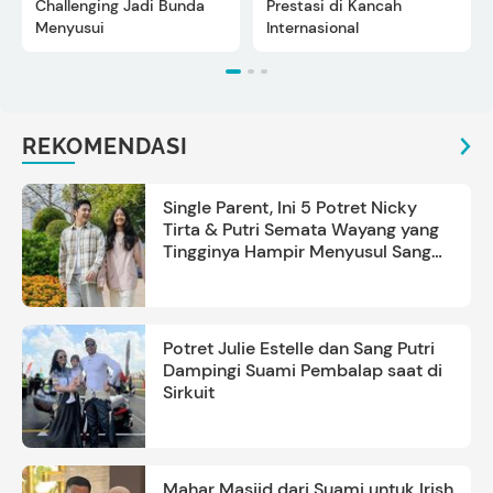
Challenging Jadi Bunda
Prestasi di Kancah
Menyusui
Internasional
REKOMENDASI
Single Parent, Ini 5 Potret Nicky
Tirta & Putri Semata Wayang yang
Tingginya Hampir Menyusul Sang
Ayah
Potret Julie Estelle dan Sang Putri
Dampingi Suami Pembalap saat di
Sirkuit
Mahar Masjid dari Suami untuk Irish