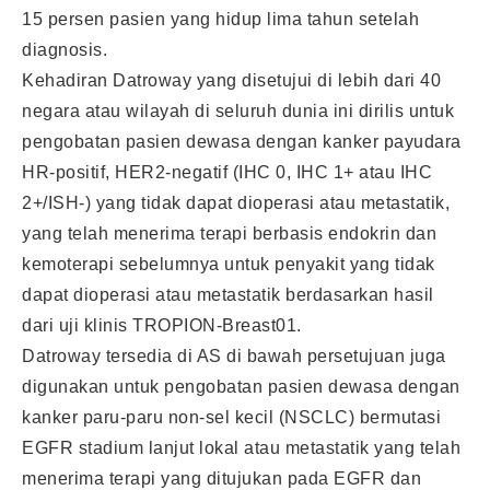
15 persen pasien yang hidup lima tahun setelah
diagnosis.
Kehadiran Datroway yang disetujui di lebih dari 40
negara atau wilayah di seluruh dunia ini dirilis untuk
pengobatan pasien dewasa dengan kanker payudara
HR-positif, HER2-negatif (IHC 0, IHC 1+ atau IHC
2+/ISH-) yang tidak dapat dioperasi atau metastatik,
yang telah menerima terapi berbasis endokrin dan
kemoterapi sebelumnya untuk penyakit yang tidak
dapat dioperasi atau metastatik berdasarkan hasil
dari uji klinis TROPION-Breast01.
Datroway tersedia di AS di bawah persetujuan juga
digunakan untuk pengobatan pasien dewasa dengan
kanker paru-paru non-sel kecil (NSCLC) bermutasi
EGFR stadium lanjut lokal atau metastatik yang telah
menerima terapi yang ditujukan pada EGFR dan