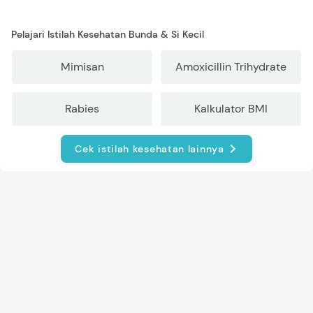
Pelajari Istilah Kesehatan Bunda & Si Kecil
Mimisan
Amoxicillin Trihydrate
Rabies
Kalkulator BMI
Cek istilah kesehatan lainnya