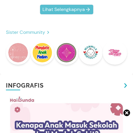
Lihat Selengkapnya
Sister Community
INFOGRAFIS