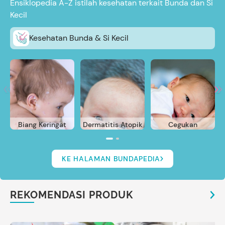
Ensiklopedia A-Z istilah kesehatan terkait Bunda dan Si
Kecil
Kesehatan Bunda & Si Kecil
Biang Keringat
Dermatitis Atopik
Cegukan
KE HALAMAN BUNDAPEDIA
REKOMENDASI PRODUK