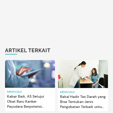
ARTIKEL TERKAIT
MENYUSUI
MENYUSUI
Kabar Baik, AS Setujui
Bakal Hadir Tes Darah yang
Obat Baru Kanker
Bisa Tentukan Jenis
Payudara Berpotensi
Pengobatan Terbaik untuk
Perlambat Perkembangan
Pasien Kanker Payudara