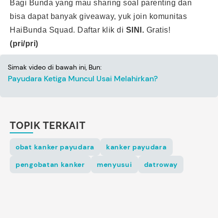
Bagi Bunda yang mau sharing soal parenting dan
bisa dapat banyak giveaway, yuk join komunitas
HaiBunda Squad. Daftar klik di
SINI.
Gratis!
(pri/pri)
Simak video di bawah ini, Bun:
Payudara Ketiga Muncul Usai Melahirkan?
TOPIK TERKAIT
obat kanker payudara
kanker payudara
pengobatan kanker
menyusui
datroway