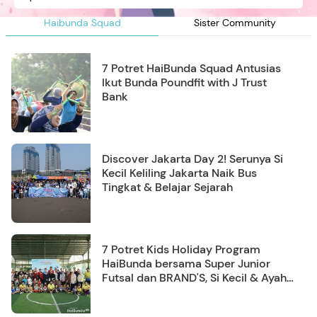
Haibunda Squad
Sister Community
7 Potret HaiBunda Squad Antusias
Ikut Bunda Poundfit with J Trust
Bank
Discover Jakarta Day 2! Serunya Si
Kecil Keliling Jakarta Naik Bus
Tingkat & Belajar Sejarah
7 Potret Kids Holiday Program
HaiBunda bersama Super Junior
Futsal dan BRAND'S, Si Kecil & Ayah
Kompak Banget!