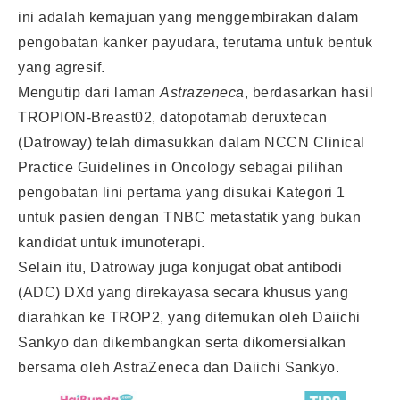
ini adalah kemajuan yang menggembirakan dalam
pengobatan kanker payudara, terutama untuk bentuk
yang agresif.
Mengutip dari laman
Astrazeneca
, berdasarkan hasil
TROPION-Breast02, datopotamab deruxtecan
(Datroway) telah dimasukkan dalam NCCN Clinical
Practice Guidelines in Oncology sebagai pilihan
pengobatan lini pertama yang disukai Kategori 1
untuk pasien dengan TNBC metastatik yang bukan
kandidat untuk imunoterapi.
Selain itu, Datroway juga konjugat obat antibodi
(ADC) DXd yang direkayasa secara khusus yang
diarahkan ke TROP2, yang ditemukan oleh Daiichi
Sankyo dan dikembangkan serta dikomersialkan
bersama oleh AstraZeneca dan Daiichi Sankyo.