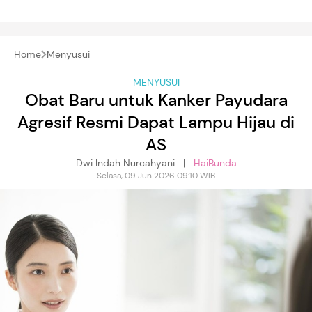
Home
Menyusui
MENYUSUI
Obat Baru untuk Kanker Payudara
Agresif Resmi Dapat Lampu Hijau di
AS
Dwi Indah Nurcahyani |
HaiBunda
Selasa, 09 Jun 2026 09:10 WIB