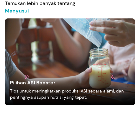
Temukan lebih banyak tentang
Menyusui
Pilihan ASI Booster
Tips untuk meningkatkan produksi ASI secara alami, dan
pentingnya asupan nutrisi yang tepat.