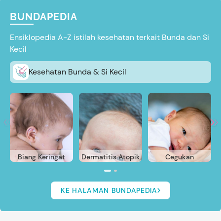
BUNDAPEDIA
Ensiklopedia A-Z istilah kesehatan terkait Bunda dan Si
Kecil
Kesehatan Bunda & Si Kecil
Biang Keringat
Dermatitis Atopik
Cegukan
KE HALAMAN BUNDAPEDIA