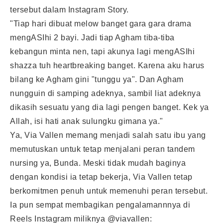
tersebut dalam Instagram Story.
"Tiap hari dibuat melow banget gara gara drama
mengASIhi 2 bayi. Jadi tiap Agham tiba-tiba
kebangun minta nen, tapi akunya lagi mengASIhi
shazza tuh heartbreaking banget. Karena aku harus
bilang ke Agham gini "tunggu ya". Dan Agham
nungguin di samping adeknya, sambil liat adeknya
dikasih sesuatu yang dia lagi pengen banget. Kek ya
Allah, isi hati anak sulungku gimana ya."
Ya, Via Vallen memang menjadi salah satu ibu yang
memutuskan untuk tetap menjalani peran tandem
nursing ya, Bunda. Meski tidak mudah baginya
dengan kondisi ia tetap bekerja, Via Vallen tetap
berkomitmen penuh untuk memenuhi peran tersebut.
Ia pun sempat membagikan pengalamannnya di
Reels Instagram miliknya @viavallen: