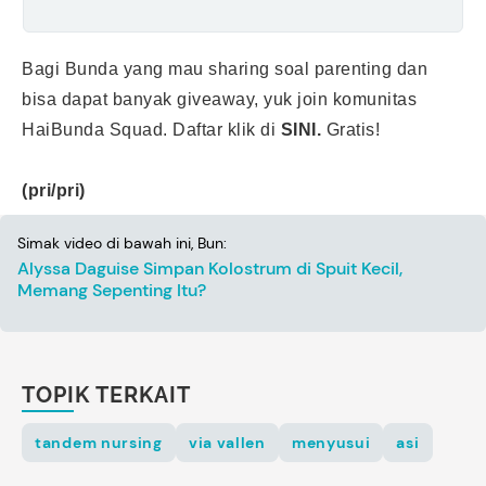
Bagi Bunda yang mau sharing soal parenting dan
bisa dapat banyak giveaway, yuk join komunitas
HaiBunda Squad. Daftar klik di
SINI.
Gratis!
(pri/pri)
Simak video di bawah ini, Bun:
Alyssa Daguise Simpan Kolostrum di Spuit Kecil,
Memang Sepenting Itu?
TOPIK TERKAIT
tandem nursing
via vallen
menyusui
asi