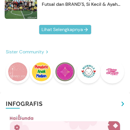
Futsal dan BRAND'S, Si Kecil & Ayah
Kompak Banget!
Lihat Selengkapnya
Sister Community
INFOGRAFIS