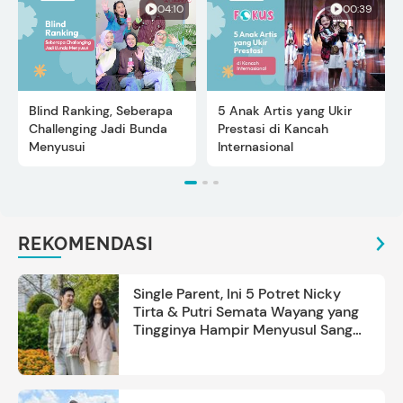
04:10
00:39
Blind Ranking, Seberapa
5 Anak Artis yang Ukir
Challenging Jadi Bunda
Prestasi di Kancah
Menyusui
Internasional
REKOMENDASI
Single Parent, Ini 5 Potret Nicky
Tirta & Putri Semata Wayang yang
Tingginya Hampir Menyusul Sang
Ayah