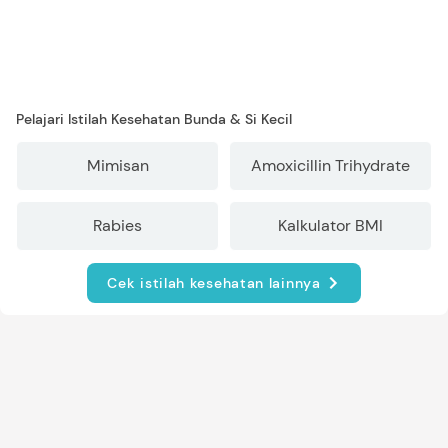
Pelajari Istilah Kesehatan Bunda & Si Kecil
Mimisan
Amoxicillin Trihydrate
Rabies
Kalkulator BMI
Cek istilah kesehatan lainnya