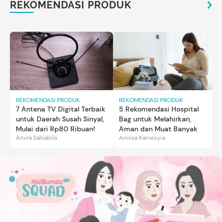
REKOMENDASI PRODUK
REKOMENDASI PRODUK
REKOMENDASI PRODUK
7 Antena TV Digital Terbaik
5 Rekomendasi Hospital
untuk Daerah Susah Sinyal,
Bag untuk Melahirkan,
Mulai dari Rp80 Ribuan!
Aman dan Muat Banyak
Amira Salsabila
Annisa Karnesyia