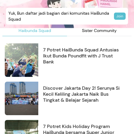
Yuk, Bun daftar jadi bagian dari komunitas HaiBunda
Join
Squad
Haibunda Squad
Sister Community
7 Potret HaiBunda Squad Antusias
Ikut Bunda Poundfit with J Trust
Bank
Discover Jakarta Day 2! Serunya Si
Kecil Keliling Jakarta Naik Bus
Tingkat & Belajar Sejarah
7 Potret Kids Holiday Program
HaiBunda bersama Super Junior