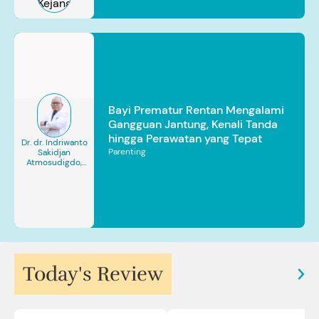
Bayi Prematur Rentan Mengalami
Gangguan Jantung, Kenali Tanda
hingga Perawatan yang Tepat
Dr. dr. Indriwanto
Parenting
Sakidjan
Atmosudigdo,
Sp.JP(K). MARS
Today's Review