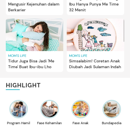
Mengusir Kejenuhan dalam
Ibu Hanya Punya Me Time
Berkarier
32 Menit
MOM'S LIFE
MOM'S LIFE
Tidur Juga Bisa Jadi 'Me
Simsalabim! Coretan Anak
Time' Buat Ibu-ibu Lho
Diubah Jadi Sulaman Indah
HIGHLIGHT
Program Hamil
Fase Kehamilan
Fase Anak
Bundapedia