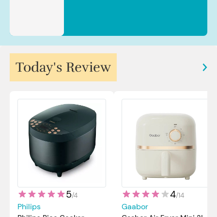
Today's Review
5
4
/
4
/
14
Philips
Gaabor