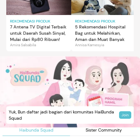
REKOMENDASI PRODUK
REKOMENDASI PRODUK
7 Antena TV Digital Terbaik
5 Rekomendasi Hospital
untuk Daerah Susah Sinyal,
Bag untuk Melahirkan,
Mulai dari Rp80 Ribuan!
Aman dan Muat Banyak
Amira Salsabila
Annisa Karnesyia
Yuk, Bun daftar jadi bagian dari komunitas HaiBunda
Join
Squad
Haibunda Squad
Sister Community