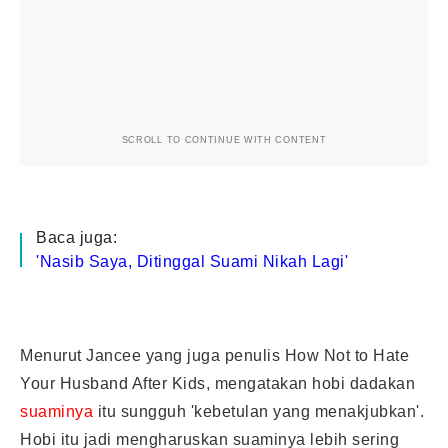
SCROLL TO CONTINUE WITH CONTENT
Baca juga:
'Nasib Saya, Ditinggal Suami Nikah Lagi'
Menurut Jancee yang juga penulis How Not to Hate
Your Husband After Kids, mengatakan hobi dadakan
suaminya
itu sungguh 'kebetulan yang menakjubkan'.
Hobi itu jadi mengharuskan suaminya lebih sering