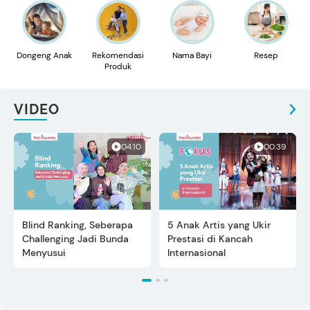
Dongeng Anak
Rekomendasi
Nama Bayi
Resep
Produk
VIDEO
04:10
00:39
Blind Ranking, Seberapa
5 Anak Artis yang Ukir
Challenging Jadi Bunda
Prestasi di Kancah
Menyusui
Internasional