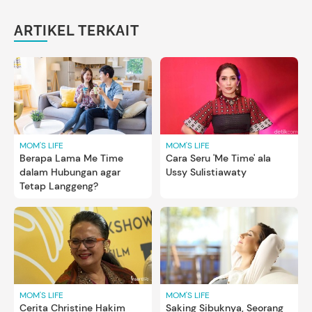
ARTIKEL TERKAIT
MOM'S LIFE
MOM'S LIFE
Berapa Lama Me Time
Cara Seru 'Me Time' ala
dalam Hubungan agar
Ussy Sulistiawaty
Tetap Langgeng?
MOM'S LIFE
MOM'S LIFE
Cerita Christine Hakim
Saking Sibuknya, Seorang