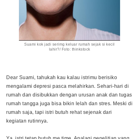
Suami kok jadi serimg keluar rumah sejak si kecil
lahir?/ Foto: thinkstock
Dear Suami, tahukah kau kalau istrimu berisiko
mengalami depresi pasca melahirkan. Sehari-hari di
rumah dan disibukkan dengan urusan anak dan tugas
rumah tangga juga bisa bikin lelah dan stres. Meski di
rumah saja, tapi istri butuh rehat sejenak dari
kegiatan rutinnya.
Ya, istri tetap butuh me time. Apalagi penelitian yang