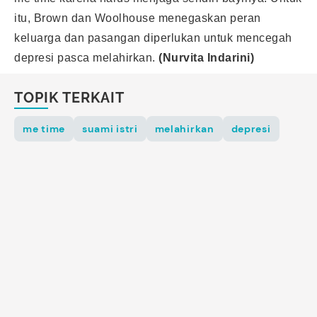
itu, Brown dan Woolhouse menegaskan peran
keluarga dan pasangan diperlukan untuk mencegah
depresi pasca melahirkan.
(Nurvita Indarini)
TOPIK TERKAIT
me time
suami istri
melahirkan
depresi