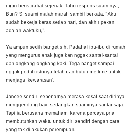
ingin beristirahat sejenak. Tahu respons suaminya,
Bun? Si suami malah marah sambil berkata, "Aku
sudah bekerja keras setiap hari, dan akhir pekan
adalah waktuku,".
Ya ampun sedih banget sih. Padahal ibu-ibu di rumah
yang mengurus anak juga kan nggak santai-santai
dan ongkang-ongkang kaki. Tega banget sampai
nggak peduli istrinya lelah dan butuh me time untuk
menjaga 'kewarasan'.
Jancee sendiri sebenarnya merasa kesal saat dirinya
menggendong bayi sedangkan suaminya santai saja.
Tapi ia berusaha memahami karena percaya pria
membutuhkan waktu untuk diri sendiri dengan cara
yang tak dilakukan perempuan.