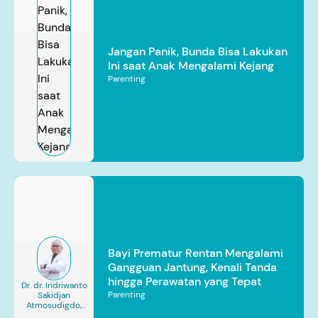
Jangan Panik, Bunda Bisa Lakukan
Ini saat Anak Mengalami Kejang
Parenting
Bayi Prematur Rentan Mengalami
Gangguan Jantung, Kenali Tanda
hingga Perawatan yang Tepat
Dr. dr. Indriwanto
Parenting
Sakidjan
Atmosudigdo,
Sp.JP(K). MARS