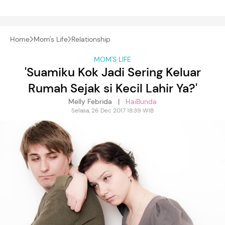
Home
Mom's Life
Relationship
MOM'S LIFE
'Suamiku Kok Jadi Sering Keluar
Rumah Sejak si Kecil Lahir Ya?'
Melly Febrida |
HaiBunda
Selasa, 26 Dec 2017 18:39 WIB