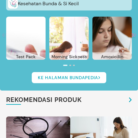
Kesehatan Bunda & Si Kecil
Test Pack
Morning Sickness
Amoxicillin
KE HALAMAN BUNDAPEDIA
REKOMENDASI PRODUK