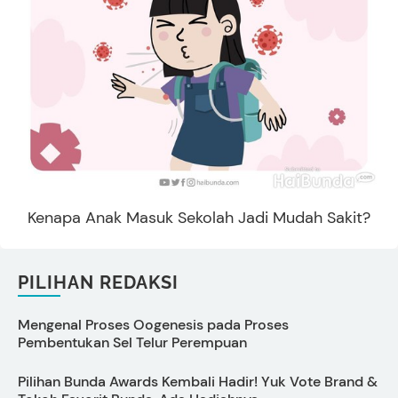
Kenapa Anak Masuk Sekolah Jadi Mudah Sakit?
PILIHAN REDAKSI
Mengenal Proses Oogenesis pada Proses
C
Pembentukan Sel Telur Perempuan
Pilihan Bunda Awards Kembali Hadir! Yuk Vote Brand &