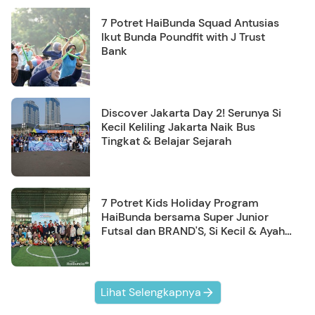
7 Potret HaiBunda Squad Antusias
Ikut Bunda Poundfit with J Trust
Bank
Discover Jakarta Day 2! Serunya Si
Kecil Keliling Jakarta Naik Bus
Tingkat & Belajar Sejarah
7 Potret Kids Holiday Program
HaiBunda bersama Super Junior
Futsal dan BRAND'S, Si Kecil & Ayah
Kompak Banget!
Lihat Selengkapnya