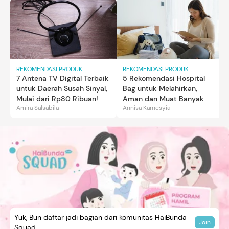
REKOMENDASI PRODUK
REKOMENDASI PRODUK
7 Antena TV Digital Terbaik
5 Rekomendasi Hospital
untuk Daerah Susah Sinyal,
Bag untuk Melahirkan,
Mulai dari Rp80 Ribuan!
Aman dan Muat Banyak
Amira Salsabila
Annisa Karnesyia
Yuk, Bun daftar jadi bagian dari komunitas HaiBunda
Join
Squad