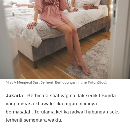
Miss V Mengecil Saat Berhenti Berhubungan Intim/ Foto: iStock
Jakarta
- Berbicara soal vagina, tak sedikit Bunda
yang merasa khawatir jika organ intimnya
bermasalah. Terutama ketika jadwal hubungan seks
terhenti sementara waktu.