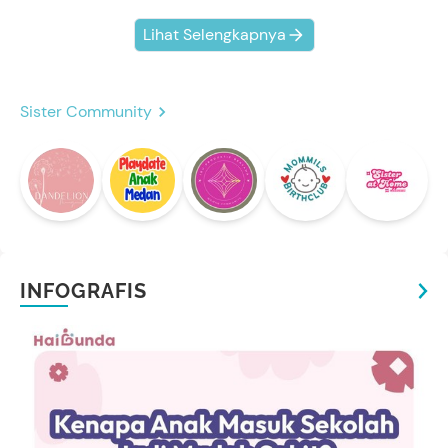
Lihat Selengkapnya
Sister Community
INFOGRAFIS