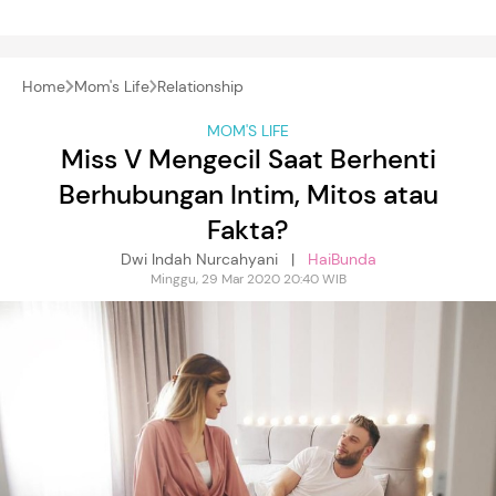
Home
Mom's Life
Relationship
MOM'S LIFE
Miss V Mengecil Saat Berhenti
Berhubungan Intim, Mitos atau
Fakta?
Dwi Indah Nurcahyani |
HaiBunda
Minggu, 29 Mar 2020 20:40 WIB