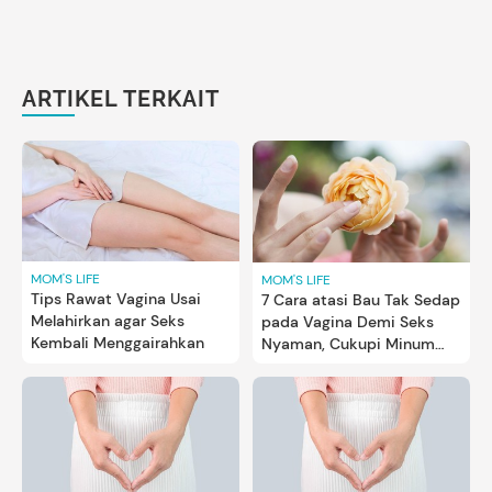
ARTIKEL TERKAIT
MOM'S LIFE
MOM'S LIFE
Tips Rawat Vagina Usai
7 Cara atasi Bau Tak Sedap
Melahirkan agar Seks
pada Vagina Demi Seks
Kembali Menggairahkan
Nyaman, Cukupi Minum
Bun