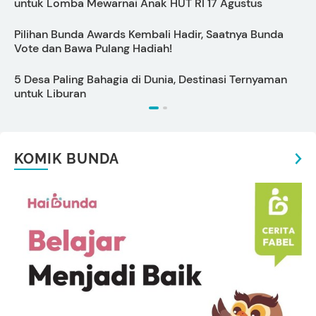
untuk Lomba Mewarnai Anak HUT RI 17 Agustus
S
Pilihan Bunda Awards Kembali Hadir, Saatnya Bunda
Vote dan Bawa Pulang Hadiah!
P
5 Desa Paling Bahagia di Dunia, Destinasi Ternyaman
untuk Liburan
KOMIK BUNDA