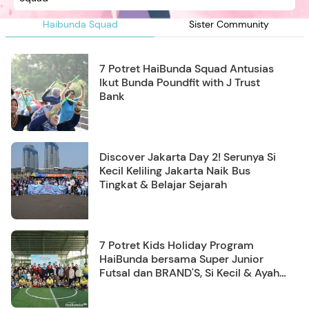
Haibunda Squad
Sister Community
7 Potret HaiBunda Squad Antusias
Ikut Bunda Poundfit with J Trust
Bank
Discover Jakarta Day 2! Serunya Si
Kecil Keliling Jakarta Naik Bus
Tingkat & Belajar Sejarah
7 Potret Kids Holiday Program
HaiBunda bersama Super Junior
Futsal dan BRAND'S, Si Kecil & Ayah
Kompak Banget!