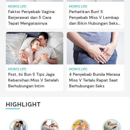
MOM'S LIFE
MOM'S LIFE
Faktor Penyebab Vagina
Perhatikan Bun! 5
Berjerawat dan 5 Cara
Penyebab Miss V Lembap
Tepat Mengatasinya
dan Bikin Hubungan Seks
Jadi Tak Nyaman
MOM'S LIFE
MOM'S LIFE
Psst, Ini Bun 5 Tips Jaga
4 Penyebab Bunda Merasa
Kebersihan Miss V Setelah
Miss V Terlalu Rapat Saat
Berhubungan Intim
Berhubungan Seks
HIGHLIGHT