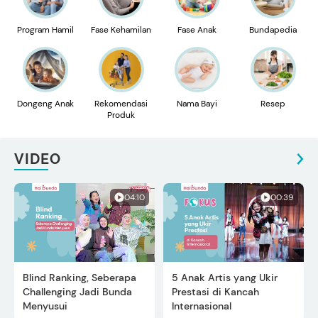
Program Hamil
Fase Kehamilan
Fase Anak
Bundapedia
Dongeng Anak
Rekomendasi
Nama Bayi
Resep
Produk
VIDEO
04:10
00:39
Blind Ranking, Seberapa
5 Anak Artis yang Ukir
Challenging Jadi Bunda
Prestasi di Kancah
Menyusui
Internasional