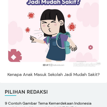
Kenapa Anak Masuk Sekolah Jadi Mudah Sakit?
PILIHAN REDAKSI
9 Contoh Gambar Tema Kemerdekaan Indonesia
P