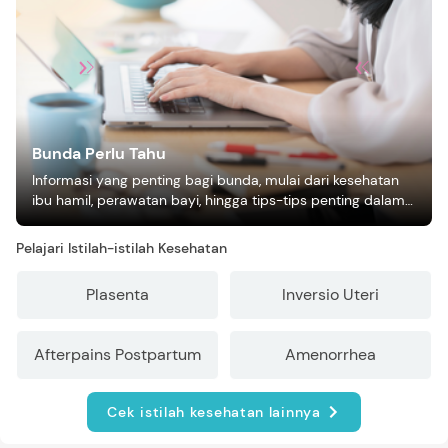
Bunda Perlu Tahu
Informasi yang penting bagi bunda, mulai dari kesehatan
ibu hamil, perawatan bayi, hingga tips-tips penting dalam
mengasuh anak
Pelajari Istilah-istilah Kesehatan
Plasenta
Inversio Uteri
Afterpains Postpartum
Amenorrhea
Cek istilah kesehatan lainnya