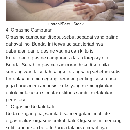
Ilustrasi/Foto: iStock
4. Orgasme Campuran
Orgasme campuran disebut-sebut sebagai yang paling
dahsyat lho, Bunda. Ini terwujud saat terjadinya
gabungan dari orgasme vagina dan klitoris.
Kunci dari orgasme campuran adalah foreplay nih,
Bunda. Sebab, orgasme campuran bisa diraih bila
seorang wanita sudah sangat terangsang sebelum
seks
.
Foreplay pun memegang peranan penting, selain pria
juga harus mencari posisi seks yang memungkinkan
untuk melakukan stimulasi klitoris sambil melakukan
penetrasi.
5. Orgasme Berkali-kali
Beda dengan pria, wanita bisa mengalami multiple
orgasm alias orgasme berkali-kali. Orgasme ini memang
sulit, tapi bukan berarti Bunda tak bisa meraihnya.