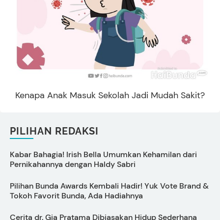
Kenapa Anak Masuk Sekolah Jadi Mudah Sakit?
PILIHAN REDAKSI
Kabar Bahagia! Irish Bella Umumkan Kehamilan dari
C
Pernikahannya dengan Haldy Sabri
s
Pilihan Bunda Awards Kembali Hadir! Yuk Vote Brand &
Tokoh Favorit Bunda, Ada Hadiahnya
P
Cerita dr. Gia Pratama Dibiasakan Hidup Sederhana