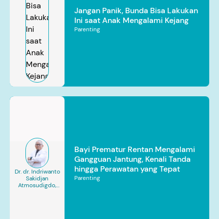
Jangan Panik, Bunda Bisa Lakukan
Ini saat Anak Mengalami Kejang
Parenting
Bayi Prematur Rentan Mengalami
Gangguan Jantung, Kenali Tanda
hingga Perawatan yang Tepat
Dr. dr. Indriwanto
Parenting
Sakidjan
Atmosudigdo,
Sp.JP(K). MARS