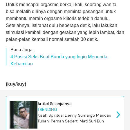
Untuk mencapai orgasme berkali-kali, seorang wanita
bisa melatih dirinya dengan meminta pasangan untuk
membantu meraih orgasme klitoris terlebih dahulu.
Setelahnya, istirahat dulu beberapa detik, lalu lakukan
stimulasi kembali dengan gerakan yang lebih lambat, dan
pelan-pelan kembali normal setelah 30 detik.
Baca Juga :
4 Posisi Seks Buat Bunda yang Ingin Menunda
Kehamilan
(kuy/kuy)
Artikel Selanjutnya
TRENDING
Kisah Spiritual Denny Sumargo Mancari
Tuhan: Pernah Seperti Mati Suri Bun