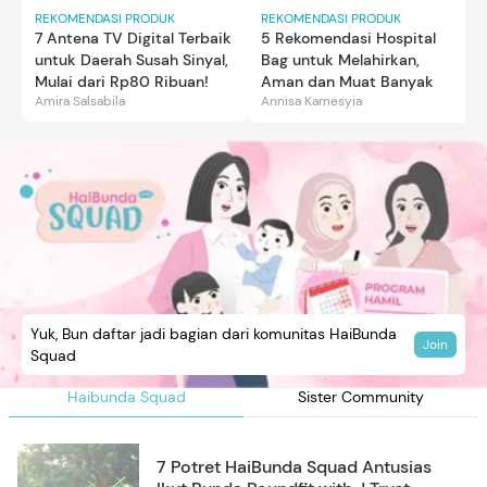
REKOMENDASI PRODUK
REKOMENDASI PRODUK
7 Antena TV Digital Terbaik
5 Rekomendasi Hospital
untuk Daerah Susah Sinyal,
Bag untuk Melahirkan,
Mulai dari Rp80 Ribuan!
Aman dan Muat Banyak
Amira Salsabila
Annisa Karnesyia
Yuk, Bun daftar jadi bagian dari komunitas HaiBunda
Join
Squad
Haibunda Squad
Sister Community
7 Potret HaiBunda Squad Antusias