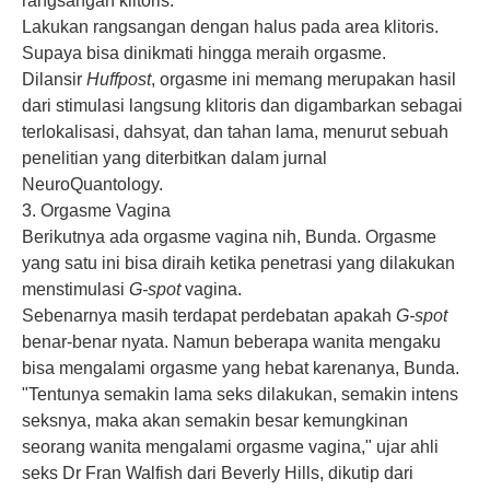
rangsangan klitoris.
Lakukan rangsangan dengan halus pada area klitoris.
Supaya bisa dinikmati hingga meraih orgasme.
Dilansir
Huffpost
, orgasme ini memang merupakan hasil
dari stimulasi langsung klitoris dan digambarkan sebagai
terlokalisasi, dahsyat, dan tahan lama, menurut sebuah
penelitian yang diterbitkan dalam jurnal
NeuroQuantology.
3. Orgasme Vagina
Berikutnya ada orgasme vagina nih, Bunda. Orgasme
yang satu ini bisa diraih ketika penetrasi yang dilakukan
menstimulasi
G-spot
vagina.
Sebenarnya masih terdapat perdebatan apakah
G-spot
benar-benar nyata. Namun beberapa wanita mengaku
bisa mengalami orgasme yang hebat karenanya, Bunda.
"Tentunya semakin lama
seks
dilakukan, semakin intens
seksnya, maka akan semakin besar kemungkinan
seorang wanita mengalami orgasme vagina," ujar ahli
seks Dr Fran Walfish dari Beverly Hills, dikutip dari