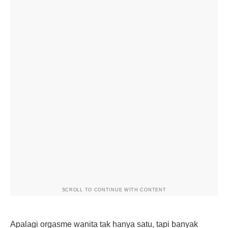
SCROLL TO CONTINUE WITH CONTENT
Apalagi orgasme wanita tak hanya satu, tapi banyak