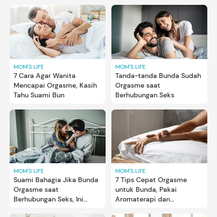
MOM'S LIFE
MOM'S LIFE
7 Cara Agar Wanita
Tanda-tanda Bunda Sudah
Mencapai Orgasme, Kasih
Orgasme saat
Tahu Suami Bun
Berhubungan Seks
MOM'S LIFE
MOM'S LIFE
Suami Bahagia Jika Bunda
7 Tips Cepat Orgasme
Orgasme saat
untuk Bunda, Pakai
Berhubungan Seks, Ini
Aromaterapi dan
Alasannya
Perbanyak Sentuhan Fisik