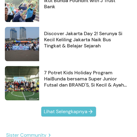
Ikut Bunda Poundfit with J Trust
Bank
Discover Jakarta Day 2! Serunya Si
Kecil Keliling Jakarta Naik Bus
Tingkat & Belajar Sejarah
7 Potret Kids Holiday Program
HaiBunda bersama Super Junior
Futsal dan BRAND'S, Si Kecil & Ayah
Kompak Banget!
Lihat Selengkapnya
Sister Community