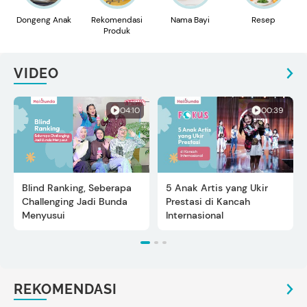
Dongeng Anak
Rekomendasi
Nama Bayi
Resep
Produk
VIDEO
04:10
00:39
Blind Ranking, Seberapa
5 Anak Artis yang Ukir
Challenging Jadi Bunda
Prestasi di Kancah
Menyusui
Internasional
REKOMENDASI