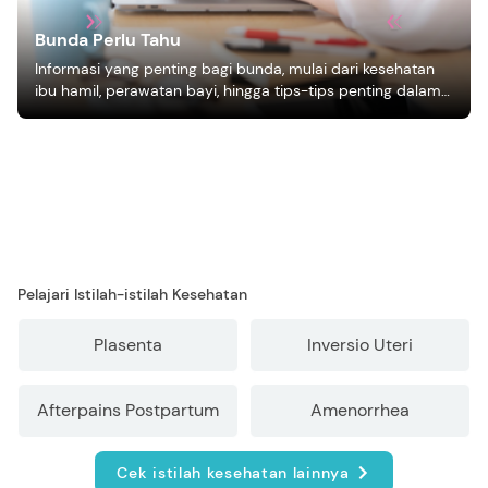
Bunda Perlu Tahu
Informasi yang penting bagi bunda, mulai dari kesehatan
ibu hamil, perawatan bayi, hingga tips-tips penting dalam
mengasuh anak
Pelajari Istilah-istilah Kesehatan
Plasenta
Inversio Uteri
Afterpains Postpartum
Amenorrhea
Cek istilah kesehatan lainnya