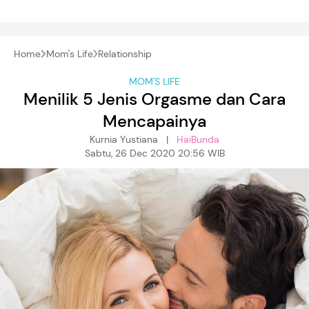
Home
Mom's Life
Relationship
MOM'S LIFE
Menilik 5 Jenis Orgasme dan Cara
Mencapainya
Kurnia Yustiana |
HaiBunda
Sabtu, 26 Dec 2020 20:56 WIB