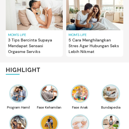
MOM'S LIFE
MOM'S LIFE
3 Tips Bercinta Supaya
5 Cara Menghilangkan
Mendapat Sensasi
Stres Agar Hubungan Seks
Orgasme Serviks
Lebih Nikmat
HIGHLIGHT
Program Hamil
Fase Kehamilan
Fase Anak
Bundapedia