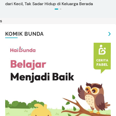
dari Kecil, Tak Sadar Hidup di Keluarga Berada
U
s
KOMIK BUNDA