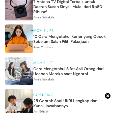
7 Antena TV Digital Terbaik untuk
Daerah Susah Sinyal, Mulai dari Rp80
Ribuan!
Amira Salsabila
MOM'S LIFE
10 Cara Mengetahui Karier yang Cocok
Sebelum Salah Pilih Pekerjaan
Arina Yulistara
MOM'S LIFE
Cara Mengetahui Sifat Asli Orang dari
Ucapan Mereka saat Ngobrol
Amira Salsabila
PARENTING
25 Contoh Soal UKBI Lengkap dan
Kunci Jawabannya
Asri Ediyati