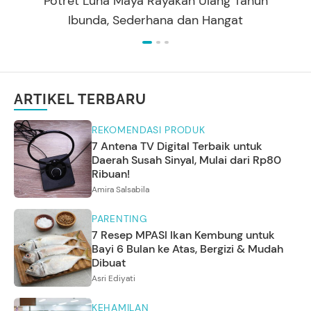
Potret Luna Maya Rayakan Ulang Tahun
Ibunda, Sederhana dan Hangat
ARTIKEL TERBARU
REKOMENDASI PRODUK
7 Antena TV Digital Terbaik untuk
Daerah Susah Sinyal, Mulai dari Rp80
Ribuan!
Amira Salsabila
PARENTING
7 Resep MPASI Ikan Kembung untuk
Bayi 6 Bulan ke Atas, Bergizi & Mudah
Dibuat
Asri Ediyati
KEHAMILAN