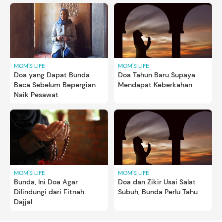
MOM'S LIFE
MOM'S LIFE
Doa yang Dapat Bunda
Doa Tahun Baru Supaya
Baca Sebelum Bepergian
Mendapat Keberkahan
Naik Pesawat
MOM'S LIFE
MOM'S LIFE
Bunda, Ini Doa Agar
Doa dan Zikir Usai Salat
Dilindungi dari Fitnah
Subuh, Bunda Perlu Tahu
Dajjal