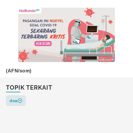
(AFN/som)
TOPIK TERKAIT
doa