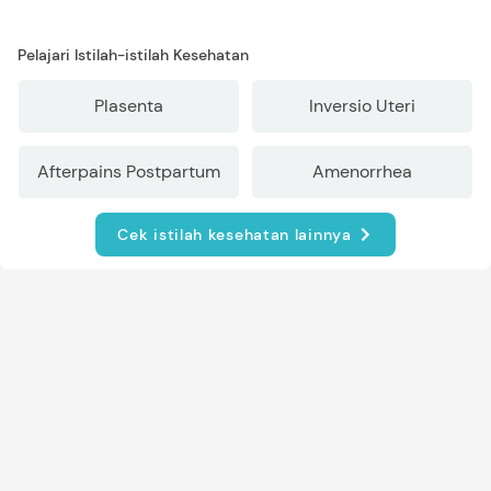
Pelajari Istilah-istilah Kesehatan
Plasenta
Inversio Uteri
Afterpains Postpartum
Amenorrhea
Cek istilah kesehatan lainnya