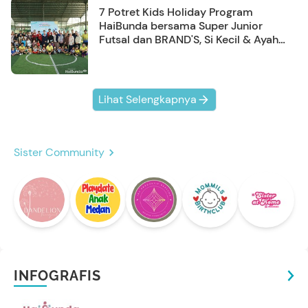
7 Potret Kids Holiday Program
HaiBunda bersama Super Junior
Futsal dan BRAND'S, Si Kecil & Ayah
Kompak Banget!
Lihat Selengkapnya
Sister Community
INFOGRAFIS