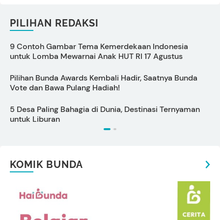
PILIHAN REDAKSI
9 Contoh Gambar Tema Kemerdekaan Indonesia
C
untuk Lomba Mewarnai Anak HUT RI 17 Agustus
Pilihan Bunda Awards Kembali Hadir, Saatnya Bunda
1
Vote dan Bawa Pulang Hadiah!
M
5 Desa Paling Bahagia di Dunia, Destinasi Ternyaman
7
untuk Liburan
A
KOMIK BUNDA