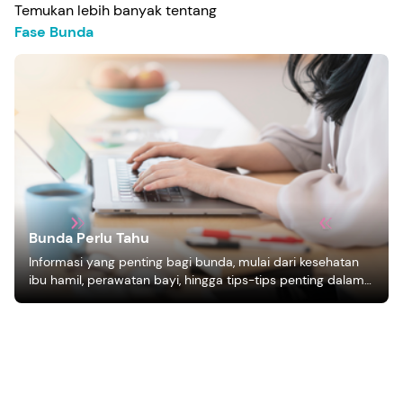
Temukan lebih banyak tentang
Fase Bunda
Bunda Perlu Tahu
Informasi yang penting bagi bunda, mulai dari kesehatan
ibu hamil, perawatan bayi, hingga tips-tips penting dalam
mengasuh anak