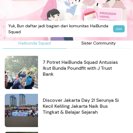
Yuk, Bun daftar jadi bagian dari komunitas HaiBunda
Join
Squad
Haibunda Squad
Sister Community
7 Potret HaiBunda Squad Antusias
Ikut Bunda Poundfit with J Trust
Bank
Discover Jakarta Day 2! Serunya Si
Kecil Keliling Jakarta Naik Bus
Tingkat & Belajar Sejarah