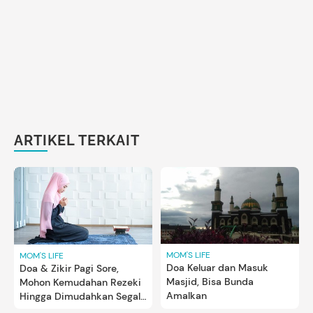
ARTIKEL TERKAIT
MOM'S LIFE
MOM'S LIFE
Doa Keluar dan Masuk
Doa & Zikir Pagi Sore,
Masjid, Bisa Bunda
Mohon Kemudahan Rezeki
Amalkan
Hingga Dimudahkan Segala
Urusan