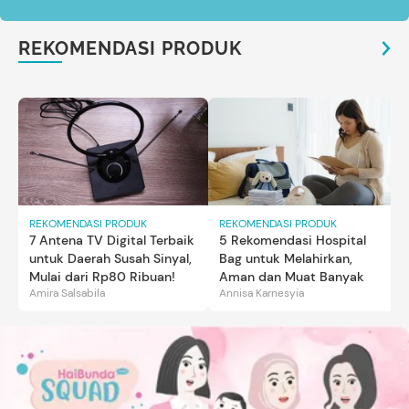
REKOMENDASI PRODUK
REKOMENDASI PRODUK
REKOMENDASI PRODUK
7 Antena TV Digital Terbaik
5 Rekomendasi Hospital
untuk Daerah Susah Sinyal,
Bag untuk Melahirkan,
Mulai dari Rp80 Ribuan!
Aman dan Muat Banyak
Amira Salsabila
Annisa Karnesyia