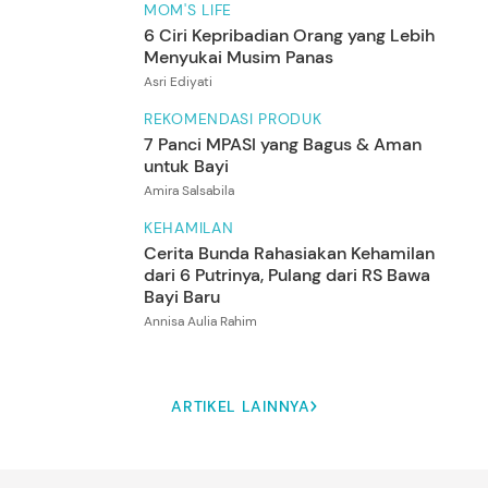
MOM'S LIFE
6 Ciri Kepribadian Orang yang Lebih
Menyukai Musim Panas
Asri Ediyati
REKOMENDASI PRODUK
7 Panci MPASI yang Bagus & Aman
untuk Bayi
Amira Salsabila
KEHAMILAN
Cerita Bunda Rahasiakan Kehamilan
dari 6 Putrinya, Pulang dari RS Bawa
Bayi Baru
Annisa Aulia Rahim
ARTIKEL LAINNYA