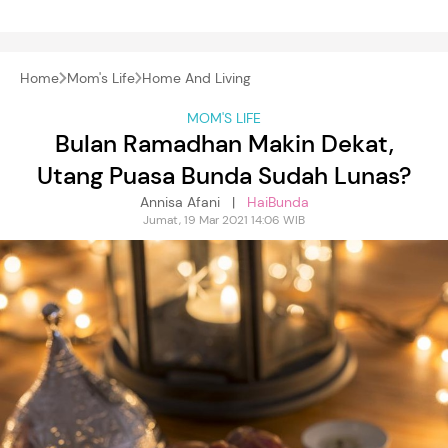
Home
Mom's Life
Home And Living
MOM'S LIFE
Bulan Ramadhan Makin Dekat,
Utang Puasa Bunda Sudah Lunas?
Annisa Afani |
HaiBunda
Jumat, 19 Mar 2021 14:06 WIB