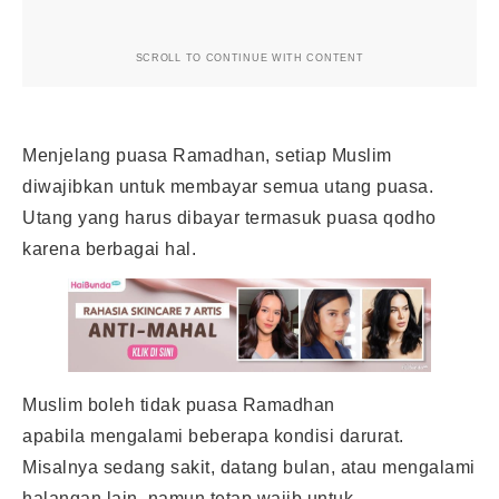
SCROLL TO CONTINUE WITH CONTENT
Menjelang puasa Ramadhan, setiap Muslim
diwajibkan untuk membayar semua utang puasa.
Utang yang harus dibayar termasuk puasa qodho
karena berbagai hal.
Muslim boleh tidak puasa Ramadhan
apabila mengalami beberapa kondisi darurat.
Misalnya sedang sakit, datang bulan, atau mengalami
halangan lain, namun tetap wajib untuk