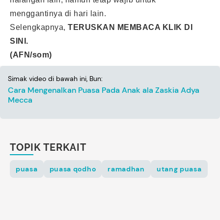
menggantinya di hari lain.
Selengkapnya,
TERUSKAN MEMBACA KLIK DI
SINI.
(AFN/som)
Simak video di bawah ini, Bun:
Cara Mengenalkan Puasa Pada Anak ala Zaskia Adya
Mecca
TOPIK TERKAIT
puasa
puasa qodho
ramadhan
utang puasa