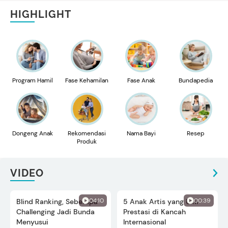
HIGHLIGHT
Program Hamil
Fase Kehamilan
Fase Anak
Bundapedia
Dongeng Anak
Rekomendasi
Nama Bayi
Resep
Produk
VIDEO
04:10
00:39
Blind Ranking, Seberapa
5 Anak Artis yang Ukir
Challenging Jadi Bunda
Prestasi di Kancah
Menyusui
Internasional