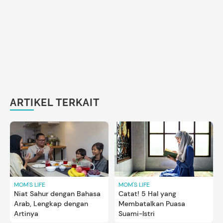
ARTIKEL TERKAIT
MOM'S LIFE
MOM'S LIFE
Niat Sahur dengan Bahasa
Catat! 5 Hal yang
Arab, Lengkap dengan
Membatalkan Puasa
Artinya
Suami-Istri