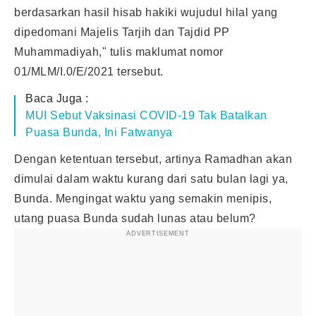
berdasarkan hasil hisab hakiki wujudul hilal yang
dipedomani Majelis Tarjih dan Tajdid PP
Muhammadiyah," tulis maklumat nomor
01/MLM/I.0/E/2021 tersebut.
Baca Juga :
MUI Sebut Vaksinasi COVID-19 Tak Batalkan
Puasa Bunda, Ini Fatwanya
Dengan ketentuan tersebut, artinya Ramadhan akan
dimulai dalam waktu kurang dari satu bulan lagi ya,
Bunda. Mengingat waktu yang semakin menipis,
utang puasa Bunda sudah lunas atau belum?
ADVERTISEMENT