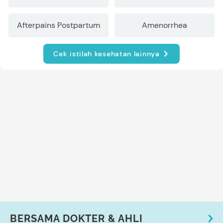
Afterpains Postpartum
Amenorrhea
Cek istilah kesehatan lainnya
BERSAMA DOKTER & AHLI