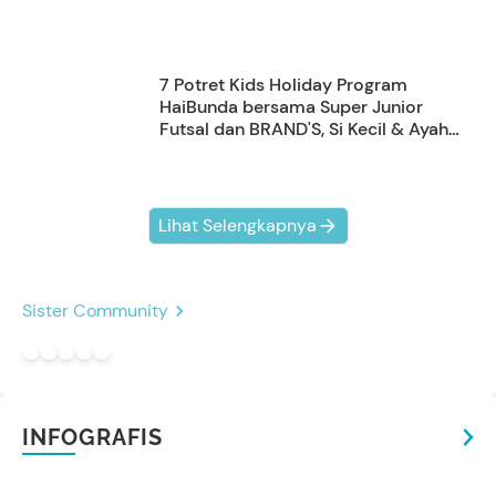
7 Potret Kids Holiday Program
HaiBunda bersama Super Junior
Futsal dan BRAND'S, Si Kecil & Ayah
Kompak Banget!
Lihat Selengkapnya
Sister Community
INFOGRAFIS