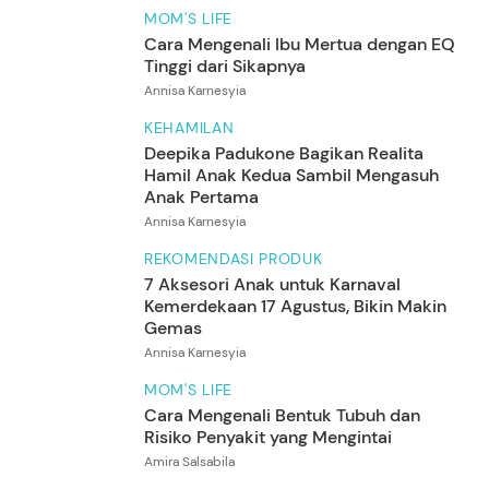
MOM'S LIFE
Cara Mengenali Ibu Mertua dengan EQ
Tinggi dari Sikapnya
Annisa Karnesyia
KEHAMILAN
Deepika Padukone Bagikan Realita
Hamil Anak Kedua Sambil Mengasuh
Anak Pertama
Annisa Karnesyia
REKOMENDASI PRODUK
7 Aksesori Anak untuk Karnaval
Kemerdekaan 17 Agustus, Bikin Makin
Gemas
Annisa Karnesyia
MOM'S LIFE
Cara Mengenali Bentuk Tubuh dan
Risiko Penyakit yang Mengintai
Amira Salsabila