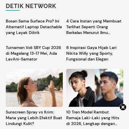
DETIK NETWORK
Bosan Sama Surface Pro? Ini
4 Cara Instan yang Membuat
Alternatif Laptop Detachable
Terlihat Seperti Orang
yang Layak Dilirik
Berkelas Menurut Ilmu
Psikologi
Turnamen Voli SBY Cup 2026
8 Inspirasi Gaya Hijab Lari
di Magelang 13-17 Mei, Ada
Nikita Willy yang Sporty,
LavAni-Samator
Fungsional dan Elegan
Sunscreen Spray vs Krim:
10 Tren Model Rambut
Mana yang Lebih Efektif Buat
Remaja Laki-Laki yang Hits
Lindungi Kulit?
di 2026, Lengkap dengan