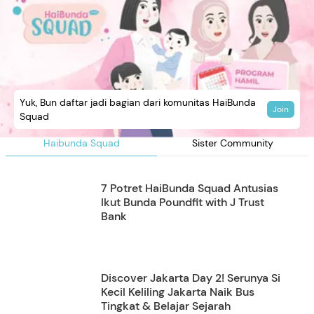
Yuk, Bun daftar jadi bagian dari komunitas HaiBunda
Join
Squad
Haibunda Squad
Sister Community
7 Potret HaiBunda Squad Antusias
Ikut Bunda Poundfit with J Trust
Bank
Discover Jakarta Day 2! Serunya Si
Kecil Keliling Jakarta Naik Bus
Tingkat & Belajar Sejarah