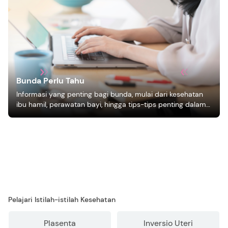
Bunda Perlu Tahu
Informasi yang penting bagi bunda, mulai dari kesehatan
ibu hamil, perawatan bayi, hingga tips-tips penting dalam
mengasuh anak
Pelajari Istilah-istilah Kesehatan
Plasenta
Inversio Uteri