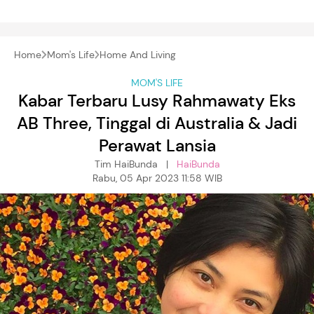
Home
Mom's Life
Home And Living
MOM'S LIFE
Kabar Terbaru Lusy Rahmawaty Eks
AB Three, Tinggal di Australia & Jadi
Perawat Lansia
Tim HaiBunda |
HaiBunda
Rabu, 05 Apr 2023 11:58 WIB