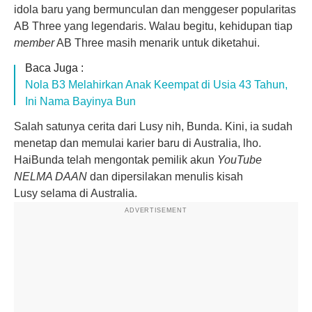
idola baru yang bermunculan dan menggeser popularitas
AB Three yang legendaris. Walau begitu, kehidupan tiap
member
AB Three masih menarik untuk diketahui.
Baca Juga :
Nola B3 Melahirkan Anak Keempat di Usia 43 Tahun,
Ini Nama Bayinya Bun
Salah satunya cerita dari Lusy nih, Bunda. Kini, ia sudah
menetap dan memulai karier baru di Australia, lho.
HaiBunda telah mengontak pemilik akun
YouTube
NELMA DAAN
dan dipersilakan menulis kisah
Lusy selama di Australia.
ADVERTISEMENT