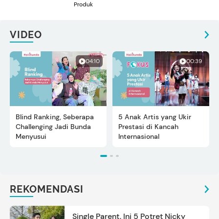
Produk
VIDEO
04:10
00:39
Blind Ranking, Seberapa
5 Anak Artis yang Ukir
Challenging Jadi Bunda
Prestasi di Kancah
Menyusui
Internasional
REKOMENDASI
Single Parent, Ini 5 Potret Nicky