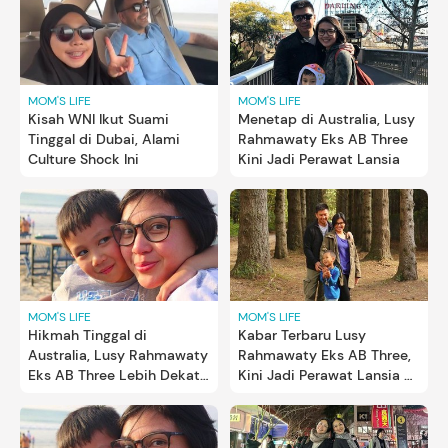
MOM'S LIFE
MOM'S LIFE
Kisah WNI Ikut Suami
Menetap di Australia, Lusy
Tinggal di Dubai, Alami
Rahmawaty Eks AB Three
Culture Shock Ini
Kini Jadi Perawat Lansia
MOM'S LIFE
MOM'S LIFE
Kabar Terbaru Lusy
Hikmah Tinggal di
Rahmawaty Eks AB Three,
Australia, Lusy Rahmawaty
Kini Jadi Perawat Lansia di
Eks AB Three Lebih Dekat
Australia
dengan Anak