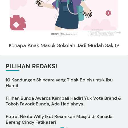
Kenapa Anak Masuk Sekolah Jadi Mudah Sakit?
PILIHAN REDAKSI
10 Kandungan Skincare yang Tidak Boleh untuk Ibu
Hamil
I
Pilihan Bunda Awards Kembali Hadir! Yuk Vote Brand &
P
Tokoh Favorit Bunda, Ada Hadiahnya
L
Potret Nikita Willy Ikut Resmikan Masjid di Kanada
T
Bareng Cindy Fatikasari