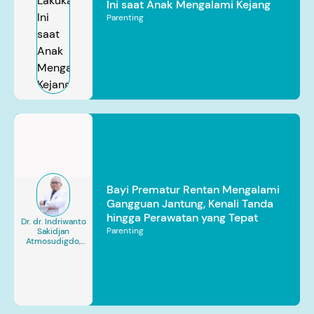
Ini saat Anak Mengalami Kejang
Parenting
Bayi Prematur Rentan Mengalami
Gangguan Jantung, Kenali Tanda
hingga Perawatan yang Tepat
Dr. dr. Indriwanto
Parenting
Sakidjan
Atmosudigdo,
Sp.JP(K). MARS