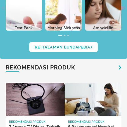
Test Pack
Morning Sickness
Amoxicillin
KE HALAMAN BUNDAPEDIA
REKOMENDASI PRODUK
REKOMENDASI PRODUK
REKOMENDASI PRODUK
7 Antena TV Digital Terbaik
5 Rekomendasi Hospital