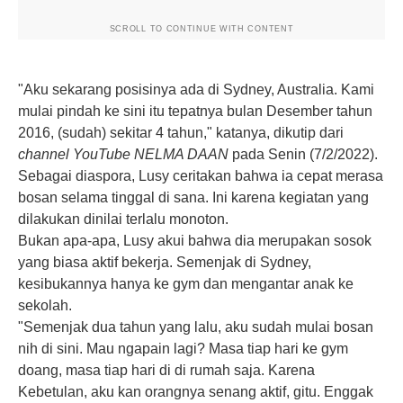
SCROLL TO CONTINUE WITH CONTENT
"Aku sekarang posisinya ada di Sydney, Australia. Kami
mulai pindah ke sini itu tepatnya bulan Desember tahun
2016, (sudah) sekitar 4 tahun," katanya, dikutip dari
channel YouTube NELMA DAAN
pada Senin (7/2/2022).
Sebagai diaspora, Lusy ceritakan bahwa ia cepat merasa
bosan selama tinggal di sana. Ini karena kegiatan yang
dilakukan dinilai terlalu monoton.
Bukan apa-apa, Lusy akui bahwa dia merupakan sosok
yang biasa aktif bekerja. Semenjak di Sydney,
kesibukannya hanya ke gym dan mengantar anak ke
sekolah.
"Semenjak dua tahun yang lalu, aku sudah mulai bosan
nih di sini. Mau ngapain lagi? Masa tiap hari ke gym
doang, masa tiap hari di di rumah saja. Karena
Kebetulan, aku kan orangnya senang aktif, gitu. Enggak