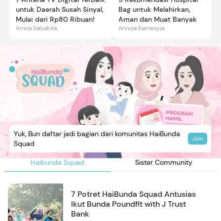
untuk Daerah Susah Sinyal,
Bag untuk Melahirkan,
Mulai dari Rp80 Ribuan!
Aman dan Muat Banyak
Amira Salsabila
Annisa Karnesyia
Yuk, Bun daftar jadi bagian dari komunitas HaiBunda
Join
Squad
Haibunda Squad
Sister Community
7 Potret HaiBunda Squad Antusias
Ikut Bunda Poundfit with J Trust
Bank