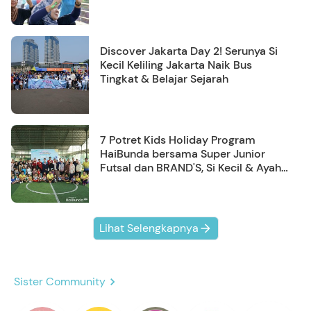
Discover Jakarta Day 2! Serunya Si
Kecil Keliling Jakarta Naik Bus
Tingkat & Belajar Sejarah
7 Potret Kids Holiday Program
HaiBunda bersama Super Junior
Futsal dan BRAND'S, Si Kecil & Ayah
Kompak Banget!
Lihat Selengkapnya
Sister Community