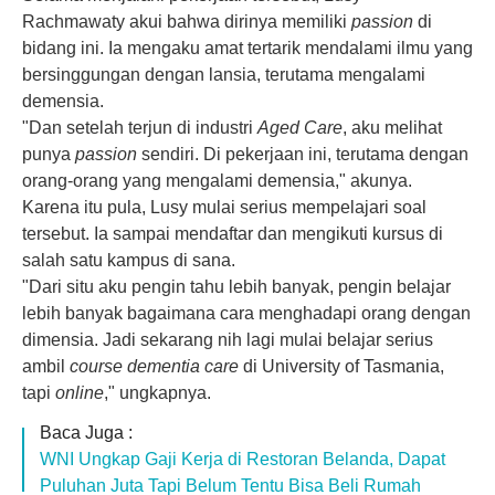
Rachmawaty akui bahwa dirinya memiliki
passion
di
bidang ini. Ia mengaku amat tertarik mendalami ilmu yang
bersinggungan dengan lansia, terutama mengalami
demensia
.
"Dan setelah terjun di industri
Aged Care
, aku melihat
punya
passion
sendiri. Di pekerjaan ini, terutama dengan
orang-orang yang mengalami demensia," akunya.
Karena itu pula, Lusy mulai serius mempelajari soal
tersebut. Ia sampai mendaftar dan mengikuti kursus di
salah satu kampus di sana.
"Dari situ aku pengin tahu lebih banyak, pengin belajar
lebih banyak bagaimana cara menghadapi orang dengan
dimensia. Jadi sekarang nih lagi mulai belajar serius
ambil
course
dementia care
di University of Tasmania,
tapi
online
," ungkapnya.
Baca Juga :
WNI Ungkap Gaji Kerja di Restoran Belanda, Dapat
Puluhan Juta Tapi Belum Tentu Bisa Beli Rumah