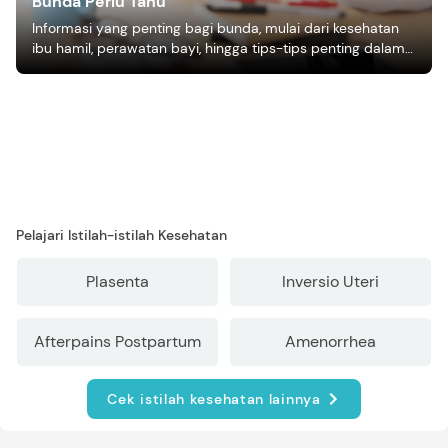
Bunda Perlu Tahu
Informasi yang penting bagi bunda, mulai dari kesehatan
ibu hamil, perawatan bayi, hingga tips-tips penting dalam
mengasuh anak
Pelajari Istilah-istilah Kesehatan
Plasenta
Inversio Uteri
Afterpains Postpartum
Amenorrhea
Cek istilah kesehatan lainnya