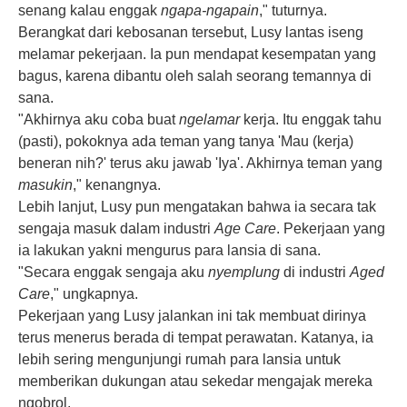
senang kalau enggak
ngapa-ngapain
," tuturnya.
Berangkat dari kebosanan tersebut, Lusy lantas iseng
melamar pekerjaan. Ia pun mendapat kesempatan yang
bagus, karena dibantu oleh salah seorang temannya di
sana.
"Akhirnya aku coba buat
ngelamar
kerja. Itu enggak tahu
(pasti), pokoknya ada teman yang tanya 'Mau (kerja)
beneran nih?' terus aku jawab 'Iya'. Akhirnya teman yang
masukin
," kenangnya.
Lebih lanjut, Lusy pun mengatakan bahwa ia secara tak
sengaja masuk dalam industri
Age Care
. Pekerjaan yang
ia lakukan yakni mengurus para lansia di sana.
"Secara enggak sengaja aku
nyemplung
di industri
Aged
Care
," ungkapnya.
Pekerjaan yang Lusy jalankan ini tak membuat dirinya
terus menerus berada di tempat perawatan. Katanya, ia
lebih sering mengunjungi rumah para lansia untuk
memberikan dukungan atau sekedar mengajak mereka
ngobrol.