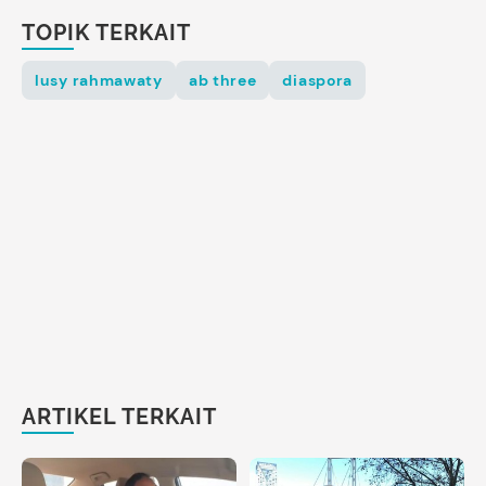
TOPIK TERKAIT
lusy rahmawaty
ab three
diaspora
ARTIKEL TERKAIT