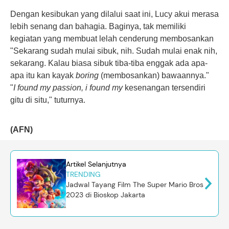
Dengan kesibukan yang dilalui saat ini, Lucy akui merasa
lebih senang dan bahagia. Baginya, tak memiliki
kegiatan yang membuat lelah cenderung membosankan
"Sekarang sudah mulai sibuk, nih. Sudah mulai enak nih,
sekarang. Kalau biasa sibuk tiba-tiba enggak ada apa-
apa itu kan kayak
boring
(membosankan) bawaannya."
"
I found my passion, i found my
kesenangan tersendiri
gitu di situ," tuturnya.
(AFN)
Artikel Selanjutnya
TRENDING
Jadwal Tayang Film The Super Mario Bros
2023 di Bioskop Jakarta