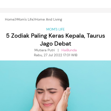
Home
Mom's Life
Home And Living
MOM'S LIFE
5 Zodiak Paling Keras Kepala, Taurus
Jago Debat
Mutiara Putri |
HaiBunda
Rabu, 27 Jul 2022 17:01 WIB