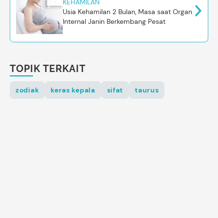
KEHAMILAN
Usia Kehamilan 2 Bulan, Masa saat Organ
Internal Janin Berkembang Pesat
TOPIK TERKAIT
zodiak
keras kepala
sifat
taurus