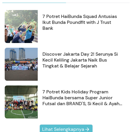
7 Potret HaiBunda Squad Antusias
Ikut Bunda Poundfit with J Trust
Bank
Discover Jakarta Day 2! Serunya Si
Kecil Keliling Jakarta Naik Bus
Tingkat & Belajar Sejarah
7 Potret Kids Holiday Program
HaiBunda bersama Super Junior
Futsal dan BRAND'S, Si Kecil & Ayah
Kompak Banget!
Lihat Selengkapnya