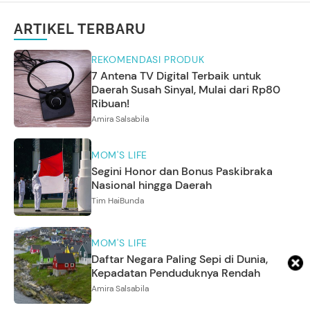
ARTIKEL TERBARU
REKOMENDASI PRODUK
7 Antena TV Digital Terbaik untuk
Daerah Susah Sinyal, Mulai dari Rp80
Ribuan!
Amira Salsabila
MOM'S LIFE
Segini Honor dan Bonus Paskibraka
Nasional hingga Daerah
Tim HaiBunda
MOM'S LIFE
Daftar Negara Paling Sepi di Dunia,
Kepadatan Penduduknya Rendah
Amira Salsabila