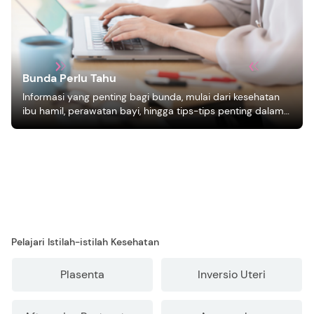
Bunda Perlu Tahu
Informasi yang penting bagi bunda, mulai dari kesehatan
ibu hamil, perawatan bayi, hingga tips-tips penting dalam
mengasuh anak
Pelajari Istilah-istilah Kesehatan
Plasenta
Inversio Uteri