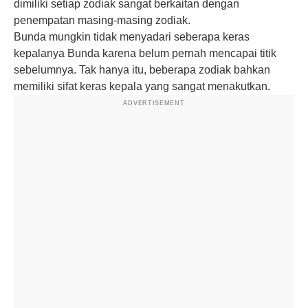
dimiliki setiap zodiak sangat berkaitan dengan
penempatan masing-masing zodiak.
Bunda mungkin tidak menyadari seberapa keras
kepalanya Bunda karena belum pernah mencapai titik
sebelumnya. Tak hanya itu, beberapa zodiak bahkan
memiliki sifat keras kepala yang sangat menakutkan.
ADVERTISEMENT