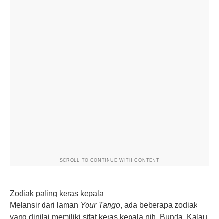
SCROLL TO CONTINUE WITH CONTENT
Zodiak paling keras kepala
Melansir dari laman
Your Tango
, ada beberapa zodiak
yang dinilai memiliki sifat keras kepala nih, Bunda. Kalau