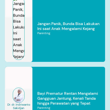
Jangan Panik, Bunda Bisa Lakukan
Ini saat Anak Mengalami Kejang
Parenting
Bayi Prematur Rentan Mengalami
Gangguan Jantung, Kenali Tanda
hingga Perawatan yang Tepat
Dr. dr. Indriwanto
Parenting
Sakidjan