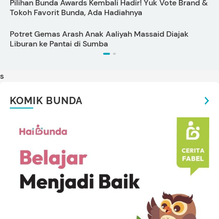
Pilihan Bunda Awards Kembali Hadir! Yuk Vote Brand &
S
Tokoh Favorit Bunda, Ada Hadiahnya
Potret Gemas Arash Anak Aaliyah Massaid Diajak
K
Liburan ke Pantai di Sumba
P
s
KOMIK BUNDA