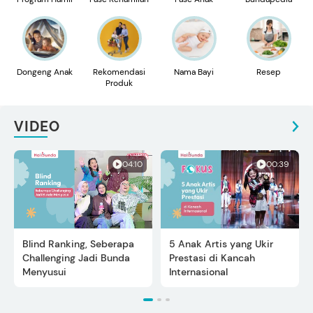
Dongeng Anak
Rekomendasi
Nama Bayi
Resep
Produk
VIDEO
04:10
00:39
Blind Ranking, Seberapa
5 Anak Artis yang Ukir
Challenging Jadi Bunda
Prestasi di Kancah
Menyusui
Internasional