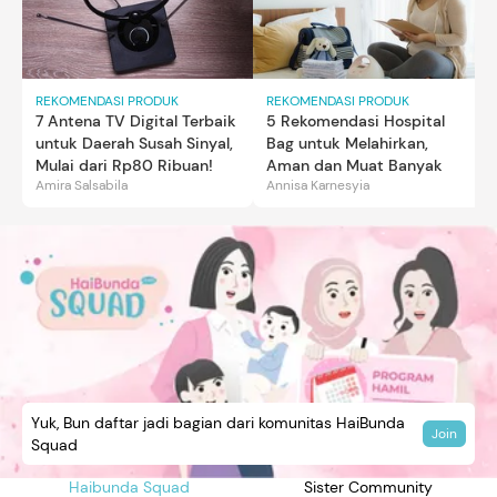
REKOMENDASI PRODUK
REKOMENDASI PRODUK
7 Antena TV Digital Terbaik
5 Rekomendasi Hospital
untuk Daerah Susah Sinyal,
Bag untuk Melahirkan,
Mulai dari Rp80 Ribuan!
Aman dan Muat Banyak
Amira Salsabila
Annisa Karnesyia
Yuk, Bun daftar jadi bagian dari komunitas HaiBunda
Join
Squad
Haibunda Squad
Sister Community