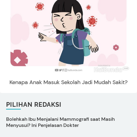
Kenapa Anak Masuk Sekolah Jadi Mudah Sakit?
PILIHAN REDAKSI
Bolehkah Ibu Menjalani Mammografi saat Masih
D
Menyusui? Ini Penjelasan Dokter