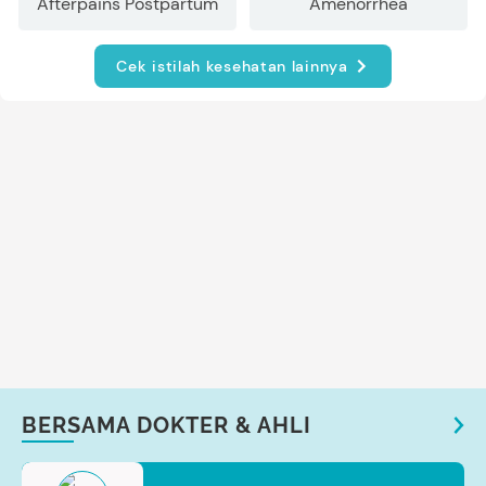
Afterpains Postpartum
Amenorrhea
Cek istilah kesehatan lainnya
BERSAMA DOKTER & AHLI