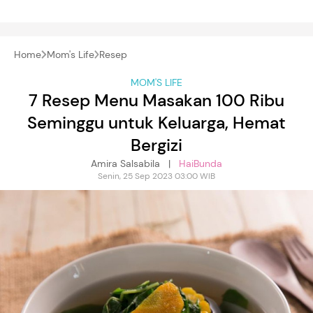
Home
Mom's Life
Resep
MOM'S LIFE
7 Resep Menu Masakan 100 Ribu
Seminggu untuk Keluarga, Hemat
Bergizi
Amira Salsabila |
HaiBunda
Senin, 25 Sep 2023 03:00 WIB