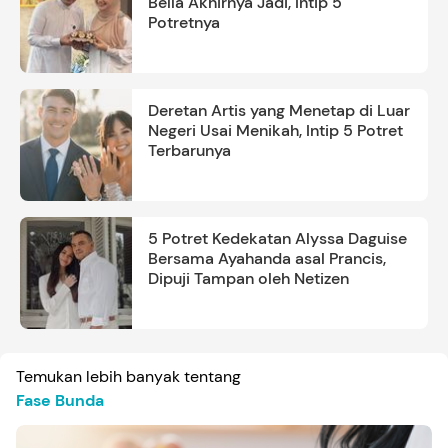
Bella Akhirnya Jadi, Intip 5
Potretnya
Deretan Artis yang Menetap di Luar
Negeri Usai Menikah, Intip 5 Potret
Terbarunya
5 Potret Kedekatan Alyssa Daguise
Bersama Ayahanda asal Prancis,
Dipuji Tampan oleh Netizen
Temukan lebih banyak tentang
Fase Bunda