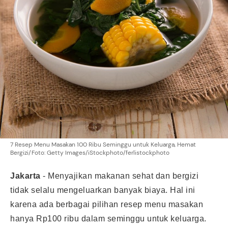
7 Resep Menu Masakan 100 Ribu Seminggu untuk Keluarga, Hemat
Bergizi/Foto: Getty Images/iStockphoto/ferlistockphoto
Jakarta
-
Menyajikan makanan sehat dan bergizi
tidak selalu mengeluarkan banyak biaya. Hal ini
karena ada berbagai pilihan resep menu masakan
hanya Rp100 ribu dalam seminggu untuk keluarga.