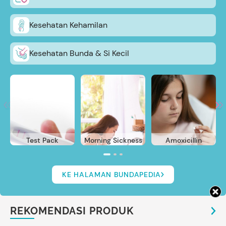
Kesehatan Kehamilan
Kesehatan Bunda & Si Kecil
Test Pack
Morning Sickness
Amoxicillin
KE HALAMAN BUNDAPEDIA
REKOMENDASI PRODUK