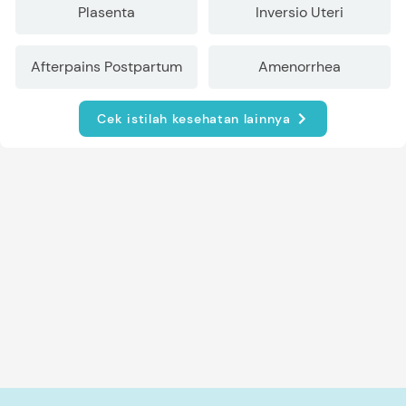
Plasenta
Inversio Uteri
Afterpains Postpartum
Amenorrhea
Cek istilah kesehatan lainnya