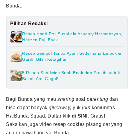
Bunda.
Pilihan Redaksi
Resep Hand Roll Sushi ala Ashanty Hermansyah,
Netizen Puji Enak
Resep Sempol Tanpa Ayam Sederhana Empuk &
Gurih, Bikin Ketagihan
5 Resep Sandwich Buah Enak dan Praktis untuk
Bekal, Anti Gagal!
Bagi Bunda yang mau
sharing
soal
parenting
dan
bisa dapat banyak
giveaway,
yuk
join
komunitas
HaiBunda Squad. Daftar klik
di SINI
.
Gratis!
Saksikan juga video resep cookies pisang oat yang
ada di bawah ini, ya, Bunda.