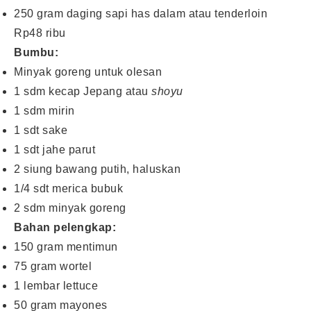
250 gram daging sapi has dalam atau tenderloin
Rp48 ribu
Bumbu:
Minyak goreng untuk olesan
1 sdm kecap Jepang atau
shoyu
1 sdm mirin
1 sdt sake
1 sdt jahe parut
2 siung bawang putih, haluskan
1/4 sdt merica bubuk
2 sdm minyak goreng
Bahan pelengkap:
150 gram mentimun
75 gram wortel
1 lembar lettuce
50 gram mayones