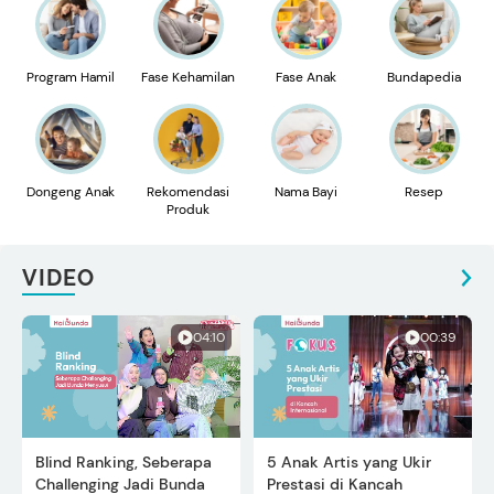
Program Hamil
Fase Kehamilan
Fase Anak
Bundapedia
Dongeng Anak
Rekomendasi
Nama Bayi
Resep
Produk
VIDEO
04:10
00:39
Blind Ranking, Seberapa
5 Anak Artis yang Ukir
Challenging Jadi Bunda
Prestasi di Kancah