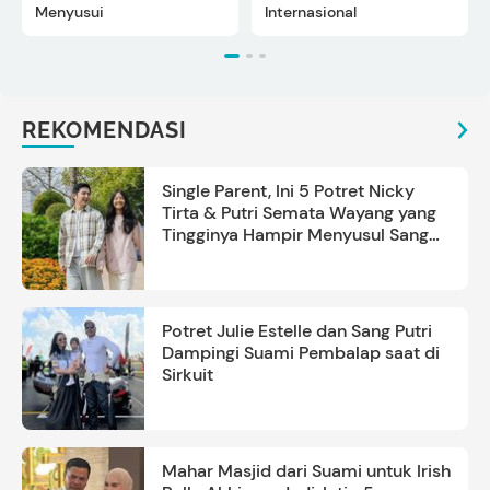
Menyusui
Internasional
REKOMENDASI
Single Parent, Ini 5 Potret Nicky
Tirta & Putri Semata Wayang yang
Tingginya Hampir Menyusul Sang
Ayah
Potret Julie Estelle dan Sang Putri
Dampingi Suami Pembalap saat di
Sirkuit
Mahar Masjid dari Suami untuk Irish