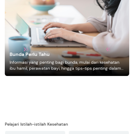
Bunda Perlu Tahu
Informasi yang penting bagi bunda, mulai dari kesehatan
ibu hamil, perawatan bayi, hingga tips-tips penting dalam
mengasuh anak
Pelajari Istilah-istilah Kesehatan