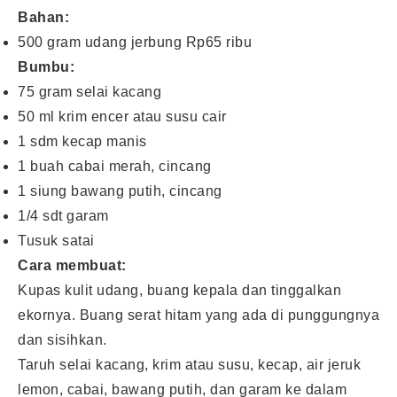
Bahan:
500 gram udang jerbung Rp65 ribu
Bumbu:
75 gram selai kacang
50 ml krim encer atau susu cair
1 sdm kecap manis
1 buah cabai merah, cincang
1 siung bawang putih, cincang
1/4 sdt garam
Tusuk satai
Cara membuat:
Kupas kulit udang, buang kepala dan tinggalkan
ekornya. Buang serat hitam yang ada di punggungnya
dan sisihkan.
Taruh selai kacang, krim atau susu, kecap, air jeruk
lemon, cabai, bawang putih, dan garam ke dalam