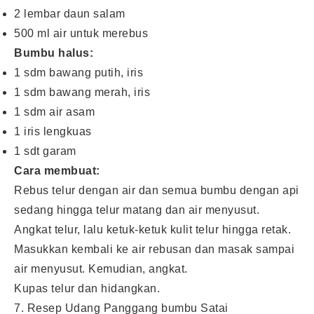
2 lembar daun salam
500 ml air untuk merebus
Bumbu halus:
1 sdm bawang putih, iris
1 sdm bawang merah, iris
1 sdm air asam
1 iris lengkuas
1 sdt garam
Cara membuat:
Rebus telur dengan air dan semua bumbu dengan api
sedang hingga telur matang dan air menyusut.
Angkat telur, lalu ketuk-ketuk kulit telur hingga retak.
Masukkan kembali ke air rebusan dan masak sampai
air menyusut. Kemudian, angkat.
Kupas telur dan hidangkan.
7. Resep Udang Panggang bumbu Satai