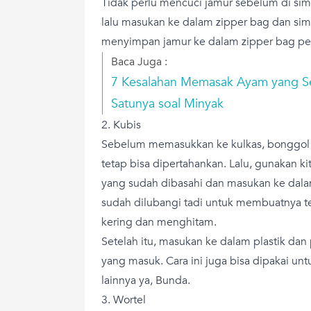
Tidak perlu mencuci jamur sebelum di sim
lalu masukan ke dalam zipper bag dan simp
menyimpan jamur ke dalam zipper bag per
Baca Juga :
7 Kesalahan Memasak Ayam yang Ser
Satunya soal Minyak
2. Kubis
Sebelum memasukkan ke kulkas, bonggol ku
tetap bisa dipertahankan. Lalu, gunakan ki
yang sudah dibasahi dan masukan ke dal
sudah dilubangi tadi untuk membuatnya te
kering dan menghitam.
Setelah itu, masukan ke dalam plastik dan
yang masuk. Cara ini juga bisa dipakai unt
lainnya ya, Bunda.
3. Wortel