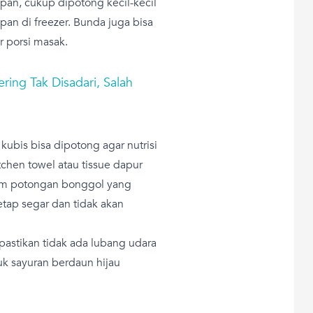
pan, cukup dipotong kecil-kecil
an di freezer. Bunda juga bisa
 porsi masak.
ing Tak Disadari, Salah
bis bisa dipotong agar nutrisi
tchen towel atau tissue dapur
am potongan bonggol yang
tap segar dan tidak akan
 pastikan tidak ada lubang udara
uk sayuran berdaun hijau