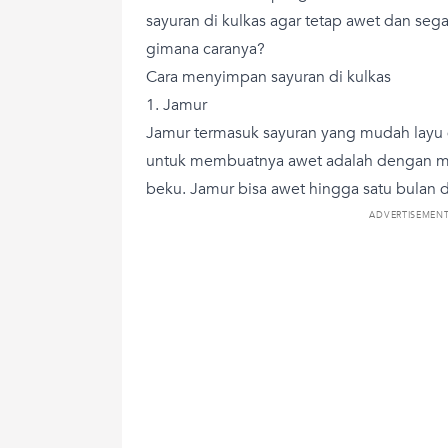
sayuran di kulkas agar tetap awet dan seg
gimana caranya?
Cara menyimpan sayuran di kulkas
1. Jamur
Jamur termasuk sayuran yang mudah layu d
untuk membuatnya awet adalah dengan me
beku. Jamur bisa awet hingga satu bulan d
ADVERTISEMEN