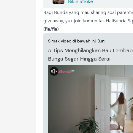
Bikin Stroke
Bagi Bunda yang mau sharing soal parenti
giveaway, yuk join komunitas HaiBunda Squ
(fia/fia)
Simak video di bawah ini, Bun:
5 Tips Menghilangkan Bau Lembap 
Bunga Segar Hingga Serai