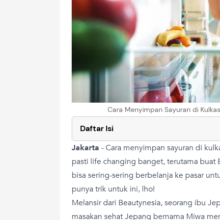
Cara Menyimpan Sayuran di Kulkas 
Daftar Isi
Jakarta
-
Cara menyimpan sayuran di kulk
pasti life changing banget, terutama buat
bisa sering-sering berbelanja ke pasar un
punya trik untuk ini, lho!
Melansir dari Beautynesia, seorang ibu Je
masakan sehat Jepang bernama Miwa me