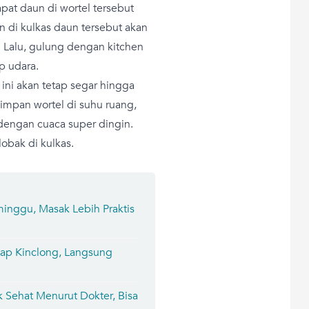
apat daun di wortel tersebut
n di kulkas daun tersebut akan
. Lalu, gulung dengan kitchen
p udara.
ini akan tetap segar hingga
impan wortel di suhu ruang,
dengan cuaca super dingin.
obak di kulkas.
inggu, Masak Lebih Praktis
ap Kinclong, Langsung
 Sehat Menurut Dokter, Bisa