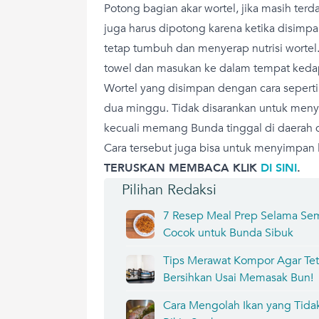
Potong bagian akar wortel, jika masih terd
juga harus dipotong karena ketika disimpa
tetap tumbuh dan menyerap nutrisi wortel
towel dan masukan ke dalam tempat keda
Wortel yang disimpan dengan cara seperti 
dua minggu. Tidak disarankan untuk meny
kecuali memang Bunda tinggal di daerah 
Cara tersebut juga bisa untuk menyimpan l
TERUSKAN MEMBACA KLIK
DI SINI
.
Pilihan Redaksi
7 Resep Meal Prep Selama Sem
Cocok untuk Bunda Sibuk
Tips Merawat Kompor Agar Tet
Bersihkan Usai Memasak Bun!
Cara Mengolah Ikan yang Tidak