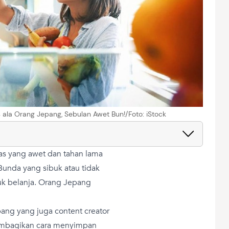
ala Orang Jepang, Sebulan Awet Bun!/Foto: iStock
as yang awet dan tahan lama
 Bunda yang sibuk atau tidak
tuk belanja. Orang Jepang
pang yang juga content creator
mbagikan cara menyimpan