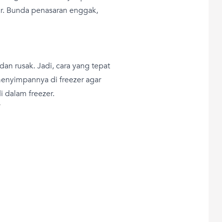
ar. Bunda penasaran enggak,
an rusak. Jadi, cara yang tepat
nyimpannya di freezer agar
i dalam freezer.
T