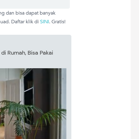
ng dan bisa dapat banyak
ad. Daftar klik di
SINI
. Gratis!
di Rumah, Bisa Pakai