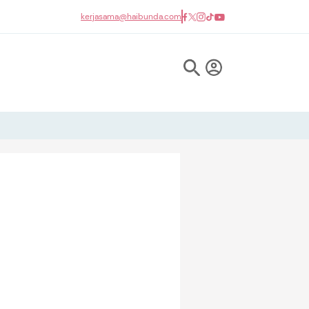
kerjasama@haibunda.com