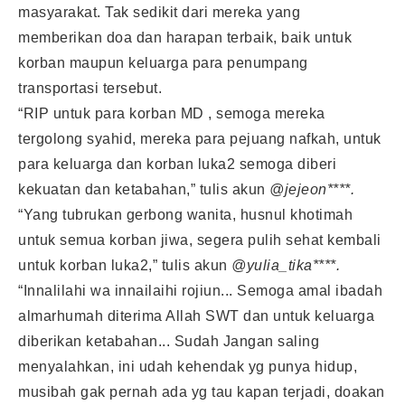
masyarakat. Tak sedikit dari mereka yang
memberikan doa dan harapan terbaik, baik untuk
korban maupun keluarga para penumpang
transportasi tersebut.
“RIP untuk para korban MD , semoga mereka
tergolong syahid, mereka para pejuang nafkah, untuk
para keluarga dan korban luka2 semoga diberi
kekuatan dan ketabahan,” tulis akun
@jejeon****.
“Yang tubrukan gerbong wanita, husnul khotimah
untuk semua korban jiwa, segera pulih sehat kembali
untuk korban luka2,” tulis akun
@yulia_tika****.
“Innalilahi wa innailaihi rojiun... Semoga amal ibadah
almarhumah diterima Allah SWT dan untuk keluarga
diberikan ketabahan... Sudah Jangan saling
menyalahkan, ini udah kehendak yg punya hidup,
musibah gak pernah ada yg tau kapan terjadi, doakan