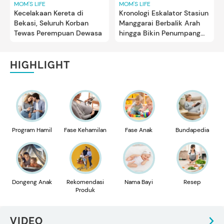
MOM'S LIFE
MOM'S LIFE
Kecelakaan Kereta di
Kronologi Eskalator Stasiun
Bekasi, Seluruh Korban
Manggarai Berbalik Arah
Tewas Perempuan Dewasa
hingga Bikin Penumpang
Panik
HIGHLIGHT
Program Hamil
Fase Kehamilan
Fase Anak
Bundapedia
Dongeng Anak
Rekomendasi
Nama Bayi
Resep
Produk
VIDEO