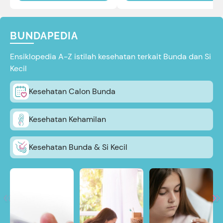
BUNDAPEDIA
Ensiklopedia A-Z istilah kesehatan terkait Bunda dan Si
Kecil
Kesehatan Calon Bunda
Kesehatan Kehamilan
Kesehatan Bunda & Si Kecil