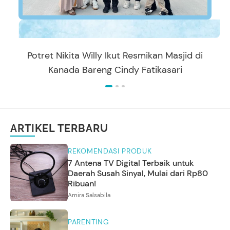
Potret Nikita Willy Ikut Resmikan Masjid di
Kanada Bareng Cindy Fatikasari
ARTIKEL TERBARU
REKOMENDASI PRODUK
7 Antena TV Digital Terbaik untuk
Daerah Susah Sinyal, Mulai dari Rp80
Ribuan!
Amira Salsabila
PARENTING