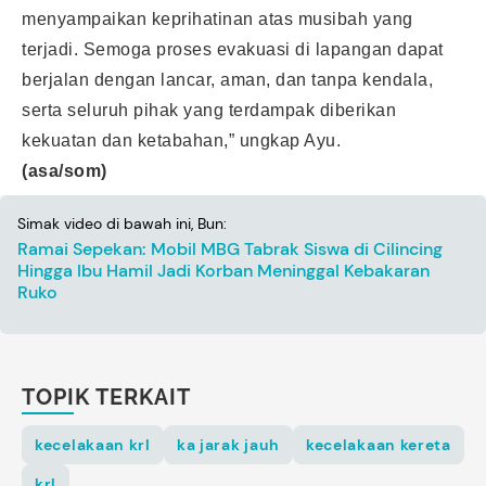
menyampaikan keprihatinan atas musibah yang
terjadi. Semoga proses evakuasi di lapangan dapat
berjalan dengan lancar, aman, dan tanpa kendala,
serta seluruh pihak yang terdampak diberikan
kekuatan dan ketabahan,” ungkap Ayu.
(asa/som)
Simak video di bawah ini, Bun:
Ramai Sepekan: Mobil MBG Tabrak Siswa di Cilincing
Hingga Ibu Hamil Jadi Korban Meninggal Kebakaran
Ruko
TOPIK TERKAIT
kecelakaan krl
ka jarak jauh
kecelakaan kereta
krl