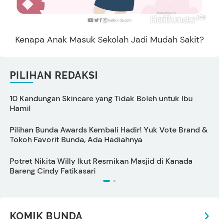
Kenapa Anak Masuk Sekolah Jadi Mudah Sakit?
PILIHAN REDAKSI
10 Kandungan Skincare yang Tidak Boleh untuk Ibu
Hamil
Pilihan Bunda Awards Kembali Hadir! Yuk Vote Brand &
Tokoh Favorit Bunda, Ada Hadiahnya
M
Potret Nikita Willy Ikut Resmikan Masjid di Kanada
A
Bareng Cindy Fatikasari
I
KOMIK BUNDA