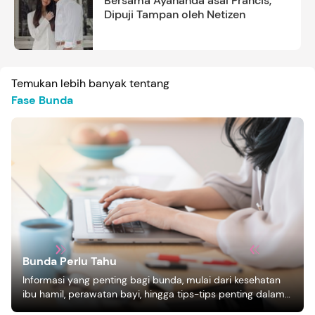
Bersama Ayahanda asal Prancis,
Dipuji Tampan oleh Netizen
Temukan lebih banyak tentang
Fase Bunda
Bunda Perlu Tahu
Informasi yang penting bagi bunda, mulai dari kesehatan
ibu hamil, perawatan bayi, hingga tips-tips penting dalam
mengasuh anak