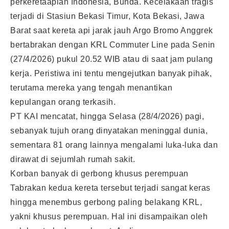
perkeretaapian Indonesia, Bunda. Kecelakaan tragis
terjadi di Stasiun Bekasi Timur, Kota Bekasi, Jawa
Barat saat kereta api jarak jauh Argo Bromo Anggrek
bertabrakan dengan KRL Commuter Line pada Senin
(27/4/2026) pukul 20.52 WIB atau di saat jam pulang
kerja.
Peristiwa ini tentu mengejutkan banyak pihak,
terutama mereka yang tengah menantikan
kepulangan orang terkasih.
PT KAI mencatat, hingga Selasa (28/4/2026) pagi,
sebanyak tujuh orang dinyatakan meninggal dunia,
sementara 81 orang lainnya mengalami luka-luka dan
dirawat di sejumlah rumah sakit.
Korban banyak di gerbong khusus perempuan
Tabrakan kedua kereta tersebut terjadi sangat keras
hingga menembus gerbong paling belakang KRL,
yakni khusus perempuan. Hal ini disampaikan oleh