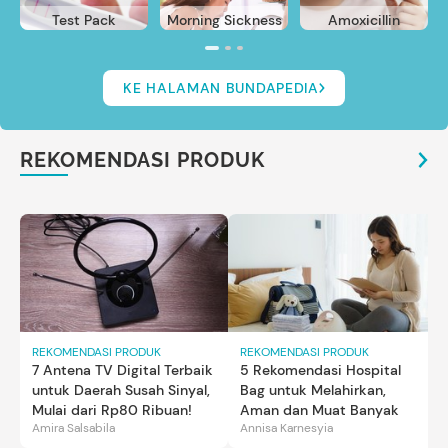
Test Pack
Morning Sickness
Amoxicillin
KE HALAMAN BUNDAPEDIA
REKOMENDASI PRODUK
REKOMENDASI PRODUK
REKOMENDASI PRODUK
7 Antena TV Digital Terbaik
5 Rekomendasi Hospital
untuk Daerah Susah Sinyal,
Bag untuk Melahirkan,
Mulai dari Rp80 Ribuan!
Aman dan Muat Banyak
Amira Salsabila
Annisa Karnesyia