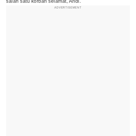
salah satu korban selamat, Andi.
ADVERTISEMENT