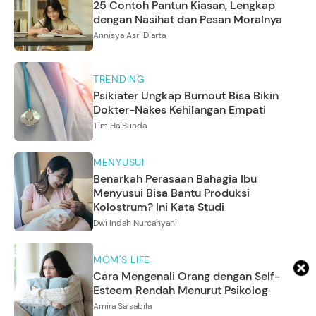
25 Contoh Pantun Kiasan, Lengkap
dengan Nasihat dan Pesan Moralnya
Annisya Asri Diarta
TRENDING
Psikiater Ungkap Burnout Bisa Bikin
Dokter-Nakes Kehilangan Empati
Tim HaiBunda
MENYUSUI
Benarkah Perasaan Bahagia Ibu
Menyusui Bisa Bantu Produksi
Kolostrum? Ini Kata Studi
Dwi Indah Nurcahyani
MOM'S LIFE
Cara Mengenali Orang dengan Self-
Esteem Rendah Menurut Psikolog
Amira Salsabila