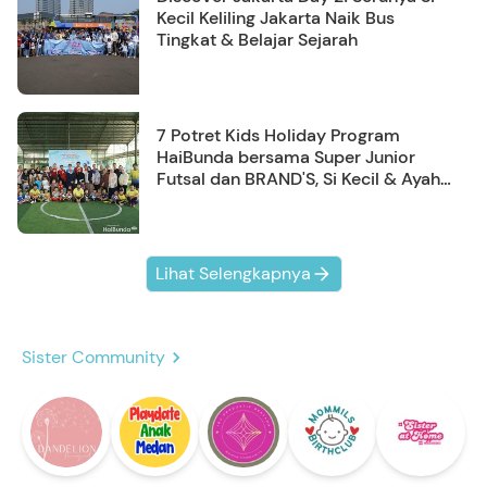
Kecil Keliling Jakarta Naik Bus
Tingkat & Belajar Sejarah
7 Potret Kids Holiday Program
HaiBunda bersama Super Junior
Futsal dan BRAND'S, Si Kecil & Ayah
Kompak Banget!
Lihat Selengkapnya
Sister Community