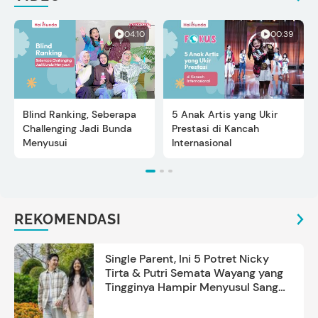
04:10
00:39
Blind Ranking, Seberapa
5 Anak Artis yang Ukir
Challenging Jadi Bunda
Prestasi di Kancah
Menyusui
Internasional
REKOMENDASI
Single Parent, Ini 5 Potret Nicky
Tirta & Putri Semata Wayang yang
Tingginya Hampir Menyusul Sang
Ayah