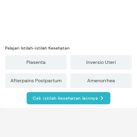
Pelajari Istilah-istilah Kesehatan
Plasenta
Inversio Uteri
Afterpains Postpartum
Amenorrhea
Cek istilah kesehatan lainnya