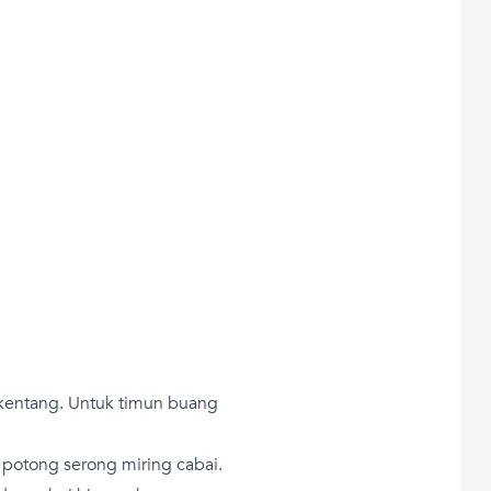
k kentang. Untuk timun buang
potong serong miring cabai.