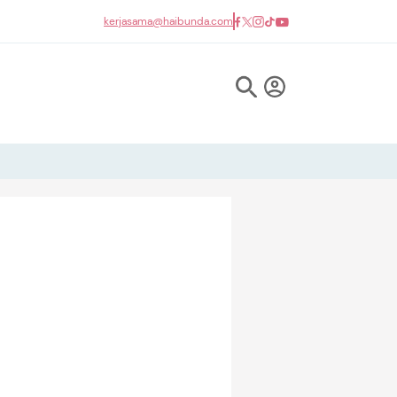
kerjasama@haibunda.com