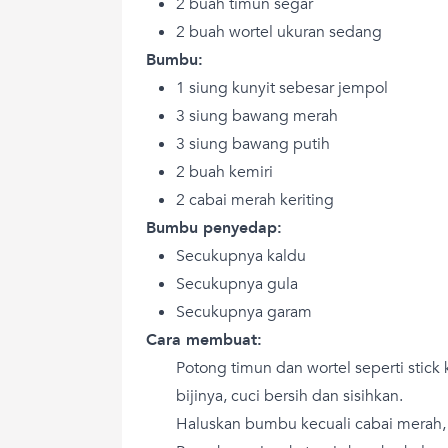
2 buah timun segar
2 buah wortel ukuran sedang
Bumbu:
1 siung kunyit sebesar jempol
3 siung bawang merah
3 siung bawang putih
2 buah kemiri
2 cabai merah keriting
Bumbu penyedap:
Secukupnya kaldu
Secukupnya gula
Secukupnya garam
Cara membuat:
Potong timun dan wortel seperti stic
bijinya, cuci bersih dan sisihkan.
Haluskan bumbu kecuali cabai merah, 