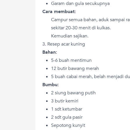
Garam dan gula secukupnya
Cara membuat:
Campur semua bahan, aduk sampai ra
sekitar 20-30 menit di kulkas.
Kemudian sajikan.
3. Resep acar kuning
Bahan:
5-6 buah mentimun
12 butir bawang merah
5 buah cabai merah, belah menjadi du
Bumbu:
2 siung bawang putih
3 butir kemiri
1 sdt ketumbar
2 sdt gula pasir
Sepotong kunyit