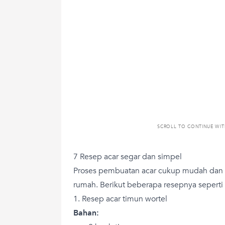
SCROLL TO CONTINUE WI
7 Resep acar segar dan simpel
Proses pembuatan acar cukup mudah dan B
rumah. Berikut beberapa resepnya seperti 
1. Resep acar timun wortel
Bahan: