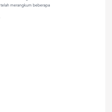
n telah merangkum beberapa
T