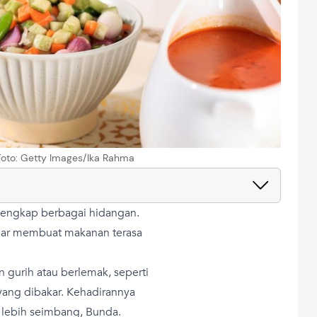
/Foto: Getty Images/Ika Rahma
elengkap berbagai hidangan.
egar membuat makanan terasa
 gurih atau berlemak, seperti
yang dibakar. Kehadirannya
lebih seimbang, Bunda.