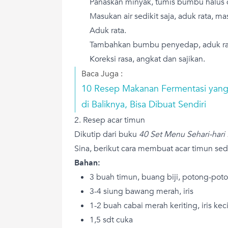
Panaskan minyak, tumis bumbu halus 
Masukan air sedikit saja, aduk rata, m
Aduk rata.
Tambahkan bumbu penyedap, aduk ra
Koreksi rasa, angkat dan sajikan.
Baca Juga :
10 Resep Makanan Fermentasi yang
di Baliknya, Bisa Dibuat Sendiri
2. Resep acar timun
Dikutip dari buku
40 Set Menu Sehari-hari 
Sina, berikut cara membuat acar timun se
Bahan:
3 buah timun, buang biji, potong-pot
3-4 siung bawang merah, iris
1-2 buah cabai merah keriting, iris keci
1,5 sdt cuka