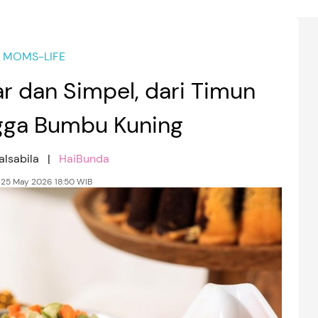
MOMS-LIFE
r dan Simpel, dari Timun
gga Bumbu Kuning
alsabila |
HaiBunda
, 25 May 2026 18:50 WIB