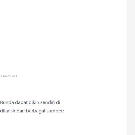
TH CONTENT
unda dapat bikin sendiri di
dilansir dari berbagai sumber: