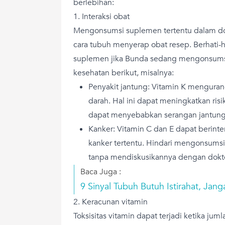
berlebihan:
1. Interaksi obat
Mengonsumsi suplemen tertentu dalam do
cara tubuh menyerap obat resep. Berhati-
suplemen jika Bunda sedang mengonsumsi
kesehatan berikut, misalnya:
Penyakit jantung: Vitamin K menguran
darah. Hal ini dapat meningkatkan ri
dapat menyebabkan serangan jantung 
Kanker: Vitamin C dan E dapat berint
kanker tertentu. Hindari mengonsum
tanpa mendiskusikannya dengan dokte
Baca Juga :
9 Sinyal Tubuh Butuh Istirahat, Jan
2. Keracunan vitamin
Toksisitas vitamin dapat terjadi ketika jum