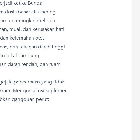
erjadi ketika Bunda
 dosis besar atau sering.
al umum mungkin meliputi:
an, mual, dan kerusakan hati
 dan kelemahan otot
mas, dan tekanan darah tinggi
 dan tukak lambung
anan darah rendah, dan ruam
jala pencernaan yang tidak
au kram. Mengonsumsi suplemen
abkan gangguan perut: