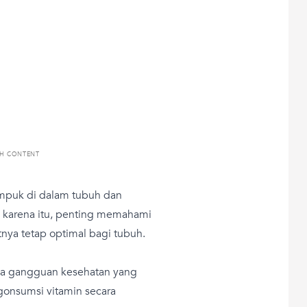
TH CONTENT
mpuk di dalam tubuh dan
 karena itu, penting memahami
nya tetap optimal bagi tubuh.
pa gangguan kesehatan yang
gonsumsi vitamin secara