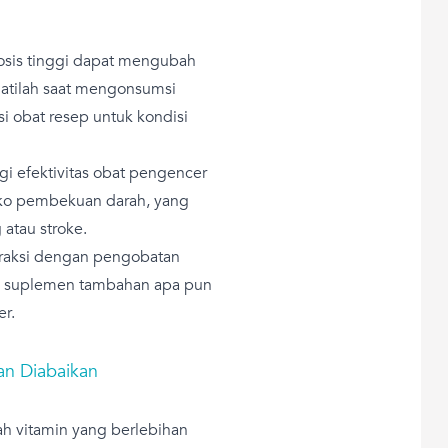
sis tinggi dapat mengubah
hatilah saat mengonsumsi
 obat resep untuk kondisi
gi efektivitas obat pengencer
siko pembekuan darah, yang
atau stroke.
eraksi dengan pengobatan
si suplemen tambahan apa pun
r.
gan Diabaikan
lah vitamin yang berlebihan