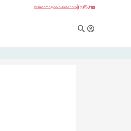
kerjasama@haibunda.com