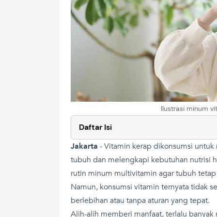
Ilustrasi minum v
Daftar Isi
Jakarta
-
Vitamin kerap dikonsumsi untu
tubuh dan melengkapi kebutuhan nutrisi ha
rutin minum multivitamin agar tubuh tetap
Namun, konsumsi vitamin ternyata tidak se
berlebihan atau tanpa aturan yang tepat.
Alih-alih memberi manfaat, terlalu banyak