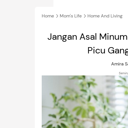
Home
Mom's Life
Home And Living
Jangan Asal Minum
Picu Gan
Amira S
Senin