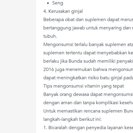
Seng
4. Kerusakan ginjal
Beberapa obat dan suplemen dapat merusa
bertanggung jawab untuk menyaring dan 
tubuh.
Mengonsumsi terlalu banyak suplemen atau
suplemen tertentu dapat menyebabkan ker
berlaku jika Bunda sudah memiliki penyakit
2016 juga menemukan bahwa mengonsumsi
dapat meningkatkan risiko batu ginjal pad
Tips mengonsumsi vitamin yang tepat
Banyak orang dewasa dapat mengonsumsi
dengan aman dan tanpa komplikasi keseha
Untuk memastikan rencana suplemen Bun
langkah-langkah berikut ini:
1. Bicaralah dengan penyedia layanan kes