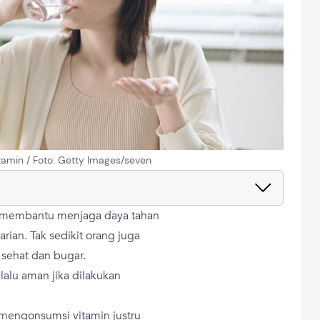
itamin / Foto: Getty Images/seven
k membantu menjaga daya tahan
rian. Tak sedikit orang juga
 sehat dan bugar.
lalu aman jika dilakukan
 mengonsumsi vitamin justru