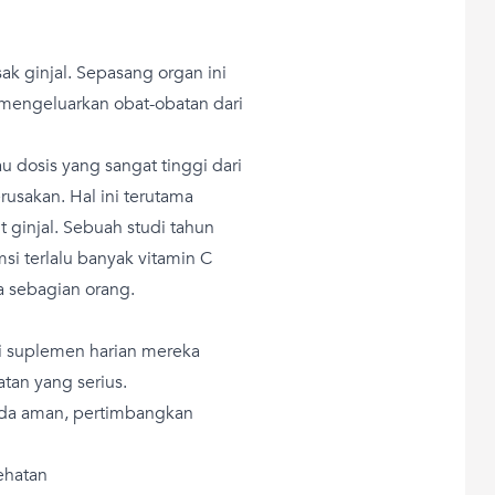
k ginjal. Sepasang organ ini
mengeluarkan obat-obatan dari
 dosis yang sangat tinggi dari
usakan. Hal ini terutama
 ginjal. Sebuah studi tahun
 terlalu banyak vitamin C
a sebagian orang.
 suplemen harian mereka
tan yang serius.
da aman, pertimbangkan
ehatan