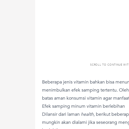
SCROLL TO CONTINUE WI
Beberapa jenis vitamin bahkan bisa menu
menimbulkan efek samping tertentu. Oleh
batas aman konsumsi vitamin agar manfaat
Efek samping minum vitamin berlebihan
Dilansir dari laman
health,
berikut bebera
mungkin akan dialami jika seseorang men