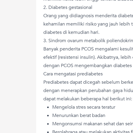
2. Diabetes gestasional
Orang yang didiagnosis menderita diabete
kehamilan memiliki risiko yang jauh lebih 
diabetes di kemudian hari.
3. Sindrom ovarum metabolik poliendokri
Banyak penderita PCOS mengalami kesuli
efektif (resistensi insulin). Akibatnya, le
dengan PCOS mengembangkan diabetes ti
Cara mengatasi prediabetes
Prediabetes dapat dicegah sebelum berk
dengan menerapkan perubahan gaya hidup
dapat melakukan beberapa hal berikut ini:
Mengelola stres secara teratur
Menurunkan berat badan
Mengonsumsi makanan sehat dan se
Berolahraga atau melakukan aktivitas f