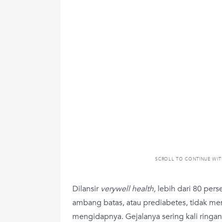
SCROLL TO CONTINUE WI
Dilansir
verywell health,
lebih dari 80 per
ambang batas, atau prediabetes, tidak m
mengidapnya. Gejalanya sering kali ringan