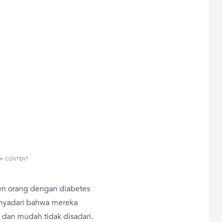
TH CONTENT
sen orang dengan diabetes
enyadari bahwa mereka
 dan mudah tidak disadari.