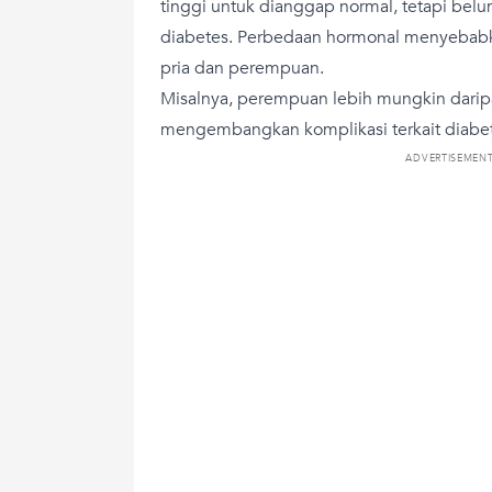
tinggi untuk dianggap normal, tetapi belu
diabetes. Perbedaan hormonal menyebabka
pria dan perempuan.
Misalnya, perempuan lebih mungkin darip
mengembangkan komplikasi terkait diabete
ADVERTISEMEN