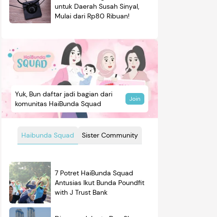
untuk Daerah Susah Sinyal,
Mulai dari Rp80 Ribuan!
Yuk, Bun daftar jadi bagian dari
Join
komunitas HaiBunda Squad
Haibunda Squad
Sister Community
7 Potret HaiBunda Squad
Antusias Ikut Bunda Poundfit
with J Trust Bank