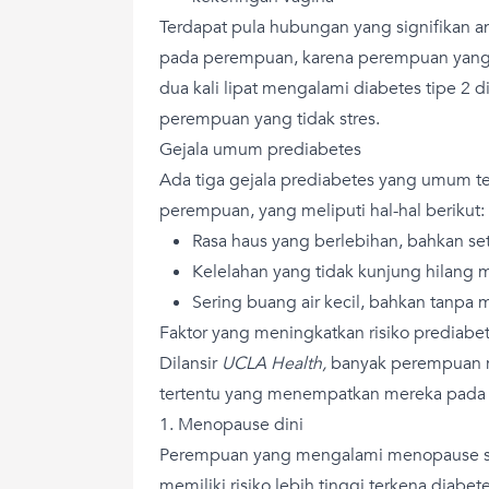
Terdapat pula hubungan yang signifikan an
pada perempuan, karena perempuan yang s
dua kali lipat mengalami diabetes tipe 2
perempuan yang tidak stres.
Gejala umum prediabetes
Ada tiga gejala prediabetes yang umum te
perempuan, yang meliputi hal-hal berikut:
Rasa haus yang berlebihan, bahkan se
Kelelahan yang tidak kunjung hilang 
Sering buang air kecil, bahkan tanpa
Faktor yang meningkatkan risiko prediabe
Dilansir
UCLA Health,
banyak perempuan m
tertentu yang menempatkan mereka pada ris
1. Menopause dini
Perempuan yang mengalami menopause se
memiliki risiko lebih tinggi terkena diabete