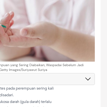
empuan yang Sering Diabaikan, Waspadai Sebelum Jadi
Getty Images/Suriyawut Suriya
tes pada perempuan sering kali
disadari.
kosa darah (gula darah) terlalu