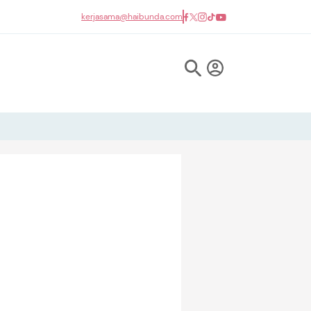
kerjasama@haibunda.com