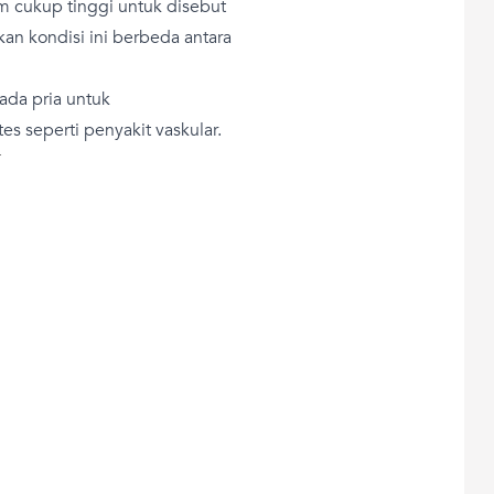
m cukup tinggi untuk disebut
n kondisi ini berbeda antara
ada pria untuk
s seperti penyakit vaskular.
T