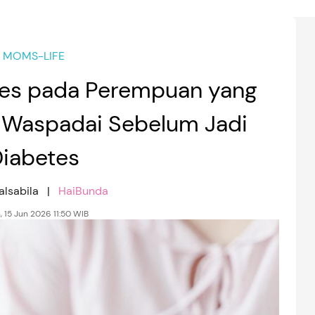
MOMS-LIFE
tes pada Perempuan yang
, Waspadai Sebelum Jadi
iabetes
alsabila |
HaiBunda
, 15 Jun 2026 11:50 WIB