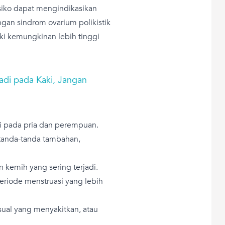
siko dapat mengindikasikan
ngan sindrom ovarium polikistik
ki kemungkinan lebih tinggi
jadi pada Kaki, Jangan
i pada pria dan perempuan.
anda-tanda tambahan,
an kemih yang sering terjadi.
periode menstruasi yang lebih
ual yang menyakitkan, atau