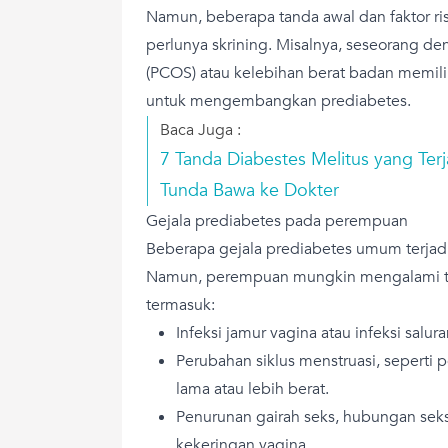
Namun, beberapa tanda awal dan faktor ri
perlunya skrining. Misalnya, seseorang de
(PCOS) atau kelebihan berat badan memili
untuk mengembangkan prediabetes.
Baca Juga :
7 Tanda Diabestes Melitus yang Ter
Tunda Bawa ke Dokter
Gejala prediabetes pada perempuan
Beberapa gejala prediabetes umum terjad
Namun, perempuan mungkin mengalami t
termasuk:
Infeksi jamur vagina atau infeksi salur
Perubahan siklus menstruasi, seperti 
lama atau lebih berat.
Penurunan gairah seks, hubungan seks
kekeringan vagina