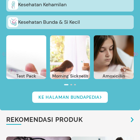
Kesehatan Kehamilan
Kesehatan Bunda & Si Kecil
Test Pack
Morning Sickness
Amoxicillin
KE HALAMAN BUNDAPEDIA
REKOMENDASI PRODUK