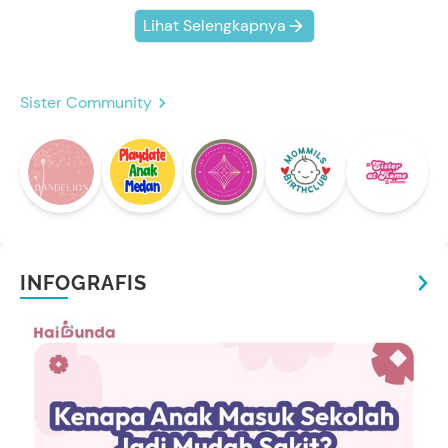
Lihat Selengkapnya
Sister Community
INFOGRAFIS