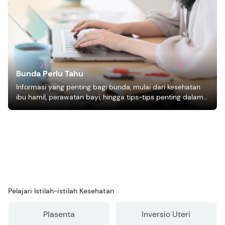
Bunda Perlu Tahu
Informasi yang penting bagi bunda, mulai dari kesehatan
ibu hamil, perawatan bayi, hingga tips-tips penting dalam
mengasuh anak
Pelajari Istilah-istilah Kesehatan
Plasenta
Inversio Uteri