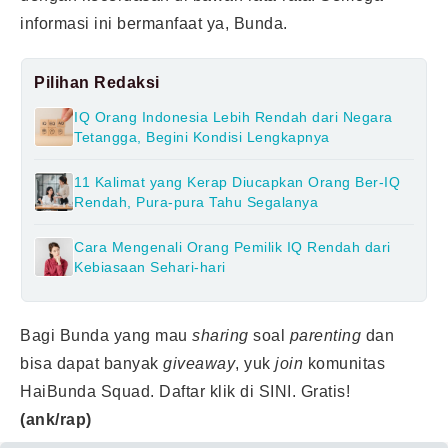
informasi ini bermanfaat ya, Bunda.
Pilihan Redaksi
IQ Orang Indonesia Lebih Rendah dari Negara
Tetangga, Begini Kondisi Lengkapnya
11 Kalimat yang Kerap Diucapkan Orang Ber-IQ
Rendah, Pura-pura Tahu Segalanya
Cara Mengenali Orang Pemilik IQ Rendah dari
Kebiasaan Sehari-hari
Bagi Bunda yang mau
sharing
soal
parenting
dan
bisa dapat banyak
giveaway
, yuk
join
komunitas
HaiBunda Squad. Daftar klik
di SINI
. Gratis!
(ank/rap)