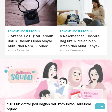
REKOMENDASI PRODUK
REKOMENDASI PRODUK
7 Antena TV Digital Terbaik
5 Rekomendasi Hospital
untuk Daerah Susah Sinyal,
Bag untuk Melahirkan,
Mulai dari Rp80 Ribuan!
Aman dan Muat Banyak
Amira Salsabila
Annisa Karnesyia
Yuk, Bun daftar jadi bagian dari komunitas HaiBunda
Join
Squad