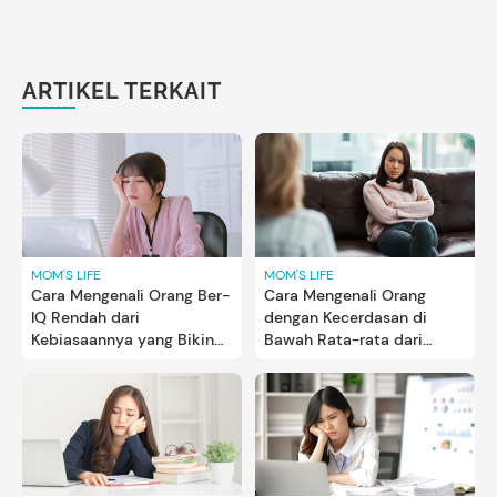
ARTIKEL TERKAIT
MOM'S LIFE
MOM'S LIFE
Cara Mengenali Orang Ber-
Cara Mengenali Orang
IQ Rendah dari
dengan Kecerdasan di
Kebiasaannya yang Bikin
Bawah Rata-rata dari
Orang Tak Tertarik
Kebiasaan Sehari-hari