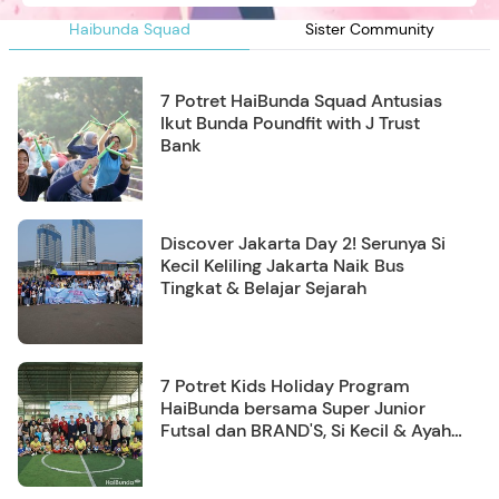
Haibunda Squad
Sister Community
7 Potret HaiBunda Squad Antusias
Ikut Bunda Poundfit with J Trust
Bank
Discover Jakarta Day 2! Serunya Si
Kecil Keliling Jakarta Naik Bus
Tingkat & Belajar Sejarah
7 Potret Kids Holiday Program
HaiBunda bersama Super Junior
Futsal dan BRAND'S, Si Kecil & Ayah
Kompak Banget!