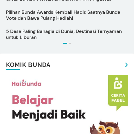
Pilihan Bunda Awards Kembali Hadir, Saatnya Bunda
P
Vote dan Bawa Pulang Hadiah!
S
5 Desa Paling Bahagia di Dunia, Destinasi Ternyaman
P
untuk Liburan
KOMIK BUNDA