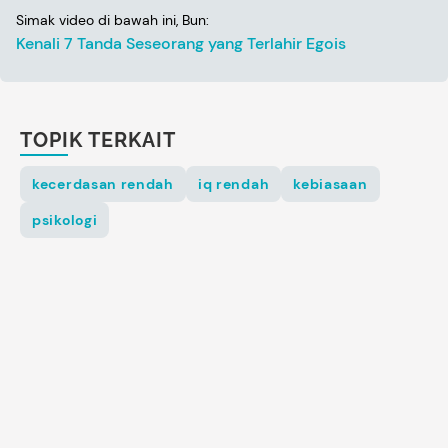
Simak video di bawah ini, Bun:
Kenali 7 Tanda Seseorang yang Terlahir Egois
TOPIK TERKAIT
kecerdasan rendah
iq rendah
kebiasaan
psikologi