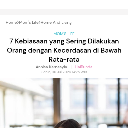
Home
Mom's Life
Home And Living
MOM'S LIFE
7 Kebiasaan yang Sering Dilakukan
Orang dengan Kecerdasan di Bawah
Rata-rata
Annisa Karnesyia |
HaiBunda
Senin, 06 Jul 2026 14:25 WIB