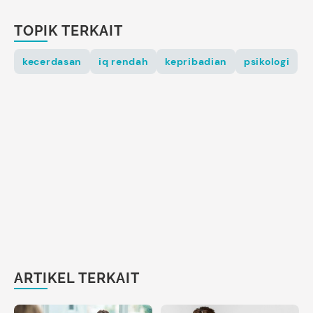
TOPIK TERKAIT
kecerdasan
iq rendah
kepribadian
psikologi
ARTIKEL TERKAIT