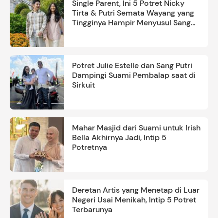
Single Parent, Ini 5 Potret Nicky
Tirta & Putri Semata Wayang yang
Tingginya Hampir Menyusul Sang
Ayah
Potret Julie Estelle dan Sang Putri
Dampingi Suami Pembalap saat di
Sirkuit
Mahar Masjid dari Suami untuk Irish
Bella Akhirnya Jadi, Intip 5
Potretnya
Deretan Artis yang Menetap di Luar
Negeri Usai Menikah, Intip 5 Potret
Terbarunya