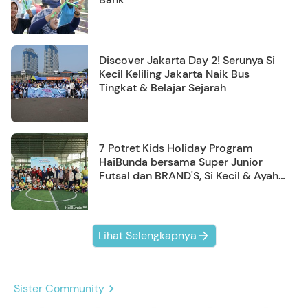
Discover Jakarta Day 2! Serunya Si
Kecil Keliling Jakarta Naik Bus
Tingkat & Belajar Sejarah
7 Potret Kids Holiday Program
HaiBunda bersama Super Junior
Futsal dan BRAND'S, Si Kecil & Ayah
Kompak Banget!
Lihat Selengkapnya
Sister Community