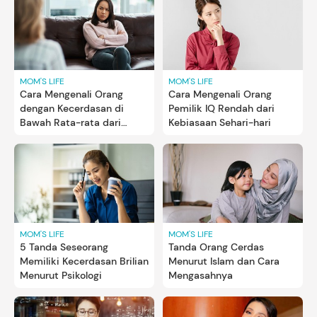
MOM'S LIFE
MOM'S LIFE
Cara Mengenali Orang
Cara Mengenali Orang
dengan Kecerdasan di
Pemilik IQ Rendah dari
Bawah Rata-rata dari
Kebiasaan Sehari-hari
Kebiasaan Sehari-hari
MOM'S LIFE
MOM'S LIFE
5 Tanda Seseorang
Tanda Orang Cerdas
Memiliki Kecerdasan Brilian
Menurut Islam dan Cara
Menurut Psikologi
Mengasahnya