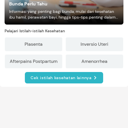
Bunda Perlu Tahu
Informasi yang penting bagi bunda, mulai dari kesehatan
ibu hamil, perawatan bayi, hingga tips-tips penting dalam
mengasuh anak
Pelajari Istilah-istilah Kesehatan
Plasenta
Inversio Uteri
Afterpains Postpartum
Amenorrhea
Cek istilah kesehatan lainnya