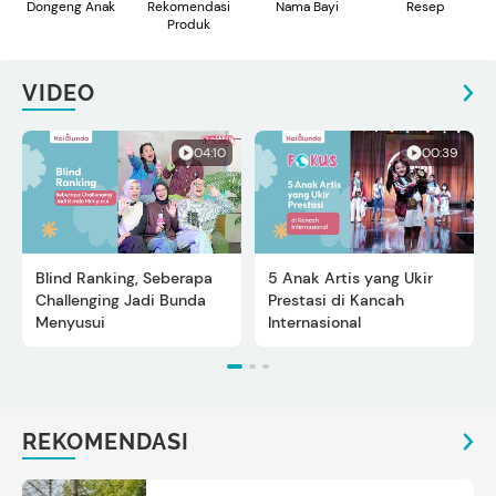
Dongeng Anak
Rekomendasi
Nama Bayi
Resep
Produk
VIDEO
04:10
00:39
Blind Ranking, Seberapa
5 Anak Artis yang Ukir
Challenging Jadi Bunda
Prestasi di Kancah
Menyusui
Internasional
REKOMENDASI