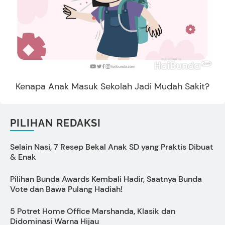
Kenapa Anak Masuk Sekolah Jadi Mudah Sakit?
PILIHAN REDAKSI
Selain Nasi, 7 Resep Bekal Anak SD yang Praktis Dibuat
C
& Enak
O
Pilihan Bunda Awards Kembali Hadir, Saatnya Bunda
Vote dan Bawa Pulang Hadiah!
5 Potret Home Office Marshanda, Klasik dan
A
Didominasi Warna Hijau
B