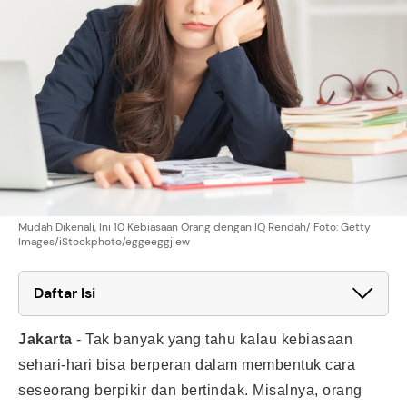
Mudah Dikenali, Ini 10 Kebiasaan Orang dengan IQ Rendah/ Foto: Getty
Images/iStockphoto/eggeeggjiew
Daftar Isi
Jakarta
-
Tak banyak yang tahu kalau kebiasaan
sehari-hari bisa berperan dalam membentuk cara
seseorang berpikir dan bertindak. Misalnya, orang