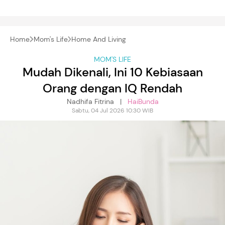
Home
Mom's Life
Home And Living
MOM'S LIFE
Mudah Dikenali, Ini 10 Kebiasaan
Orang dengan IQ Rendah
Nadhifa Fitrina |
HaiBunda
Sabtu, 04 Jul 2026 10:30 WIB