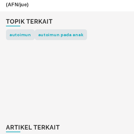
(AFN/jue)
TOPIK TERKAIT
autoimun
autoimun pada anak
ARTIKEL TERKAIT