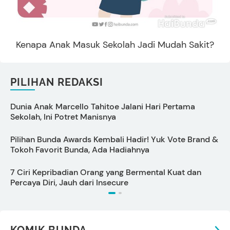
Kenapa Anak Masuk Sekolah Jadi Mudah Sakit?
PILIHAN REDAKSI
Dunia Anak Marcello Tahitoe Jalani Hari Pertama
C
Sekolah, Ini Potret Manisnya
P
Pilihan Bunda Awards Kembali Hadir! Yuk Vote Brand &
J
Tokoh Favorit Bunda, Ada Hadiahnya
y
7 Ciri Kepribadian Orang yang Bermental Kuat dan
C
Percaya Diri, Jauh dari Insecure