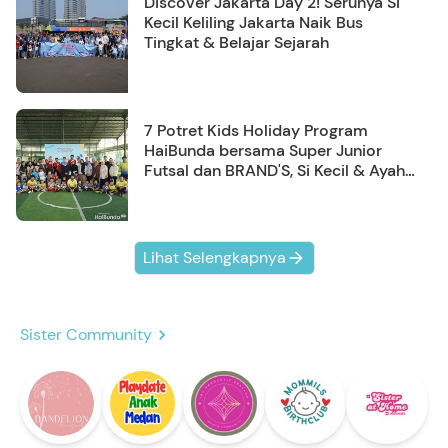
Discover Jakarta Day 2! Serunya Si
Kecil Keliling Jakarta Naik Bus
Tingkat & Belajar Sejarah
7 Potret Kids Holiday Program
HaiBunda bersama Super Junior
Futsal dan BRAND'S, Si Kecil & Ayah
Kompak Banget!
Lihat Selengkapnya
Sister Community