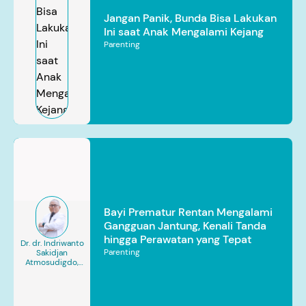
Jangan Panik, Bunda Bisa Lakukan
Ini saat Anak Mengalami Kejang
Parenting
Bayi Prematur Rentan Mengalami
Gangguan Jantung, Kenali Tanda
hingga Perawatan yang Tepat
Dr. dr. Indriwanto
Parenting
Sakidjan
Atmosudigdo,
Sp.JP(K). MARS