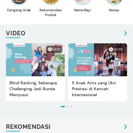
Dongeng Anak
Rekomendasi
Nama Bayi
Resep
Produk
VIDEO
04:10
00:39
Blind Ranking, Seberapa
5 Anak Artis yang Ukir
Challenging Jadi Bunda
Prestasi di Kancah
Menyusui
Internasional
REKOMENDASI