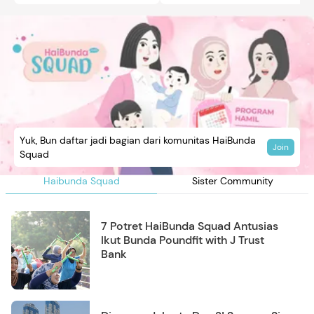
Yuk, Bun daftar jadi bagian dari komunitas HaiBunda
Join
Squad
Haibunda Squad
Sister Community
7 Potret HaiBunda Squad Antusias
Ikut Bunda Poundfit with J Trust
Bank