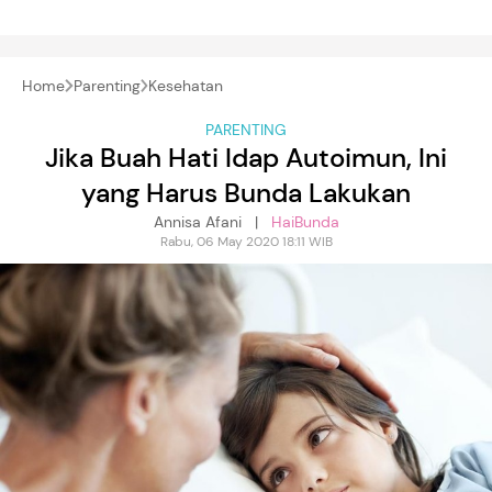
Home
Parenting
Kesehatan
PARENTING
Jika Buah Hati Idap Autoimun, Ini
yang Harus Bunda Lakukan
Annisa Afani |
HaiBunda
Rabu, 06 May 2020 18:11 WIB