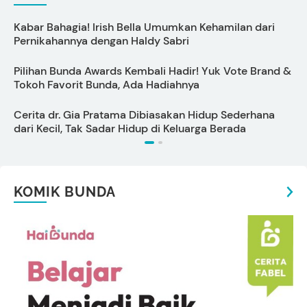
Kabar Bahagia! Irish Bella Umumkan Kehamilan dari
Pernikahannya dengan Haldy Sabri
Pilihan Bunda Awards Kembali Hadir! Yuk Vote Brand &
C
Tokoh Favorit Bunda, Ada Hadiahnya
B
Cerita dr. Gia Pratama Dibiasakan Hidup Sederhana
dari Kecil, Tak Sadar Hidup di Keluarga Berada
KOMIK BUNDA