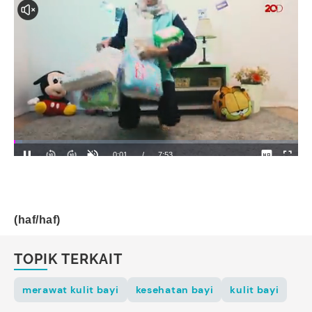
(haf/haf)
TOPIK TERKAIT
merawat kulit bayi
kesehatan bayi
kulit bayi