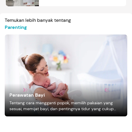
Temukan lebih banyak tentang
Parenting
Perawatan Bayi
Tentang cara mengganti popok, memilih pakaian yang
sesuai, memijat bayi, dan pentingnya tidur yang cukup
bagi pertumbuhan bayi.