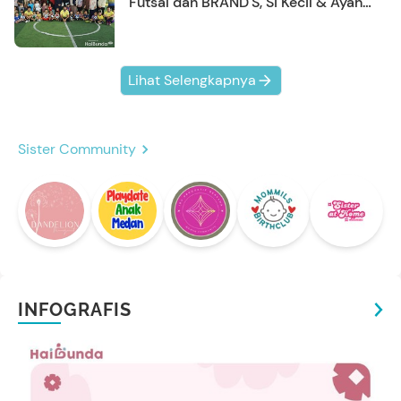
Futsal dan BRAND'S, Si Kecil & Ayah
Kompak Banget!
Lihat Selengkapnya
Sister Community
INFOGRAFIS