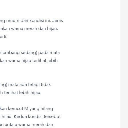
ng umum dari kondisi ini. Jenis
akan warna merah dan hijau.
rti:
gelombang sedang) pada mata
an warna hijau terlihat lebih
ng) mata ada tetapi tidak
erlihat lebih hijau.
gkan kerucut M yang hilang
hijau. Kedua kondisi tersebut
 antara warna merah dan