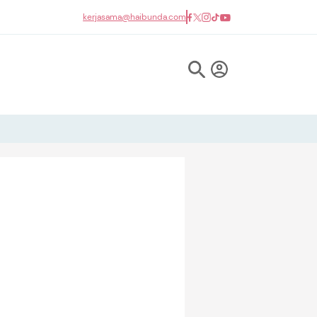
kerjasama@haibunda.com