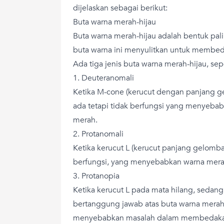
dijelaskan sebagai berikut:
Buta warna merah-hijau
Buta warna merah-hijau adalah bentuk pali
buta warna ini menyulitkan untuk membed
Ada tiga jenis buta warna merah-hijau, sepe
1. Deuteranomali
Ketika M-cone (kerucut dengan panjang 
ada tetapi tidak berfungsi yang menyebabk
merah.
2. Protanomali
Ketika kerucut L (kerucut panjang gelomba
berfungsi, yang menyebabkan warna merah t
3. Protanopia
Ketika kerucut L pada mata hilang, sedan
bertanggung jawab atas buta warna merah-
menyebabkan masalah dalam membedakan