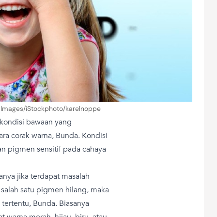
 Images/iStockphoto/karelnoppe
 kondisi bawaan yang
a corak warna, Bunda. Kondisi
ngan pigmen sensitif pada cahaya
anya jika terdapat masalah
salah satu pigmen hilang, maka
tertentu, Bunda. Biasanya
t warna merah, hijau, biru, atau