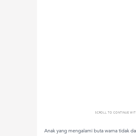
SCROLL TO CONTINUE WI
Anak yang mengalami buta warna tidak dap