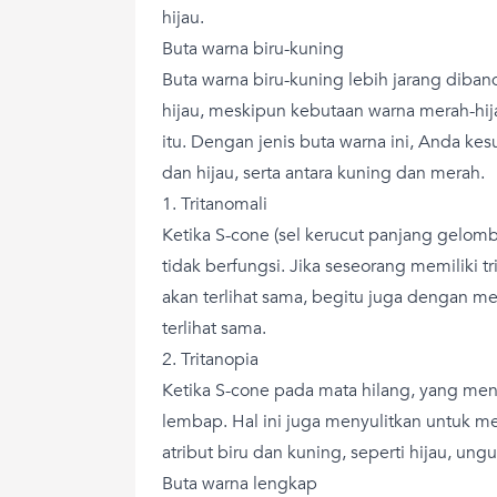
hijau.
Buta warna biru-kuning
Buta warna biru-kuning lebih jarang diba
hijau, meskipun kebutaan warna merah-hij
itu. Dengan jenis buta warna ini, Anda ke
dan hijau, serta antara kuning dan merah.
1. Tritanomali
Ketika S-cone (sel kerucut panjang gelom
tidak berfungsi. Jika seseorang memiliki tr
akan terlihat sama, begitu juga dengan m
terlihat sama.
2. Tritanopia
Ketika S-cone pada mata hilang, yang men
lembap. Hal ini juga menyulitkan untuk
atribut biru dan kuning, seperti hijau, un
Buta warna lengkap