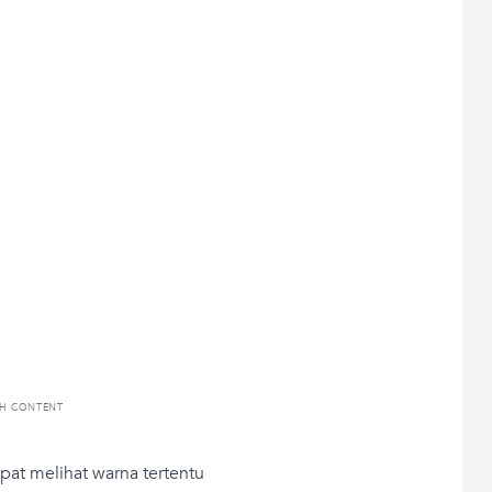
TH CONTENT
at melihat warna tertentu