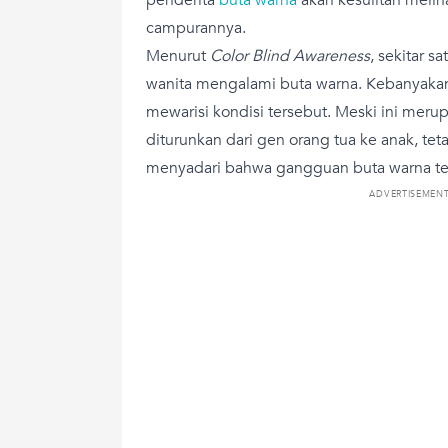
campurannya.
Menurut
Color Blind Awareness
, sekitar s
wanita mengalami buta warna. Kebanyakan
mewarisi kondisi tersebut. Meski ini mer
diturunkan dari gen orang tua ke anak, teta
menyadari bahwa gangguan buta warna ter
ADVERTISEMEN