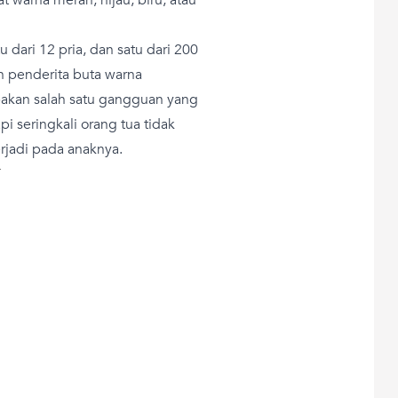
atu dari 12 pria, dan satu dari 200
 penderita buta warna
upakan salah satu gangguan yang
pi seringkali orang tua tidak
jadi pada anaknya.
T