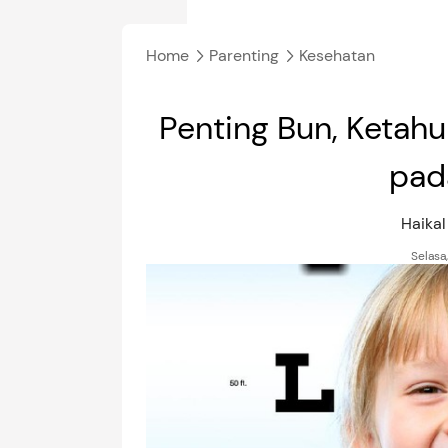
Home
Parenting
Kesehatan
Penting Bun, Ketahu
pad
Haika
Selasa