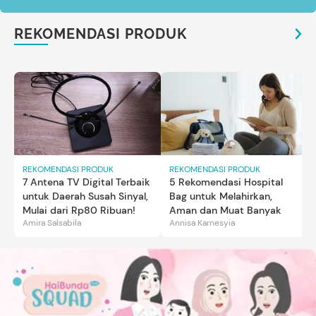
REKOMENDASI PRODUK
REKOMENDASI PRODUK
REKOMENDASI PRODUK
7 Antena TV Digital Terbaik
5 Rekomendasi Hospital
untuk Daerah Susah Sinyal,
Bag untuk Melahirkan,
Mulai dari Rp80 Ribuan!
Aman dan Muat Banyak
Amira Salsabila
Annisa Karnesyia