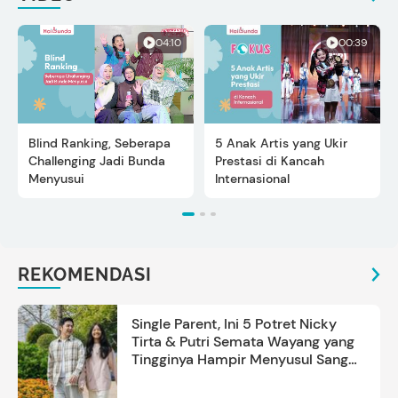
04:10
00:39
Blind Ranking, Seberapa
5 Anak Artis yang Ukir
Challenging Jadi Bunda
Prestasi di Kancah
Menyusui
Internasional
REKOMENDASI
Single Parent, Ini 5 Potret Nicky
Tirta & Putri Semata Wayang yang
Tingginya Hampir Menyusul Sang
Ayah