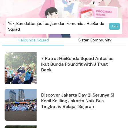
Yuk, Bun daftar jadi bagian dari komunitas HaiBunda
Join
Squad
Haibunda Squad
Sister Community
7 Potret HaiBunda Squad Antusias
Ikut Bunda Poundfit with J Trust
Bank
Discover Jakarta Day 2! Serunya Si
Kecil Keliling Jakarta Naik Bus
Tingkat & Belajar Sejarah