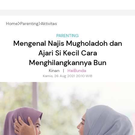
Home
Parenting
Aktivitas
PARENTING
Mengenal Najis Mugholadoh dan
Ajari Si Kecil Cara
Menghilangkannya Bun
Kinan |
HaiBunda
Kamis, 26 Aug 2021 20:10 WIB