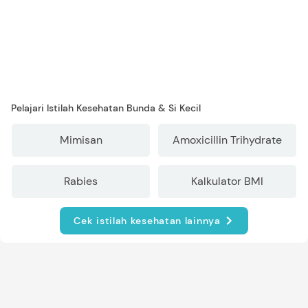
Pelajari Istilah Kesehatan Bunda & Si Kecil
Mimisan
Amoxicillin Trihydrate
Rabies
Kalkulator BMI
Cek istilah kesehatan lainnya