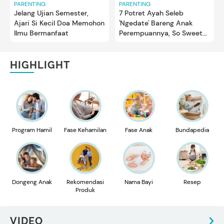
PARENTING
PARENTING
Jelang Ujian Semester,
7 Potret Ayah Seleb
Ajari Si Kecil Doa Memohon
'Ngedate' Bareng Anak
Ilmu Bermanfaat
Perempuannya, So Sweet
Banget
HIGHLIGHT
Program Hamil
Fase Kehamilan
Fase Anak
Bundapedia
Dongeng Anak
Rekomendasi
Nama Bayi
Resep
Produk
VIDEO