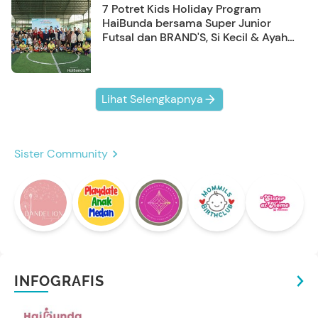
7 Potret Kids Holiday Program
HaiBunda bersama Super Junior
Futsal dan BRAND'S, Si Kecil & Ayah
Kompak Banget!
Lihat Selengkapnya
Sister Community
INFOGRAFIS