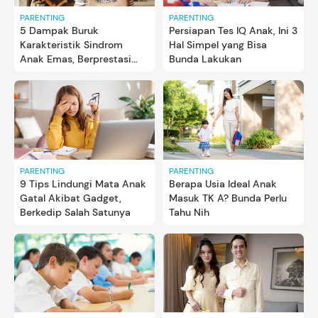
PARENTING
PARENTING
5 Dampak Buruk
Persiapan Tes IQ Anak, Ini 3
Karakteristik Sindrom
Hal Simpel yang Bisa
Anak Emas, Berprestasi
Bunda Lakukan
tapi Takut Gagal
PARENTING
PARENTING
9 Tips Lindungi Mata Anak
Berapa Usia Ideal Anak
Gatal Akibat Gadget,
Masuk TK A? Bunda Perlu
Berkedip Salah Satunya
Tahu Nih