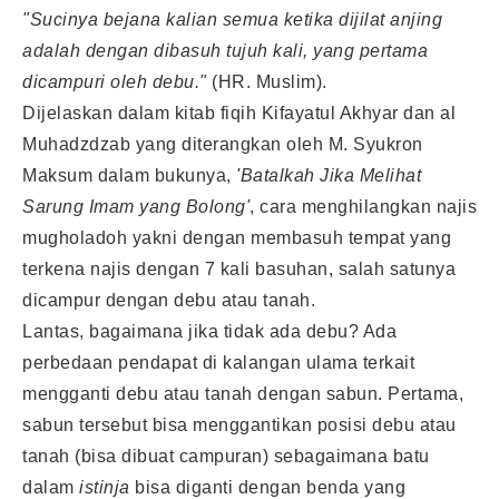
"Sucinya bejana kalian semua ketika dijilat anjing
adalah dengan dibasuh tujuh kali, yang pertama
dicampuri oleh debu."
(HR. Muslim).
Dijelaskan dalam kitab fiqih Kifayatul Akhyar dan al
Muhadzdzab yang diterangkan oleh M. Syukron
Maksum dalam bukunya,
'Batalkah Jika Melihat
Sarung Imam yang Bolong'
, cara menghilangkan najis
mugholadoh yakni dengan membasuh tempat yang
terkena najis dengan 7 kali basuhan, salah satunya
dicampur dengan debu atau tanah.
Lantas, bagaimana jika tidak ada debu? Ada
perbedaan pendapat di kalangan ulama terkait
mengganti debu atau tanah dengan sabun. Pertama,
sabun tersebut bisa menggantikan posisi debu atau
tanah (bisa dibuat campuran) sebagaimana batu
dalam
istinja
bisa diganti dengan benda yang