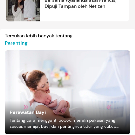
Bersama Ayahanda asal Prancis,
Dipuji Tampan oleh Netizen
Temukan lebih banyak tentang
Parenting
Perawatan Bayi
Tentang cara mengganti popok, memilih pakaian yang
sesuai, memijat bayi, dan pentingnya tidur yang cukup
bagi pertumbuhan bayi.