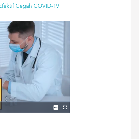
 Efektif Cegah COVID-19