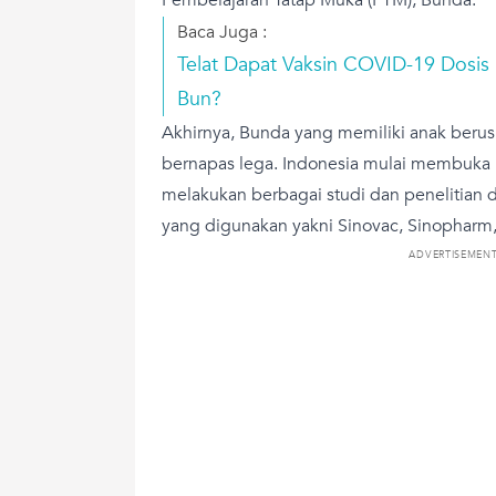
Baca Juga :
Telat Dapat Vaksin COVID-19 Dosis
Bun?
Akhirnya, Bunda yang memiliki anak berus
bernapas lega. Indonesia mulai membuka 
melakukan berbagai studi dan penelitian d
yang digunakan yakni Sinovac, Sinopharm, 
ADVERTISEMEN