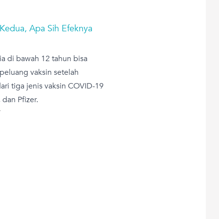
 Kedua, Apa Sih Efeknya
ia di bawah 12 tahun bisa
peluang vaksin setelah
ari tiga jenis vaksin COVID-19
dan Pfizer.
T