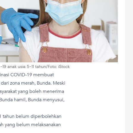
-19 anak usia 5-11 tahun/Foto: iStock
ksinasi COVID-19 membuat
dari zona merah, Bunda. Meski
syarakat yang boleh menerima
, Bunda hamil, Bunda menyusui,
1 tahun belum diperbolehkan
lah yang belum melaksanakan