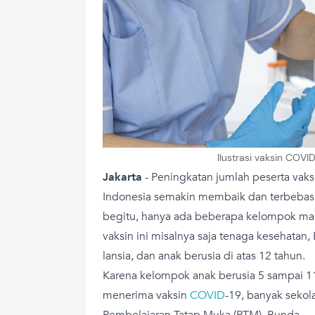
Ilustrasi vaksin COVID
Jakarta
-
Peningkatan jumlah peserta va
Indonesia semakin membaik dan terbebas 
begitu, hanya ada beberapa kelompok ma
vaksin ini misalnya saja tenaga kesehatan
lansia, dan anak berusia di atas 12 tahun.
Karena kelompok anak berusia 5 sampai 1
menerima vaksin
COVID
-19, banyak seko
Pembelajaran Tatap Muka (PTM), Bunda.