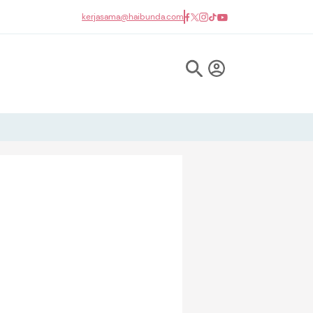
kerjasama@haibunda.com