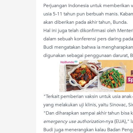
Perjuangan Indonesia untuk memberikan 
usia 5-11 tahun pun berbuah manis. Kabarny
akan diberikan pada akhir tahun, Bunda.
Hal ini juga telah dikonfirmasi oleh Mente
dalam sebuah konferensi pers daring pada
Budi mengatakan bahwa ia mengharapkan ke
digunakan sebagai penggunaan darurat, 
"Terkait pemberian vaksin untuk usia anak-
yang melakukan uji klinis, yaitu Sinovac, S
"Dan diharapkan sampai akhir tahun bisa k
emergency use authorization
-nya (EUA)," l
Budi juga menerangkan kalau Badan Pen