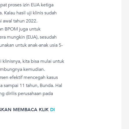
at proses izin EUA ketiga
 Kalau hasil uji klinis sudah
i awal tahun 2022.
gan BPOM juga untuk
era mungkin (EUA), sesudah
gunakan untuk anak-anak usia 5-
 klinisnya, kita bisa mulai untuk
 sambungnya kemudian.
ersen efektif mencegah kasus
a sampai 11 tahun, Bunda. Hal
ng dirilis perusahaan pada
SKAN MEMBACA KLIK
DI