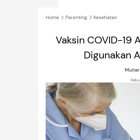
Home
Parenting
Kesehatan
Vaksin COVID-19 A
Digunakan Aw
Mutiar
Rabu,