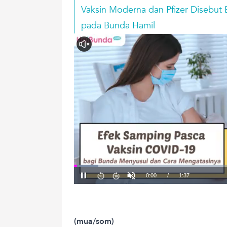
Vaksin Moderna dan Pfizer Disebut
pada Bunda Hamil
(mua/som)