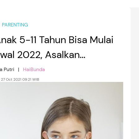
PARENTING
nak 5-11 Tahun Bisa Mulai
al 2022, Asalkan...
a Putri |
HaiBunda
 27 Oct 2021 09:21 WIB