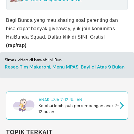
Bagi Bunda yang mau sharing soal parenting dan
bisa dapat banyak giveaway, yuk join komunitas
HaiBunda Squad. Daftar klik di
SINI
. Gratis!
(rap/rap)
Simak video di bawah ini, Bun:
Resep Tim Makaroni, Menu MPASI Bayi di Atas 9 Bulan
ANAK USIA 7-12 BULAN
Ketahui lebih jauh perkembangan anak 7-
12 bulan
TOPIK TERKAIT