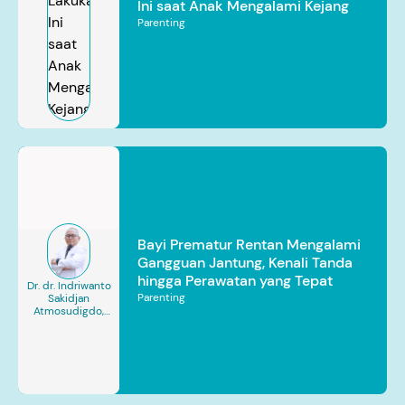
Ini saat Anak Mengalami Kejang
Parenting
Bayi Prematur Rentan Mengalami
Gangguan Jantung, Kenali Tanda
hingga Perawatan yang Tepat
Dr. dr. Indriwanto
Parenting
Sakidjan
Atmosudigdo,
Sp.JP(K). MARS