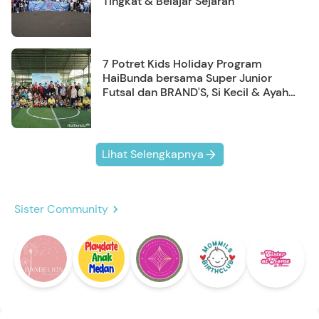
Tingkat & Belajar Sejarah
7 Potret Kids Holiday Program
HaiBunda bersama Super Junior
Futsal dan BRAND'S, Si Kecil & Ayah
Kompak Banget!
Lihat Selengkapnya
Sister Community