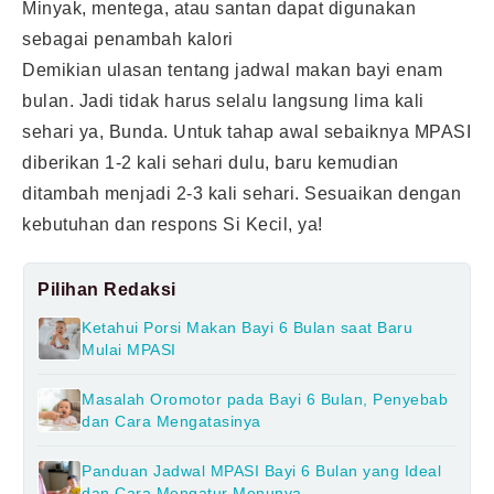
Minyak, mentega, atau santan dapat digunakan
sebagai penambah kalori
Demikian ulasan tentang jadwal makan bayi enam
bulan. Jadi tidak harus selalu langsung lima kali
sehari ya, Bunda. Untuk tahap awal sebaiknya MPASI
diberikan 1-2 kali sehari dulu, baru kemudian
ditambah menjadi 2-3 kali sehari. Sesuaikan dengan
kebutuhan dan respons Si Kecil, ya!
Pilihan Redaksi
Ketahui Porsi Makan Bayi 6 Bulan saat Baru
Mulai MPASI
Masalah Oromotor pada Bayi 6 Bulan, Penyebab
dan Cara Mengatasinya
Panduan Jadwal MPASI Bayi 6 Bulan yang Ideal
dan Cara Mengatur Menunya