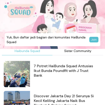
Yuk, Bun daftar jadi bagian dari komunitas HaiBunda
Join
Squad
Haibunda Squad
Sister Community
7 Potret HaiBunda Squad Antusias
Ikut Bunda Poundfit with J Trust
Bank
Discover Jakarta Day 2! Serunya Si
Kecil Keliling Jakarta Naik Bus