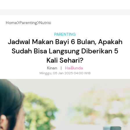
Home
Parenting
Nutrisi
PARENTING
Jadwal Makan Bayi 6 Bulan, Apakah
Sudah Bisa Langsung Diberikan 5
Kali Sehari?
Kinan |
HaiBunda
Minggu, 05 Jan 2025 04:00 WIB