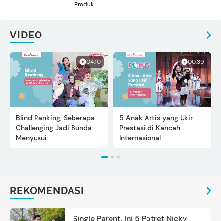
Produk
VIDEO
04:10
00:39
Blind Ranking, Seberapa
5 Anak Artis yang Ukir
Challenging Jadi Bunda
Prestasi di Kancah
Menyusui
Internasional
REKOMENDASI
Single Parent, Ini 5 Potret Nicky