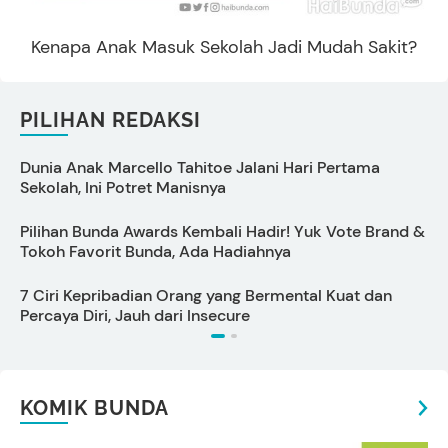
Kenapa Anak Masuk Sekolah Jadi Mudah Sakit?
PILIHAN REDAKSI
Dunia Anak Marcello Tahitoe Jalani Hari Pertama
C
Sekolah, Ini Potret Manisnya
P
Pilihan Bunda Awards Kembali Hadir! Yuk Vote Brand &
J
Tokoh Favorit Bunda, Ada Hadiahnya
y
7 Ciri Kepribadian Orang yang Bermental Kuat dan
C
Percaya Diri, Jauh dari Insecure
KOMIK BUNDA