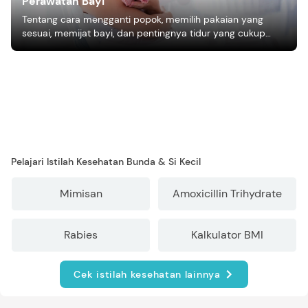
Perawatan Bayi
Tentang cara mengganti popok, memilih pakaian yang
sesuai, memijat bayi, dan pentingnya tidur yang cukup
bagi pertumbuhan bayi.
Pelajari Istilah Kesehatan Bunda & Si Kecil
Mimisan
Amoxicillin Trihydrate
Rabies
Kalkulator BMI
Cek istilah kesehatan lainnya