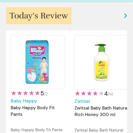
Today's Review
5
4
/
2
/
14
Baby Happy
Zwitsal
Baby Happy Body Fit
Zwitsal Baby Bath Natural
Pants
Rich Honey 300 ml
Baby Happy Body Fit Pants
Zwitsal Baby Bath Natural