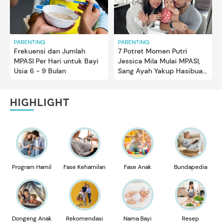
PARENTING
PARENTING
7 Potret Momen Putri
Frekuensi dan Jumlah
Jessica Mila Mulai MPASI,
MPASI Per Hari untuk Bayi
Sang Ayah Yakup Hasibuan
Usia 6 - 9 Bulan
Turut Dampingi
HIGHLIGHT
Program Hamil
Fase Kehamilan
Fase Anak
Bundapedia
Dongeng Anak
Rekomendasi
Nama Bayi
Resep