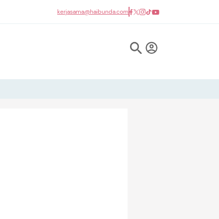
kerjasama@haibunda.com