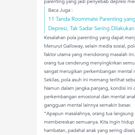
parenting yang jadi penyebab depresi menu
Baca Juga :
11 Tanda Roommate Parenting yan
Depresi, Tak Sadar Sering Dilakukan
Kesalahan pola parenting yang dapat men
Menurut Galloway, selain media sosial, po
faktor utama yang mendorong masalah ini.
orang tua cenderung menyingkirkan semua 
sangat merugikan perkembangan mental 
Sekilas, pola asuh ini memang terlihat seb
Namun dalam jangka panjang, kondisi in
perkembangan emosional dan mental anak 
gangguan mental lainnya semakin besar.
“Apapun masalahnya, orang tua langsung 
membereskan semuanya. Kita ingin hidup 
hambatan, padahal anak yang sering dise