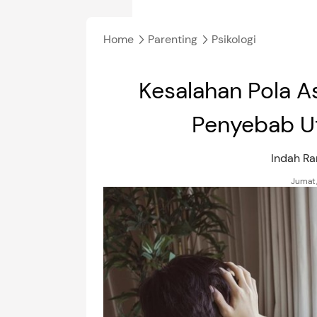
Home
Parenting
Psikologi
Kesalahan Pola A
Penyebab U
Indah R
Jumat,