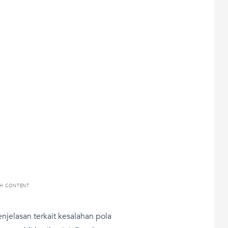
TH CONTENT
jelasan terkait kesalahan pola