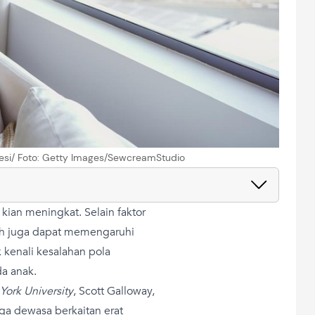
resi/ Foto: Getty Images/SewcreamStudio
kian meningkat. Selain faktor
suh juga dapat memengaruhi
 kenali kesalahan pola
a anak.
York University
, Scott Galloway,
ga dewasa berkaitan erat