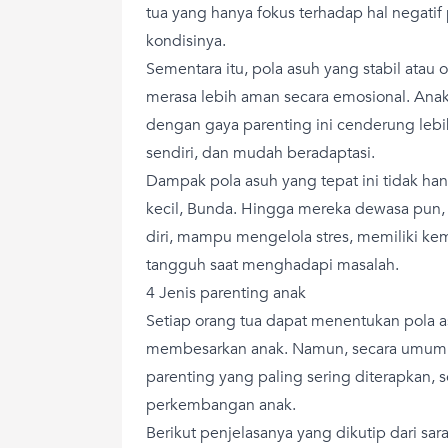
tua yang hanya fokus terhadap hal negat
kondisinya.
Sementara itu, pola asuh yang stabil atau 
merasa lebih aman secara emosional. Ana
dengan gaya parenting ini cenderung lebi
sendiri, dan mudah beradaptasi.
Dampak pola asuh yang tepat ini tidak han
kecil, Bunda. Hingga mereka dewasa pun, 
diri, mampu mengelola stres, memiliki ke
tangguh saat menghadapi masalah.
4 Jenis parenting anak
Setiap orang tua dapat menentukan pola 
membesarkan anak. Namun, secara umum, 
parenting yang paling sering diterapkan,
perkembangan anak.
Berikut penjelasanya yang dikutip dari sar