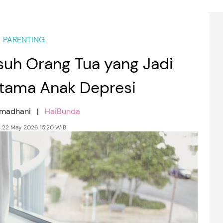
PARENTING
suh Orang Tua yang Jadi
tama Anak Depresi
amadhani |
HaiBunda
 22 May 2026 15:20 WIB