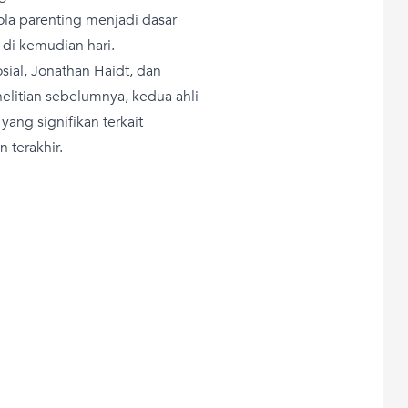
ola parenting menjadi dasar
di kemudian hari.
osial, Jonathan Haidt, dan
elitian sebelumnya, kedua ahli
ng signifikan terkait
 terakhir.
T