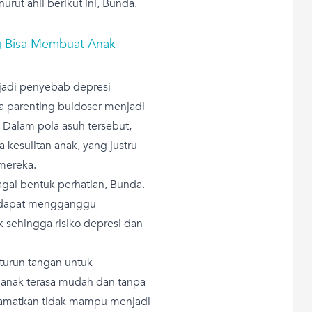
rut ahli berikut ini, Bunda.
g Bisa Membuat Anak
jadi penyebab depresi
la parenting buldoser menjadi
 Dalam pola asuh tersebut,
kesulitan anak, yang justru
mereka.
agai bentuk perhatian, Bunda.
i dapat mengganggu
sehingga risiko depresi dan
turun tangan untuk
anak terasa mudah dan tanpa
lamatkan tidak mampu menjadi