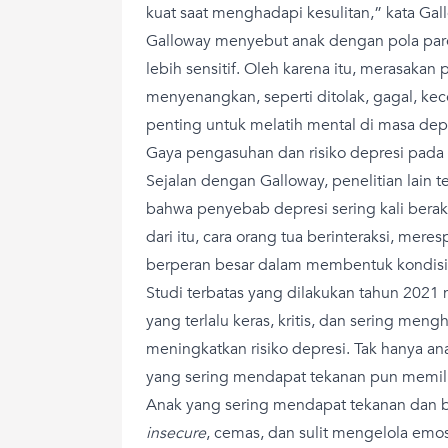
kuat saat menghadapi kesulitan,” kata Gal
Galloway menyebut anak dengan pola par
lebih sensitif. Oleh karena itu, merasaka
menyenangkan, seperti ditolak, gagal, kec
penting untuk melatih mental di masa dep
Gaya pengasuhan dan risiko depresi pada
Sejalan dengan Galloway, penelitian lain te
bahwa penyebab depresi sering kali beraka
dari itu, cara orang tua berinteraksi, mer
berperan besar dalam membentuk kondisi 
Studi terbatas yang dilakukan tahun 202
yang terlalu keras, kritis, dan sering men
meningkatkan risiko depresi. Tak hanya ana
yang sering mendapat tekanan pun memilik
Anak yang sering mendapat tekanan dan 
insecure
, cemas, dan sulit mengelola emosi