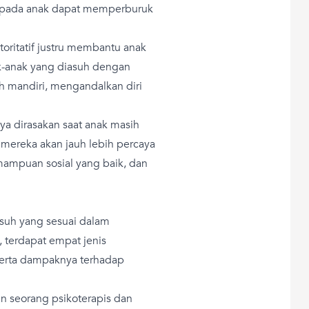
if pada anak dapat memperburuk
otoritatif justru membantu anak
k-anak yang diasuh dengan
h mandiri, mengandalkan diri
ya dirasakan saat anak masih
mereka akan jauh lebih percaya
mampuan sosial yang baik, dan
asuh yang sesuai dalam
terdapat empat jenis
 serta dampaknya terhadap
an seorang psikoterapis dan