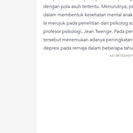
dengan pola asuh tertentu. Menurutnya, p
dalam membentuk kesehatan mental anak 
Ia merujuk pada penelitian dari psikolog s
profesor psikologi, Jean Twenge. Pada pen
tersebut menemukan adanya peningkatan ya
depresi pada remaja dalam beberapa tahun
ADVERTISEMEN