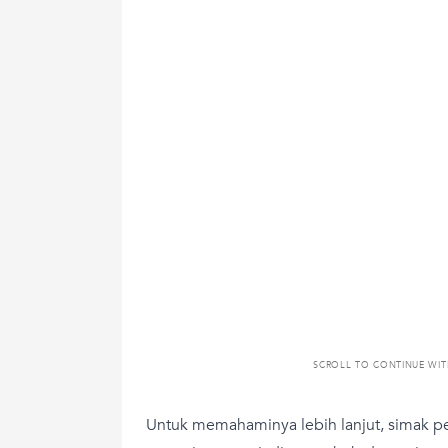
SCROLL TO CONTINUE WI
Untuk memahaminya lebih lanjut, simak pen