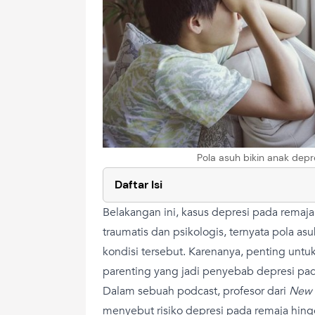
Pola asuh bikin anak dep
Daftar Isi
Belakangan ini, kasus depresi pada remaja 
traumatis dan psikologis, ternyata pola a
kondisi tersebut. Karenanya, penting untuk
parenting yang jadi penyebab depresi pad
Dalam sebuah podcast, profesor dari
New 
menyebut risiko depresi pada remaja hing