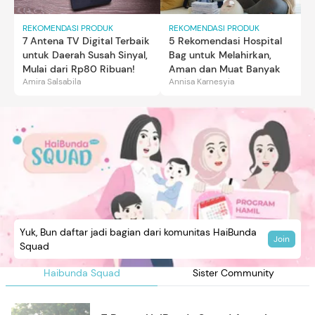
REKOMENDASI PRODUK
REKOMENDASI PRODUK
7 Antena TV Digital Terbaik
5 Rekomendasi Hospital
untuk Daerah Susah Sinyal,
Bag untuk Melahirkan,
Mulai dari Rp80 Ribuan!
Aman dan Muat Banyak
Amira Salsabila
Annisa Karnesyia
Yuk, Bun daftar jadi bagian dari komunitas HaiBunda
Join
Squad
Haibunda Squad
Sister Community