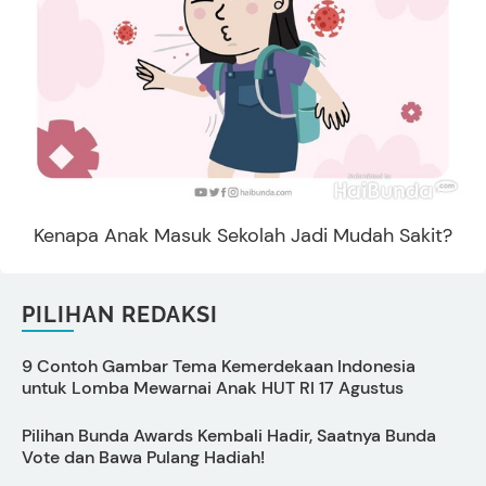
Kenapa Anak Masuk Sekolah Jadi Mudah Sakit?
PILIHAN REDAKSI
9 Contoh Gambar Tema Kemerdekaan Indonesia
C
untuk Lomba Mewarnai Anak HUT RI 17 Agustus
s
Pilihan Bunda Awards Kembali Hadir, Saatnya Bunda
P
Vote dan Bawa Pulang Hadiah!
S