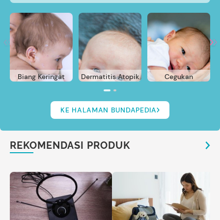
Biang Keringat
Dermatitis Atopik
Cegukan
KE HALAMAN BUNDAPEDIA
REKOMENDASI PRODUK