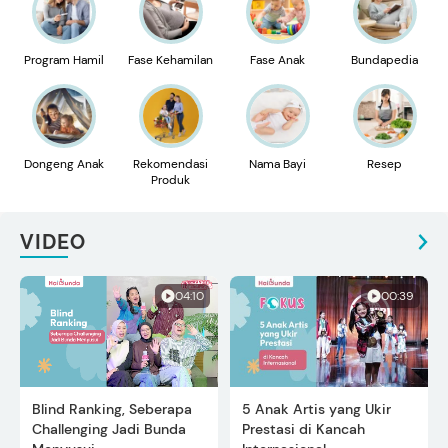
Program Hamil
Fase Kehamilan
Fase Anak
Bundapedia
Dongeng Anak
Rekomendasi
Nama Bayi
Resep
Produk
VIDEO
04:10
00:39
Blind Ranking, Seberapa
5 Anak Artis yang Ukir
Challenging Jadi Bunda
Prestasi di Kancah