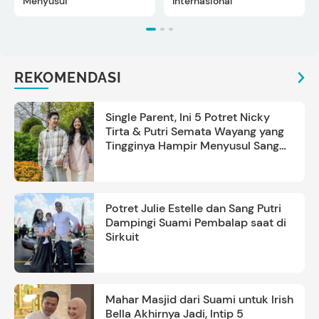
Menyusui
Internasional
REKOMENDASI
Single Parent, Ini 5 Potret Nicky
Tirta & Putri Semata Wayang yang
Tingginya Hampir Menyusul Sang
Ayah
Potret Julie Estelle dan Sang Putri
Dampingi Suami Pembalap saat di
Sirkuit
Mahar Masjid dari Suami untuk Irish
Bella Akhirnya Jadi, Intip 5