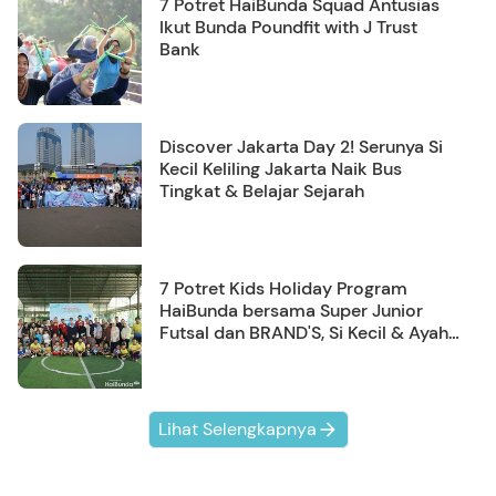
7 Potret HaiBunda Squad Antusias
Ikut Bunda Poundfit with J Trust
Bank
Discover Jakarta Day 2! Serunya Si
Kecil Keliling Jakarta Naik Bus
Tingkat & Belajar Sejarah
7 Potret Kids Holiday Program
HaiBunda bersama Super Junior
Futsal dan BRAND'S, Si Kecil & Ayah
Kompak Banget!
Lihat Selengkapnya