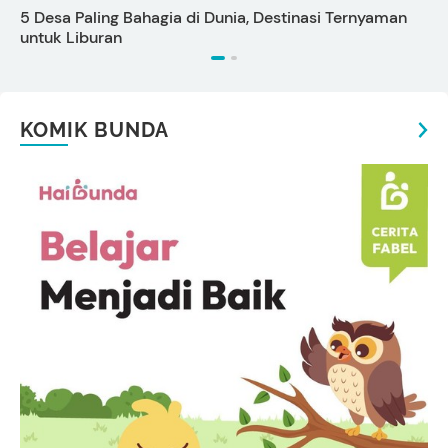
5 Desa Paling Bahagia di Dunia, Destinasi Ternyaman
P
untuk Liburan
KOMIK BUNDA