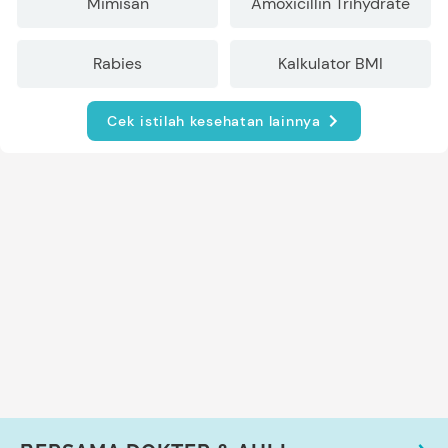
Mimisan
Amoxicillin Trihydrate
Rabies
Kalkulator BMI
Cek istilah kesehatan lainnya