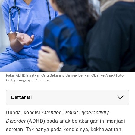
Pakar ADHD Ingatkan Ortu Sekarang Banyak Berikan Obat ke Anak/ Foto:
Getty Images/FatCamera
Daftar Isi
Bunda, kondisi
Attention Deficit Hyperactivity
Disorder
(ADHD) pada anak belakangan ini menjadi
sorotan. Tak hanya pada kondisinya, kekhawatiran