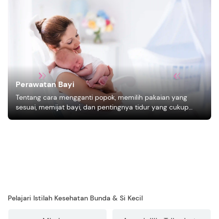
Perawatan Bayi
Tentang cara mengganti popok, memilih pakaian yang
sesuai, memijat bayi, dan pentingnya tidur yang cukup
bagi pertumbuhan bayi.
Pelajari Istilah Kesehatan Bunda & Si Kecil