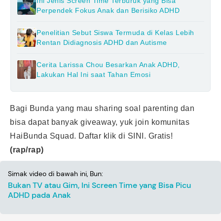
Ini Jenis Screen Time Terburuk yang Bisa
Perpendek Fokus Anak dan Berisiko ADHD
Penelitian Sebut Siswa Termuda di Kelas Lebih
Rentan Didiagnosis ADHD dan Autisme
Cerita Larissa Chou Besarkan Anak ADHD,
Lakukan Hal Ini saat Tahan Emosi
Bagi Bunda yang mau sharing soal parenting dan
bisa dapat banyak giveaway, yuk join komunitas
HaiBunda Squad. Daftar klik
di SINI
. Gratis!
(rap/rap)
Simak video di bawah ini, Bun:
Bukan TV atau Gim, Ini Screen Time yang Bisa Picu
ADHD pada Anak