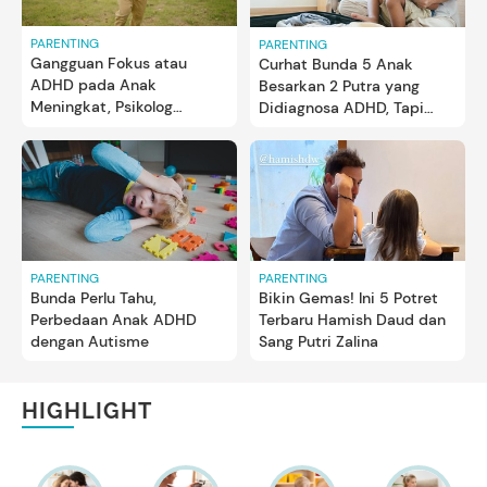
PARENTING
PARENTING
Gangguan Fokus atau
Curhat Bunda 5 Anak
ADHD pada Anak
Besarkan 2 Putra yang
Meningkat, Psikolog
Didiagnosa ADHD, Tapi
Ungkap Alasannya
Punya IQ Superior
PARENTING
PARENTING
Bunda Perlu Tahu,
Bikin Gemas! Ini 5 Potret
Perbedaan Anak ADHD
Terbaru Hamish Daud dan
dengan Autisme
Sang Putri Zalina
HIGHLIGHT