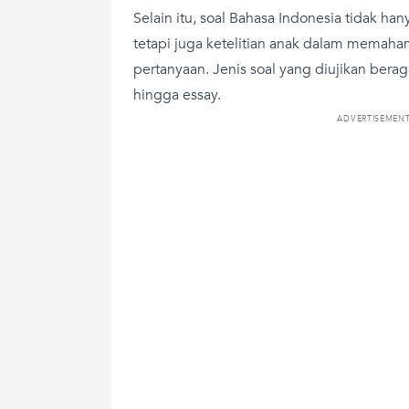
Selain itu, soal Bahasa Indonesia tidak han
tetapi juga ketelitian anak dalam memah
pertanyaan. Jenis soal yang diujikan berag
hingga essay.
ADVERTISEMEN