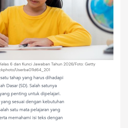
ia Kelas 6 dan Kunci Jawaban Tahun 2026/Foto: Getty
ockphoto/Userba011d64_201
 satu tahap yang harus dihadapi
lah Dasar (SD). Salah satunya
 yang penting untuk dipelajari.
ar yang sesuai dengan kebutuhan
alah satu mata pelajaran yang
rta memahami isi teks dengan