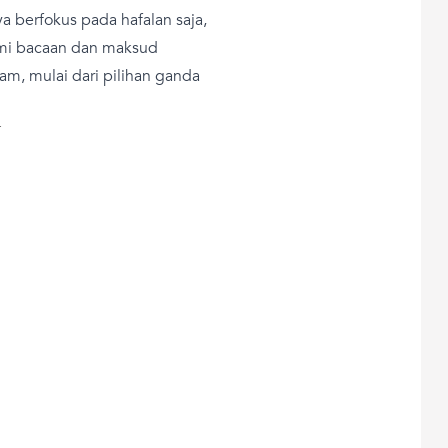
ya berfokus pada hafalan saja,
ami bacaan dan maksud
am, mulai dari pilihan ganda
T