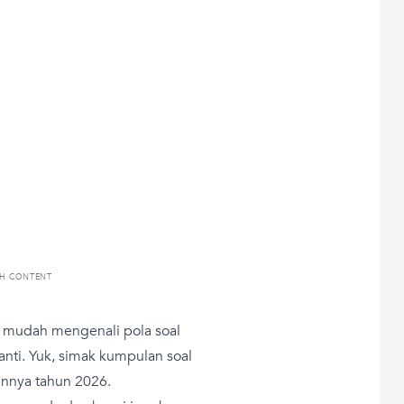
TH CONTENT
ih mudah mengenali pola soal
anti. Yuk, simak kumpulan soal
annya tahun 2026.