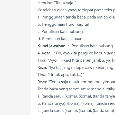
Hendra: "Tentu saja."
Kesalahan ejaan yang terdapat pada teks p
a. Penggunaan tanda baca pada setiap dia
b. Penggunaan huruf kapital
c. Penulisan kata hubung
d. Pemilihan kata sapaan
Kunci jawaban
: c. Penulisan kata hubung
4. Reza : "Tin, ayo kita pergi ke kebun jamb
Tina: "Ayo (...) kak! Kita panen jambu, ya, 
Reza: "Iya (...) jangan lupa bawa keranjang i
Tina: "Untuk apa, kak (...)"
Reza: "Tentu saja untuk tempat menyimpa
Tanda baca yang tepat untuk mengisi titik-ti
a. (tanda seru), (koma), (koma), (tanda tanya
b. (tanda tanya), (koma), (koma), (tanda seru
c. (tanda seru), (koma), (koma), (tanda seru)