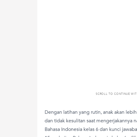
SCROLL TO CONTINUE WI
Dengan latihan yang rutin, anak akan leb
dan tidak kesulitan saat mengerjakannya n
Bahasa Indonesia kelas 6 dan kunci jawab