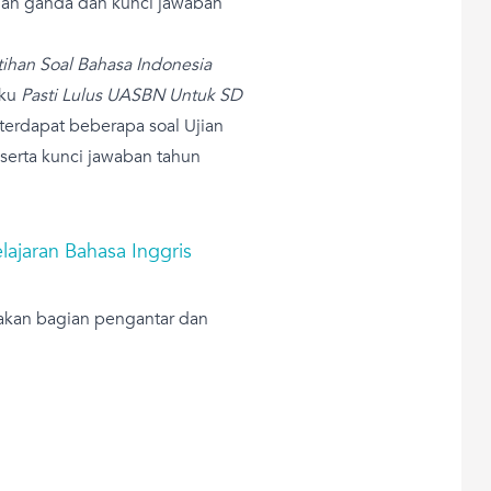
lihan ganda dan kunci jawaban
tihan Soal Bahasa Indonesia
uku
Pasti Lulus UASBN Untuk SD
terdapat beberapa soal Ujian
serta kunci jawaban tahun
lajaran Bahasa Inggris
akan bagian pengantar dan