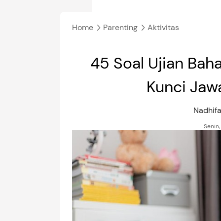
Home
Parenting
Aktivitas
45 Soal Ujian Bah
Kunci Jaw
Nadhifa
Senin