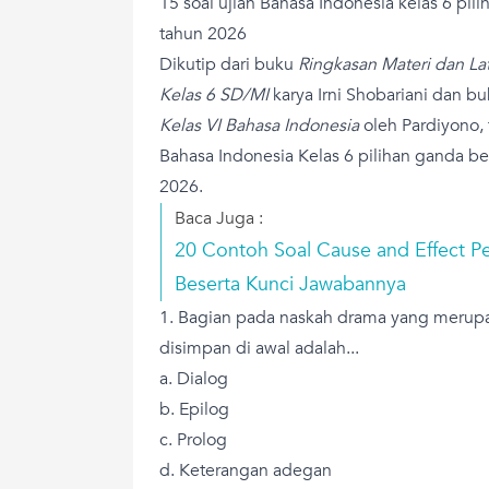
15 soal ujian Bahasa Indonesia kelas 6 pi
tahun 2026
Dikutip dari buku
Ringkasan Materi dan La
Kelas 6 SD/MI
karya Irni Shobariani dan b
Kelas VI Bahasa Indonesia
oleh Pardiyono, 
Bahasa Indonesia Kelas 6 pilihan ganda be
2026.
Baca Juga :
20 Contoh Soal Cause and Effect Pe
Beserta Kunci Jawabannya
1. Bagian pada naskah drama yang merup
disimpan di awal adalah...
a. Dialog
b. Epilog
c. Prolog
d. Keterangan adegan