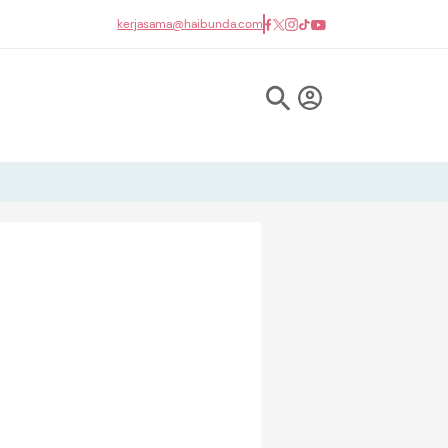
kerjasama@haibunda.com