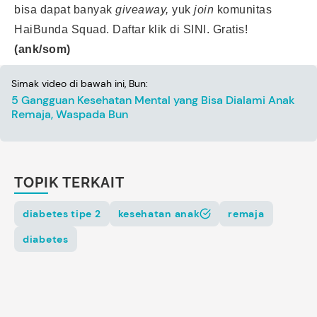
bisa dapat banyak
giveaway,
yuk
join
komunitas
HaiBunda Squad. Daftar klik
di SINI
. Gratis!
(ank/som)
Simak video di bawah ini, Bun:
5 Gangguan Kesehatan Mental yang Bisa Dialami Anak
Remaja, Waspada Bun
TOPIK TERKAIT
diabetes tipe 2
kesehatan anak
remaja
diabetes