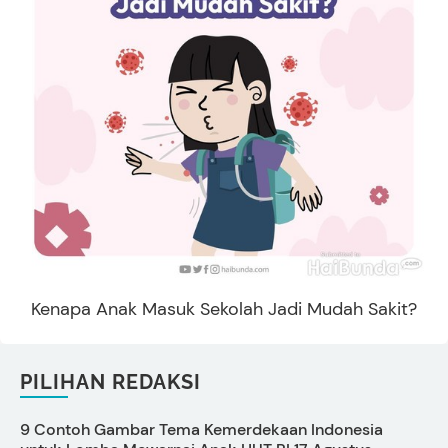
Kenapa Anak Masuk Sekolah Jadi Mudah Sakit?
PILIHAN REDAKSI
9 Contoh Gambar Tema Kemerdekaan Indonesia
C