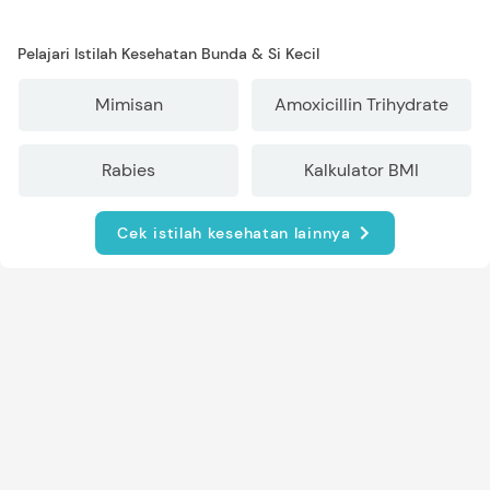
Pelajari Istilah Kesehatan Bunda & Si Kecil
Mimisan
Amoxicillin Trihydrate
Rabies
Kalkulator BMI
Cek istilah kesehatan lainnya