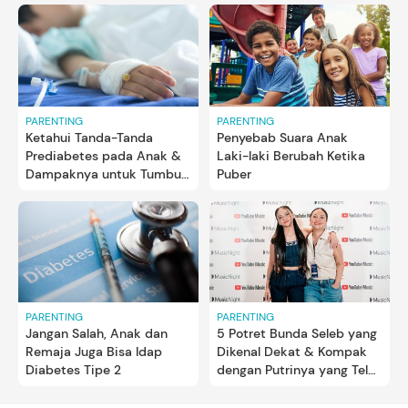
PARENTING
PARENTING
Ketahui Tanda-Tanda
Penyebab Suara Anak
Prediabetes pada Anak &
Laki-laki Berubah Ketika
Dampaknya untuk Tumbuh
Puber
Kembang
PARENTING
PARENTING
Jangan Salah, Anak dan
5 Potret Bunda Seleb yang
Remaja Juga Bisa Idap
Dikenal Dekat & Kompak
Diabetes Tipe 2
dengan Putrinya yang Telah
Remaja