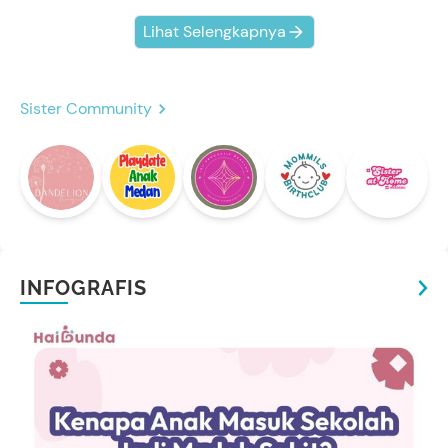
Lihat Selengkapnya
Sister Community
INFOGRAFIS