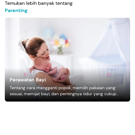
Temukan lebih banyak tentang
Parenting
Perawatan Bayi
Tentang cara mengganti popok, memilih pakaian yang
sesuai, memijat bayi, dan pentingnya tidur yang cukup
bagi pertumbuhan bayi.