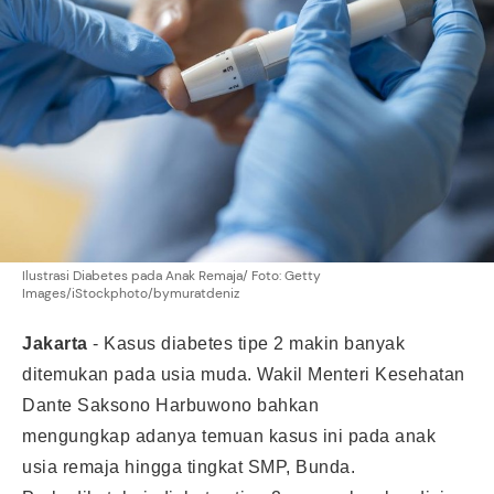
Ilustrasi Diabetes pada Anak Remaja/ Foto: Getty
Images/iStockphoto/bymuratdeniz
Jakarta
-
Kasus diabetes tipe 2 makin banyak
ditemukan pada usia muda. Wakil Menteri Kesehatan
Dante Saksono Harbuwono bahkan
mengungkap adanya temuan kasus ini pada anak
usia remaja hingga tingkat SMP, Bunda.