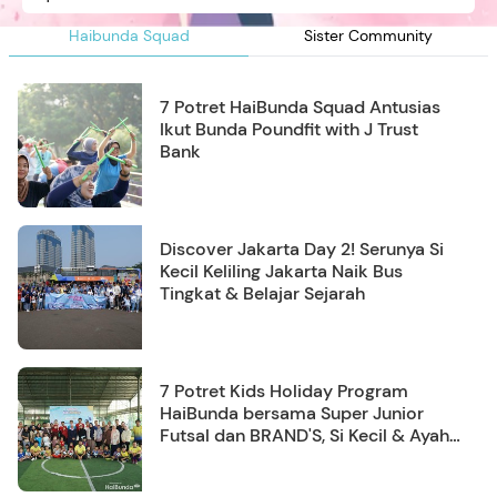
Haibunda Squad
Sister Community
7 Potret HaiBunda Squad Antusias
Ikut Bunda Poundfit with J Trust
Bank
Discover Jakarta Day 2! Serunya Si
Kecil Keliling Jakarta Naik Bus
Tingkat & Belajar Sejarah
7 Potret Kids Holiday Program
HaiBunda bersama Super Junior
Futsal dan BRAND'S, Si Kecil & Ayah
Kompak Banget!