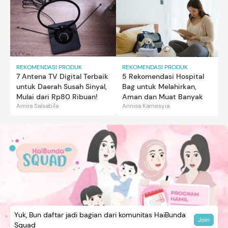
REKOMENDASI PRODUK
REKOMENDASI PRODUK
7 Antena TV Digital Terbaik
5 Rekomendasi Hospital
untuk Daerah Susah Sinyal,
Bag untuk Melahirkan,
Mulai dari Rp80 Ribuan!
Aman dan Muat Banyak
Amira Salsabila
Annisa Karnesyia
Yuk, Bun daftar jadi bagian dari komunitas HaiBunda
Join
Squad