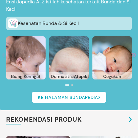
Ensiklopedia A-Z istilah kesehatan terkait Bunda dan Si
Kecil
Kesehatan Bunda & Si Kecil
Biang Keringat
Dermatitis Atopik
Cegukan
KE HALAMAN BUNDAPEDIA
REKOMENDASI PRODUK