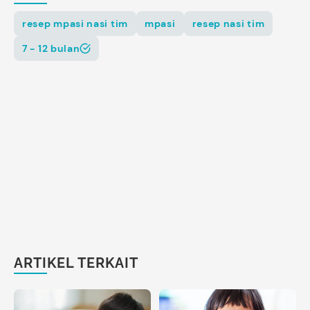
resep mpasi nasi tim
mpasi
resep nasi tim
7 - 12 bulan
ARTIKEL TERKAIT