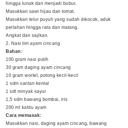
hingga lunak dan menjadi bubur.
Masukkan sawi hijau dan tomat.
Masukkan telur puyuh yang sudah dikocok, aduk
perlahan hingga rata dan matang.
Angkat dan sajikan.
2. Nasi tim ayam cincang
Bahan:
100 gram nasi putih
30 gram daging ayam cincang
10 gram wortel, potong kecil-kecil
1 sdm santan kental
1 sdt minyak sayur
1,5 sdm bawang bombai, iris
200 ml kaldu ayam
Cara memasak:
Masukkan nasi, daging ayam cincang, bawang