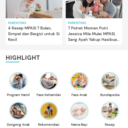
PARENTING
PARENTING
4 Resep MPASI 7 Bulan,
7 Potret Momen Putri
Simpel dan Bergizi untuk Si
Jessica Mila Mulai MPASI,
Kecil
Sang Ayah Yakup Hasibuan
Turut Dampingi
HIGHLIGHT
Program Hamil
Fase Kehamilan
Fase Anak
Bundapedia
Dongeng Anak
Rekomendasi
Nama Bayi
Resep