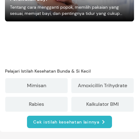
Tentang cara mengganti popok, memilih pakaian yang
sesuai, memijat bayi, dan pentingnya tidur yang cukup
bagi pertumbuhan bayi.
Pelajari Istilah Kesehatan Bunda & Si Kecil
Mimisan
Amoxicillin Trihydrate
Rabies
Kalkulator BMI
Cek istilah kesehatan lainnya