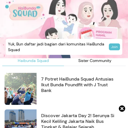
Yuk, Bun daftar jadi bagian dari komunitas HaiBunda
Join
Squad
Haibunda Squad
Sister Community
7 Potret HaiBunda Squad Antusias
Ikut Bunda Poundfit with J Trust
Bank
Discover Jakarta Day 2! Serunya Si
Kecil Keliling Jakarta Naik Bus
Tingkat & Belajar Sejarah