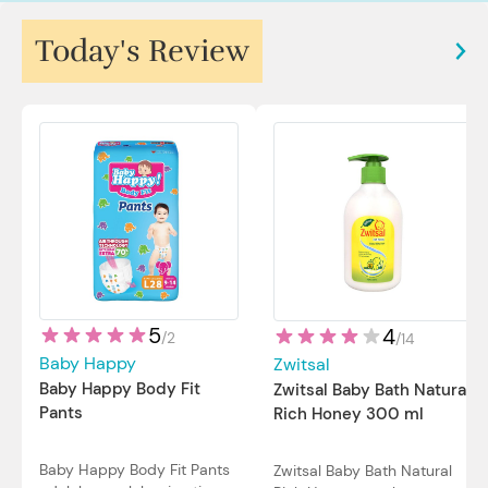
Today's Review
5
4
/
2
/
14
Baby Happy
Zwitsal
Baby Happy Body Fit
Zwitsal Baby Bath Natural
Pants
Rich Honey 300 ml
Baby Happy Body Fit Pants
Zwitsal Baby Bath Natural