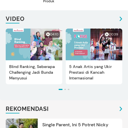
Produk
VIDEO
04:10
00:39
Blind Ranking, Seberapa
5 Anak Artis yang Ukir
Challenging Jadi Bunda
Prestasi di Kancah
Menyusui
Internasional
REKOMENDASI
Single Parent, Ini 5 Potret Nicky