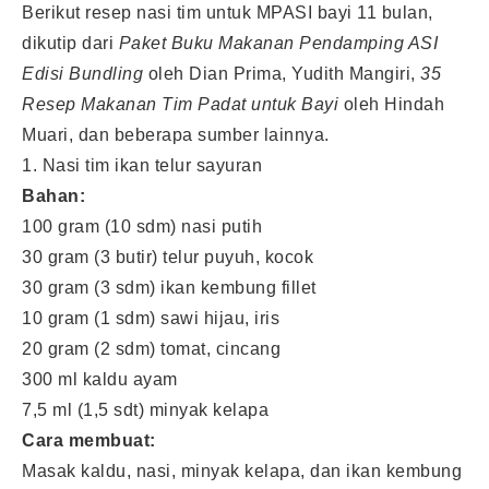
Berikut resep nasi tim untuk MPASI bayi 11 bulan,
dikutip dari
Paket Buku Makanan Pendamping ASI
Edisi Bundling
oleh Dian Prima, Yudith Mangiri,
35
Resep Makanan Tim Padat untuk Bayi
oleh Hindah
Muari, dan beberapa sumber lainnya.
1. Nasi tim ikan telur sayuran
Bahan:
100 gram (10 sdm) nasi putih
30 gram (3 butir) telur puyuh, kocok
30 gram (3 sdm) ikan kembung fillet
10 gram (1 sdm) sawi hijau, iris
20 gram (2 sdm) tomat, cincang
300 ml kaldu ayam
7,5 ml (1,5 sdt) minyak kelapa
Cara membuat:
Masak kaldu, nasi, minyak kelapa, dan ikan kembung