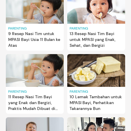
PARENTING
PARENTING
9 Resep Nasi Tim untuk
13 Resep Nasi Tim Bayi
MPASI Bayi Usia 11 Bulan ke
untuk MPASI yang Enak,
Atas
Sehat, dan Bergizi
PARENTING
PARENTING
11 Resep Nasi Tim Bayi
10 Lemak Tambahan untuk
yang Enak dan Bergizi,
MPASI Bayi, Perhatikan
Praktis Mudah Dibuat di
Takarannya Bun
Rumah