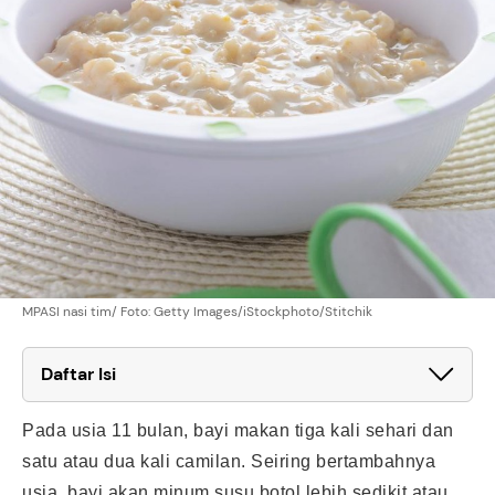
MPASI nasi tim/ Foto: Getty Images/iStockphoto/Stitchik
Daftar Isi
Pada usia 11 bulan, bayi makan tiga kali sehari dan
satu atau dua kali camilan. Seiring bertambahnya
usia, bayi akan minum susu botol lebih sedikit atau