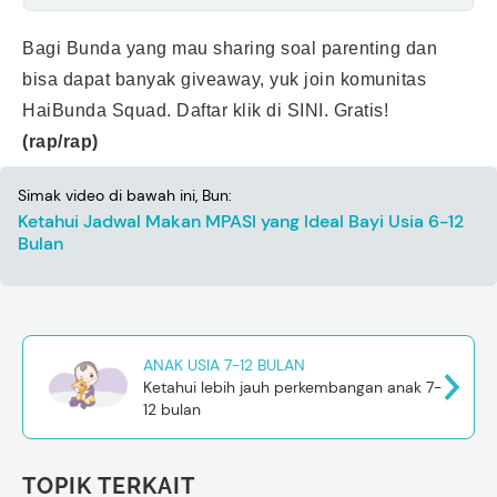
Bagi Bunda yang mau sharing soal parenting dan
bisa dapat banyak giveaway, yuk join komunitas
HaiBunda Squad. Daftar klik di
SINI
. Gratis!
(rap/rap)
Simak video di bawah ini, Bun:
Ketahui Jadwal Makan MPASI yang Ideal Bayi Usia 6-12
Bulan
ANAK USIA 7-12 BULAN
Ketahui lebih jauh perkembangan anak 7-
12 bulan
TOPIK TERKAIT