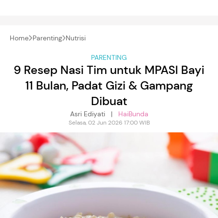
Home
Parenting
Nutrisi
PARENTING
9 Resep Nasi Tim untuk MPASI Bayi
11 Bulan, Padat Gizi & Gampang
Dibuat
Asri Ediyati |
HaiBunda
Selasa, 02 Jun 2026 17:00 WIB