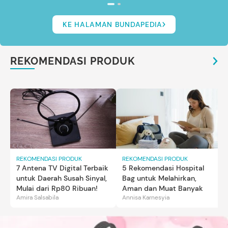
KE HALAMAN BUNDAPEDIA
REKOMENDASI PRODUK
REKOMENDASI PRODUK
REKOMENDASI PRODUK
7 Antena TV Digital Terbaik
5 Rekomendasi Hospital
untuk Daerah Susah Sinyal,
Bag untuk Melahirkan,
Mulai dari Rp80 Ribuan!
Aman dan Muat Banyak
Amira Salsabila
Annisa Karnesyia