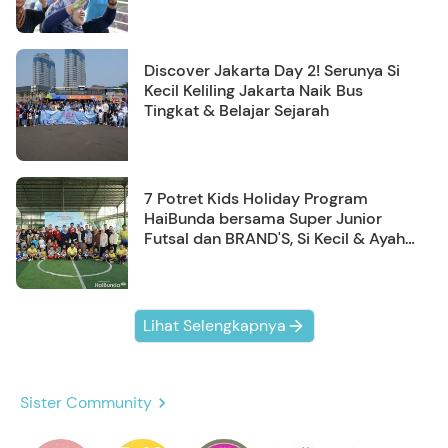
Discover Jakarta Day 2! Serunya Si
Kecil Keliling Jakarta Naik Bus
Tingkat & Belajar Sejarah
7 Potret Kids Holiday Program
HaiBunda bersama Super Junior
Futsal dan BRAND'S, Si Kecil & Ayah
Kompak Banget!
Lihat Selengkapnya
Sister Community