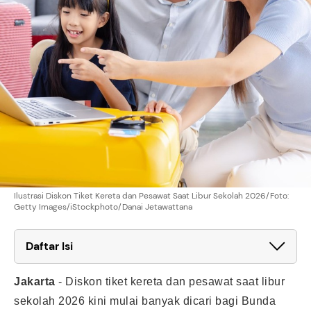
Ilustrasi Diskon Tiket Kereta dan Pesawat Saat Libur Sekolah 2026/Foto:
Getty Images/iStockphoto/Danai Jetawattana
Daftar Isi
Jakarta
-
Diskon tiket kereta dan pesawat saat libur
sekolah 2026 kini mulai banyak dicari bagi Bunda