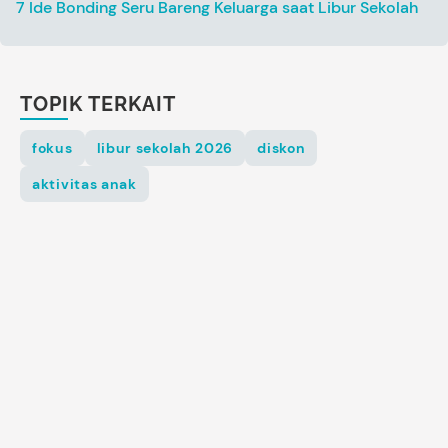
7 Ide Bonding Seru Bareng Keluarga saat Libur Sekolah
TOPIK TERKAIT
fokus
libur sekolah 2026
diskon
aktivitas anak