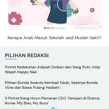
Kenapa Anak Masuk Sekolah Jadi Mudah Sakit?
PILIHAN REDAKSI
Potret Kedekatan Adipati Dolken dan Sang Putri, Intip
C
Wajah Happy Nae
Pilihan Bunda Awards Kembali Hadir, Saatnya Bunda
C
Vote dan Bawa Pulang Hadiah!
P
5 Potret Kang Hoon Pemeran CEO Tampan di Drama
6
Korea 'My Bias, My Boss'