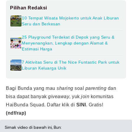
Pilihan Redaksi
10 Tempat Wisata Mojokerto untuk Anak Liburan
Seru dan Berkesan
25 Playground Terdekat di Depok yang Seru &
Menyenangkan, Lengkap dengan Alamat &
Estimasi Harga
7 Aktivitas Seru di The Nice Funtastic Park untuk
Liburan Keluarga Unik
Bagi Bunda yang mau
sharing
soal
parenting
dan
bisa dapat banyak
giveaway
, yuk
join
komunitas
HaiBunda Squad. Daftar klik di
SINI
. Gratis!
(ndf/rap)
Simak video di bawah ini, Bun: