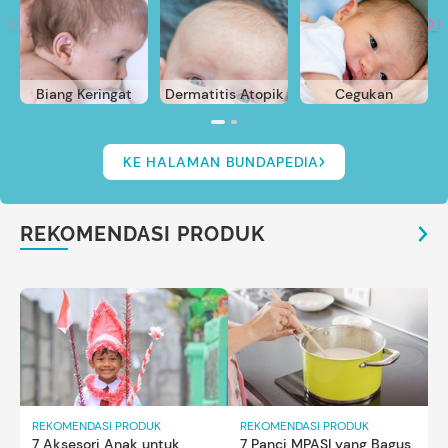
Biang Keringat
Dermatitis Atopik
Cegukan
KE HALAMAN BUNDAPEDIA
REKOMENDASI PRODUK
REKOMENDASI PRODUK
REKOMENDASI PRODUK
7 Aksesori Anak untuk
7 Panci MPASI yang Bagus