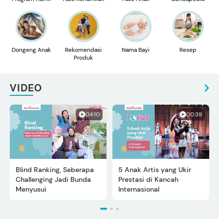
Dongeng Anak
Rekomendasi
Nama Bayi
Resep
Produk
VIDEO
04:10
00:39
Blind Ranking, Seberapa
5 Anak Artis yang Ukir
Challenging Jadi Bunda
Prestasi di Kancah
Menyusui
Internasional