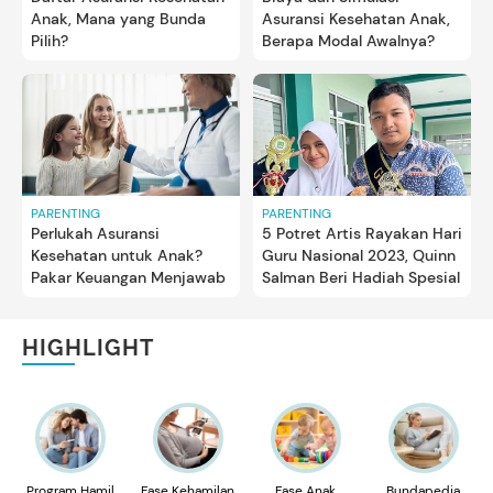
Anak, Mana yang Bunda
Asuransi Kesehatan Anak,
Pilih?
Berapa Modal Awalnya?
PARENTING
PARENTING
Perlukah Asuransi
5 Potret Artis Rayakan Hari
Kesehatan untuk Anak?
Guru Nasional 2023, Quinn
Pakar Keuangan Menjawab
Salman Beri Hadiah Spesial
HIGHLIGHT
Program Hamil
Fase Kehamilan
Fase Anak
Bundapedia