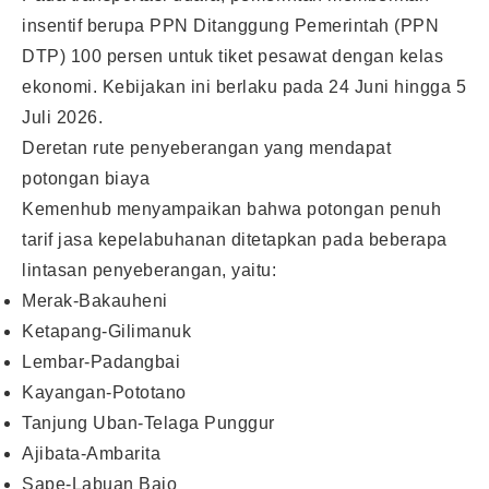
insentif berupa PPN Ditanggung Pemerintah (PPN
DTP) 100 persen untuk tiket pesawat dengan kelas
ekonomi. Kebijakan ini berlaku pada 24 Juni hingga 5
Juli 2026.
Deretan rute penyeberangan yang mendapat
potongan biaya
Kemenhub menyampaikan bahwa potongan penuh
tarif jasa kepelabuhanan ditetapkan pada beberapa
lintasan penyeberangan, yaitu:
Merak-Bakauheni
Ketapang-Gilimanuk
Lembar-Padangbai
Kayangan-Pototano
Tanjung Uban-Telaga Punggur
Ajibata-Ambarita
Sape-Labuan Bajo