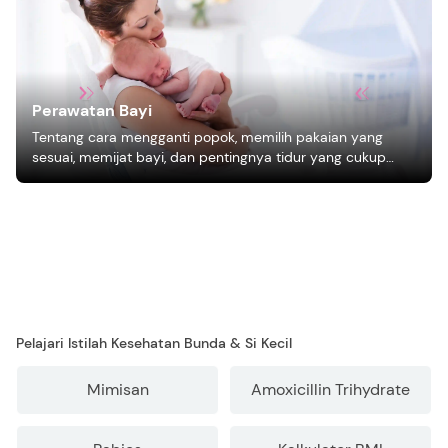
Perawatan Bayi
Tentang cara mengganti popok, memilih pakaian yang
sesuai, memijat bayi, dan pentingnya tidur yang cukup
bagi pertumbuhan bayi.
Pelajari Istilah Kesehatan Bunda & Si Kecil
Mimisan
Amoxicillin Trihydrate