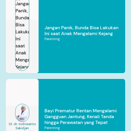
Jangan Panik, Bunda Bisa Lakukan
Ini saat Anak Mengalami Kejang
Parenting
Bayi Prematur Rentan Mengalami
Gangguan Jantung, Kenali Tanda
hingga Perawatan yang Tepat
Dr. dr. Indriwanto
Parenting
Sakidjan