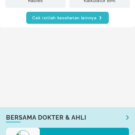
Rabies
Kalkulator BMI
Cek istilah kesehatan lainnya
BERSAMA DOKTER & AHLI