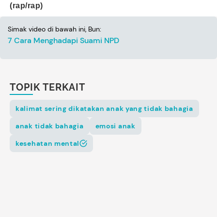
(rap/rap)
Simak video di bawah ini, Bun:
7 Cara Menghadapi Suami NPD
TOPIK TERKAIT
kalimat sering dikatakan anak yang tidak bahagia
anak tidak bahagia
emosi anak
kesehatan mental