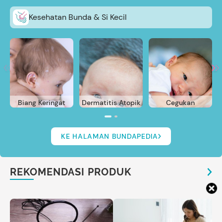
Kesehatan Bunda & Si Kecil
Biang Keringat
Dermatitis Atopik
Cegukan
KE HALAMAN BUNDAPEDIA
REKOMENDASI PRODUK