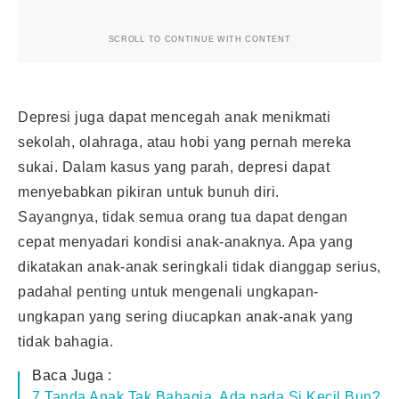
SCROLL TO CONTINUE WITH CONTENT
Depresi juga dapat mencegah anak menikmati
sekolah, olahraga, atau hobi yang pernah mereka
sukai. Dalam kasus yang parah, depresi dapat
menyebabkan pikiran untuk bunuh diri.
Sayangnya, tidak semua orang tua dapat dengan
cepat menyadari kondisi anak-anaknya. Apa yang
dikatakan anak-anak seringkali tidak dianggap serius,
padahal penting untuk mengenali ungkapan-
ungkapan yang sering diucapkan anak-anak yang
tidak bahagia.
Baca Juga :
7 Tanda Anak Tak Bahagia, Ada pada Si Kecil Bun?