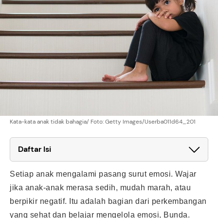
Kata-kata anak tidak bahagia/ Foto: Getty Images/Userba011d64_201
Daftar Isi
Setiap anak mengalami pasang surut emosi. Wajar
jika anak-anak merasa sedih, mudah marah, atau
berpikir negatif. Itu adalah bagian dari perkembangan
yang sehat dan belajar mengelola emosi, Bunda.