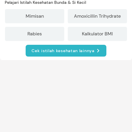
Pelajari Istilah Kesehatan Bunda & Si Kecil
Mimisan
Amoxicillin Trihydrate
Rabies
Kalkulator BMI
Cek istilah kesehatan lainnya