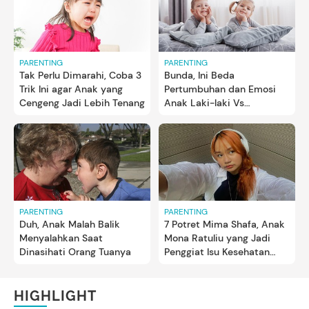
PARENTING
PARENTING
Bunda, Ini Beda
Tak Perlu Dimarahi, Coba 3
Pertumbuhan dan Emosi
Trik Ini agar Anak yang
Anak Laki-laki Vs
Cengeng Jadi Lebih Tenang
Perempuan
PARENTING
PARENTING
Duh, Anak Malah Balik
7 Potret Mima Shafa, Anak
Menyalahkan Saat
Mona Ratuliu yang Jadi
Dinasihati Orang Tuanya
Penggiat Isu Kesehatan
Mental
HIGHLIGHT