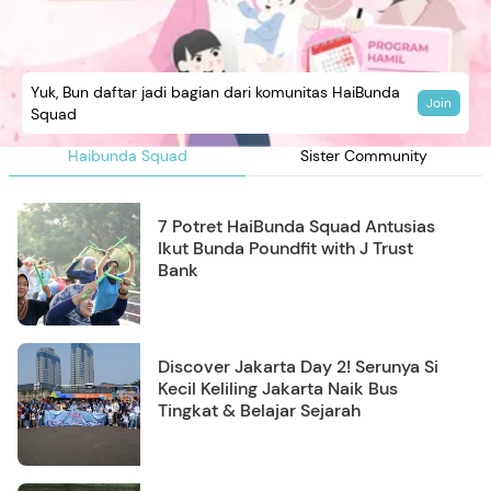
Yuk, Bun daftar jadi bagian dari komunitas HaiBunda
Join
Squad
Haibunda Squad
Sister Community
7 Potret HaiBunda Squad Antusias
Ikut Bunda Poundfit with J Trust
Bank
Discover Jakarta Day 2! Serunya Si
Kecil Keliling Jakarta Naik Bus
Tingkat & Belajar Sejarah