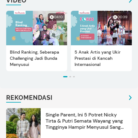
VIDEO
04:10
00:39
Blind Ranking, Seberapa
5 Anak Artis yang Ukir
Challenging Jadi Bunda
Prestasi di Kancah
Menyusui
Internasional
REKOMENDASI
Single Parent, Ini 5 Potret Nicky
Tirta & Putri Semata Wayang yang
Tingginya Hampir Menyusul Sang
Ayah