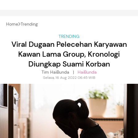
Home
Trending
TRENDING
Viral Dugaan Pelecehan Karyawan
Kawan Lama Group, Kronologi
Diungkap Suami Korban
Tim HaiBunda |
HaiBunda
Selasa, 16 Aug 2022 06:45 WIB