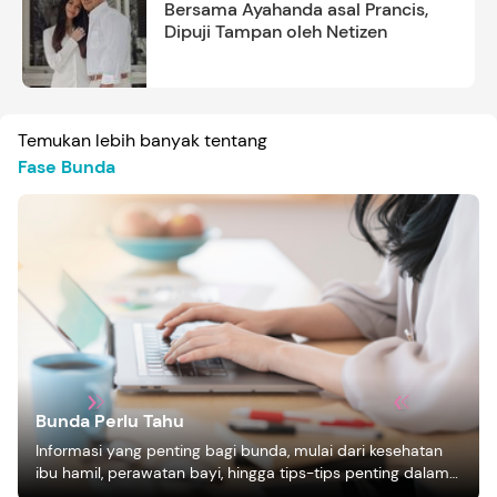
Bersama Ayahanda asal Prancis,
Dipuji Tampan oleh Netizen
Temukan lebih banyak tentang
Fase Bunda
Bunda Perlu Tahu
Informasi yang penting bagi bunda, mulai dari kesehatan
ibu hamil, perawatan bayi, hingga tips-tips penting dalam
mengasuh anak