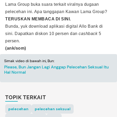
Lama Group buka suara terkait viralnya dugaan
pelecehan ini. Apa tanggapan Kawan Lama Group?
TERUSKAN MEMBACA
DI SINI
.
Bunda, yuk download aplikasi digital Allo Bank
di
sini
. Dapatkan diskon 10 persen dan
cashback
5
persen.
(ank/som)
Simak video di bawah ini, Bun:
Please, Bun Jangan Lagi Anggap Pelecehan Seksual Itu
Hal Normal
TOPIK TERKAIT
pelecehan
pelecehan seksual