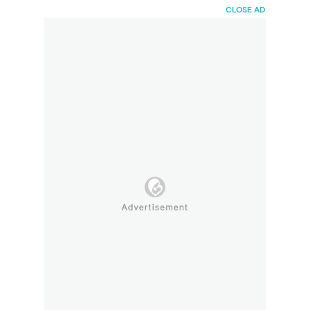
HaiBunda
CLOSE AD