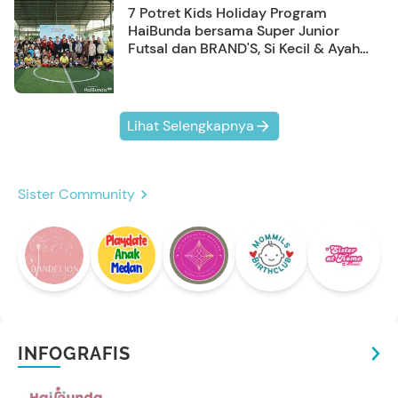
7 Potret Kids Holiday Program
HaiBunda bersama Super Junior
Futsal dan BRAND'S, Si Kecil & Ayah
Kompak Banget!
Lihat Selengkapnya
Sister Community
INFOGRAFIS