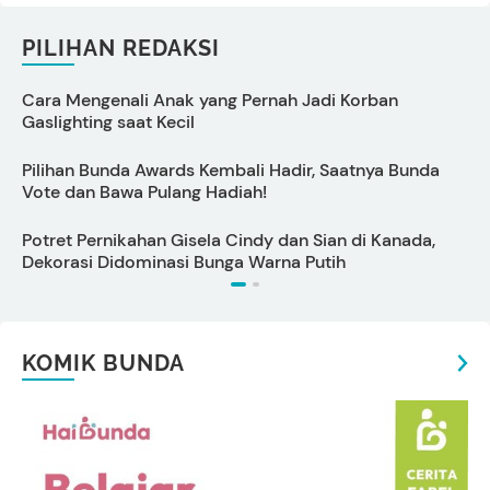
PILIHAN REDAKSI
Cara Mengenali Anak yang Pernah Jadi Korban
7
Gaslighting saat Kecil
Pilihan Bunda Awards Kembali Hadir, Saatnya Bunda
V
Vote dan Bawa Pulang Hadiah!
Potret Pernikahan Gisela Cindy dan Sian di Kanada,
P
Dekorasi Didominasi Bunga Warna Putih
D
KOMIK BUNDA