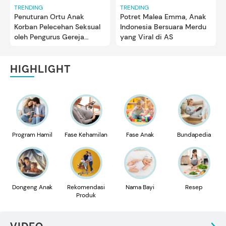
TRENDING
TRENDING
Penuturan Ortu Anak
Potret Malea Emma, Anak
Korban Pelecehan Seksual
Indonesia Bersuara Merdu
oleh Pengurus Gereja
yang Viral di AS
Depok
HIGHLIGHT
Program Hamil
Fase Kehamilan
Fase Anak
Bundapedia
Dongeng Anak
Rekomendasi
Nama Bayi
Resep
Produk