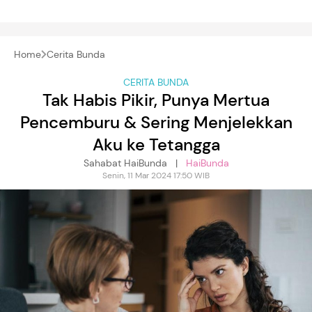
Home
Cerita Bunda
CERITA BUNDA
Tak Habis Pikir, Punya Mertua
Pencemburu & Sering Menjelekkan
Aku ke Tetangga
Sahabat HaiBunda |
HaiBunda
Senin, 11 Mar 2024 17:50 WIB