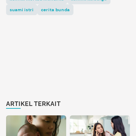
suami istri
cerita bunda
ARTIKEL TERKAIT