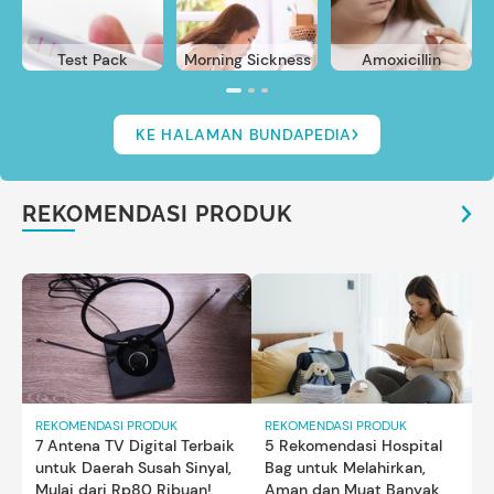
Test Pack
Morning Sickness
Amoxicillin
KE HALAMAN BUNDAPEDIA
REKOMENDASI PRODUK
REKOMENDASI PRODUK
REKOMENDASI PRODUK
7 Antena TV Digital Terbaik
5 Rekomendasi Hospital
untuk Daerah Susah Sinyal,
Bag untuk Melahirkan,
Mulai dari Rp80 Ribuan!
Aman dan Muat Banyak