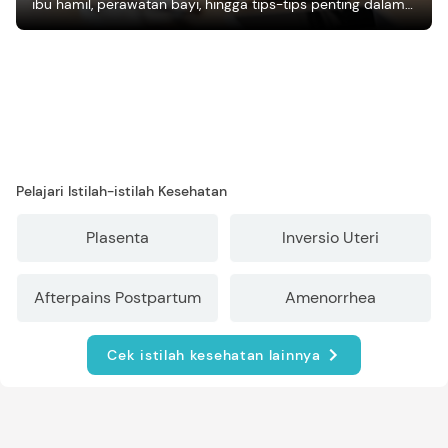
ibu hamil, perawatan bayi, hingga tips-tips penting dalam
mengasuh anak
Pelajari Istilah-istilah Kesehatan
Plasenta
Inversio Uteri
Afterpains Postpartum
Amenorrhea
Cek istilah kesehatan lainnya