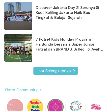
Discover Jakarta Day 2! Serunya Si
Kecil Keliling Jakarta Naik Bus
Tingkat & Belajar Sejarah
7 Potret Kids Holiday Program
HaiBunda bersama Super Junior
Futsal dan BRAND'S, Si Kecil & Ayah
Kompak Banget!
Lihat Selengkapnya
Sister Community