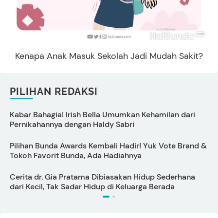
Kenapa Anak Masuk Sekolah Jadi Mudah Sakit?
PILIHAN REDAKSI
Kabar Bahagia! Irish Bella Umumkan Kehamilan dari
D
Pernikahannya dengan Haldy Sabri
Pilihan Bunda Awards Kembali Hadir! Yuk Vote Brand &
Tokoh Favorit Bunda, Ada Hadiahnya
Cerita dr. Gia Pratama Dibiasakan Hidup Sederhana
T
dari Kecil, Tak Sadar Hidup di Keluarga Berada
t