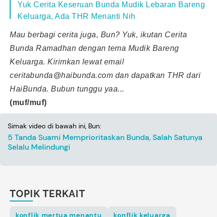
Yuk Cerita Keseruan Bunda Mudik Lebaran Bareng
Keluarga, Ada THR Menanti Nih
Mau berbagi cerita juga, Bun? Yuk, ikutan Cerita
Bunda Ramadhan dengan tema Mudik Bareng
Keluarga. Kirimkan lewat email
ceritabunda@haibunda.com
dan dapatkan THR dari
HaiBunda. Bubun tunggu yaa...
(muf/muf)
Simak video di bawah ini, Bun:
5 Tanda Suami Memprioritaskan Bunda, Salah Satunya
Selalu Melindungi
TOPIK TERKAIT
konflik mertua menantu
konflik keluarga