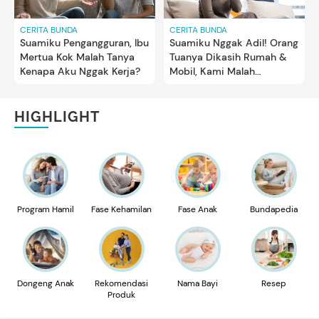
CERITA BUNDA
CERITA BUNDA
Suamiku Pengangguran, Ibu
Suamiku Nggak Adil! Orang
Mertua Kok Malah Tanya
Tuanya Dikasih Rumah &
Kenapa Aku Nggak Kerja?
Mobil, Kami Malah
Numpang Hidup
HIGHLIGHT
Program Hamil
Fase Kehamilan
Fase Anak
Bundapedia
Dongeng Anak
Rekomendasi
Nama Bayi
Resep
Produk