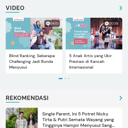
VIDEO
04:10
00:39
Blind Ranking, Seberapa
5 Anak Artis yang Ukir
Challenging Jadi Bunda
Prestasi di Kancah
Menyusui
Internasional
REKOMENDASI
Single Parent, Ini 5 Potret Nicky
Tirta & Putri Semata Wayang yang
Tingginya Hampir Menyusul Sang