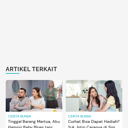
ARTIKEL TERKAIT
CERITA BUNDA
CERITA BUNDA
Tinggal Bareng Mertua, Aku
Curhat Bisa Dapat Hadiah?
Hampir Baby Blues tapi
Yuk, Intip Caranya di Sini