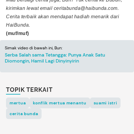
kirimkan lewat email
ceritabunda@haibunda.com
.
Cerita terbaik akan mendapat hadiah menarik dari
HaiBunda.
(muf/muf)
Simak video di bawah ini, Bun:
Serba Salah sama Tetangga: Punya Anak Satu
Diomongin, Hamil Lagi Dinyinyirin
TOPIK TERKAIT
mertua
konflik mertua menantu
suami istri
cerita bunda