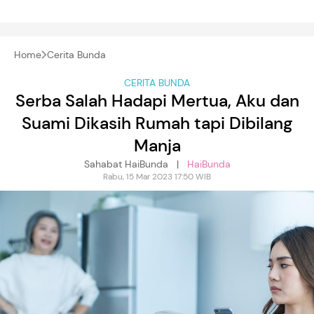
Home
Cerita Bunda
CERITA BUNDA
Serba Salah Hadapi Mertua, Aku dan
Suami Dikasih Rumah tapi Dibilang
Manja
Sahabat HaiBunda |
HaiBunda
Rabu, 15 Mar 2023 17:50 WIB