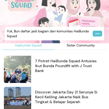
Yuk, Bun daftar jadi bagian dari komunitas HaiBunda
Join
Squad
Haibunda Squad
Sister Community
7 Potret HaiBunda Squad Antusias
Ikut Bunda Poundfit with J Trust
Bank
Discover Jakarta Day 2! Serunya Si
Kecil Keliling Jakarta Naik Bus
Tingkat & Belajar Sejarah