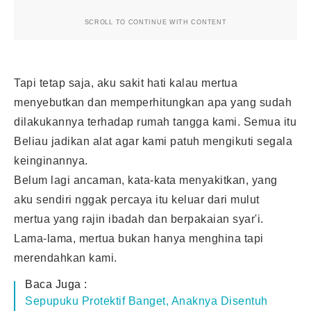
SCROLL TO CONTINUE WITH CONTENT
Tapi tetap saja, aku sakit hati kalau mertua
menyebutkan dan memperhitungkan apa yang sudah
dilakukannya terhadap rumah tangga kami. Semua itu
Beliau jadikan alat agar kami patuh mengikuti segala
keinginannya.
Belum lagi ancaman, kata-kata menyakitkan, yang
aku sendiri nggak percaya itu keluar dari mulut
mertua yang rajin ibadah dan berpakaian syar'i.
Lama-lama, mertua bukan hanya menghina tapi
merendahkan kami.
Baca Juga :
Sepupuku Protektif Banget, Anaknya Disentuh