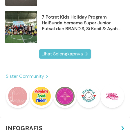
7 Potret Kids Holiday Program
HaiBunda bersama Super Junior
Futsal dan BRAND'S, Si Kecil & Ayah
Kompak Banget!
Lihat Selengkapnya
Sister Community
INFOGRAFIS