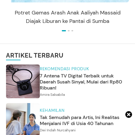
Potret Gemas Arash Anak Aaliyah Massaid
Diajak Liburan ke Pantai di Sumba
ARTIKEL TERBARU
REKOMENDASI PRODUK
7 Antena TV Digital Terbaik untuk
Daerah Susah Sinyal, Mulai dari Rp80
Ribuan!
Amira Salsabila
KEHAMILAN
Tak Semudah para Artis, Ini Realitas
Menjalani IVF di Usia 40 Tahunan
Dwi Indah Nurcahyani