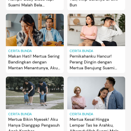
Suami Malah Bela
Bun
Keluarganya
CERITA BUNDA
CERITA BUNDA
Makan Hati! Mertua Sering
Pernikahanku Hancur!
Bandingkan dengan
Perang Dingin dengan
Mantan Menantunya, Aku
Mertua Berujung Suami
sampai Keguguran
Minta Cerai
CERITA BUNDA
CERITA BUNDA
Mertua Bikin Nyesek! Aku
Mertua Kesal Hingga
Hanya Dianggap Pengasuh
Lempar Tas ke Arahku,
Anak Kembar
Alhamdulillah Suami Malah