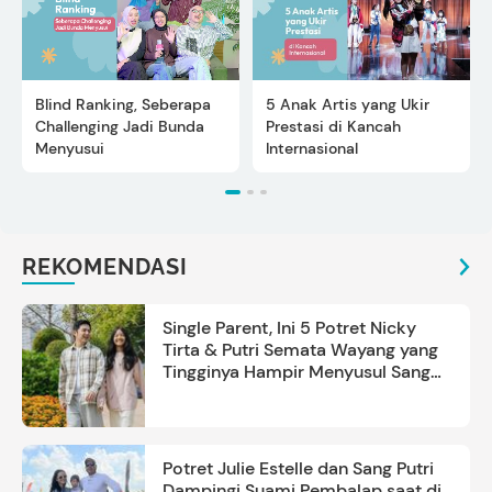
Blind Ranking, Seberapa
5 Anak Artis yang Ukir
Challenging Jadi Bunda
Prestasi di Kancah
Menyusui
Internasional
REKOMENDASI
Single Parent, Ini 5 Potret Nicky
Tirta & Putri Semata Wayang yang
Tingginya Hampir Menyusul Sang
Ayah
Potret Julie Estelle dan Sang Putri
Dampingi Suami Pembalap saat di