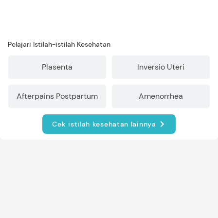
Pelajari Istilah-istilah Kesehatan
Plasenta
Inversio Uteri
Afterpains Postpartum
Amenorrhea
Cek istilah kesehatan lainnya