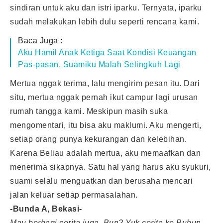
sindiran untuk aku dan istri iparku. Ternyata, iparku
sudah melakukan lebih dulu seperti rencana kami.
Baca Juga :
Aku Hamil Anak Ketiga Saat Kondisi Keuangan
Pas-pasan, Suamiku Malah Selingkuh Lagi
Mertua nggak terima, lalu mengirim pesan itu. Dari
situ, mertua nggak pernah ikut campur lagi urusan
rumah tangga kami. Meskipun masih suka
mengomentari, itu bisa aku maklumi. Aku mengerti,
setiap orang punya kekurangan dan kelebihan.
Karena Beliau adalah mertua, aku memaafkan dan
menerima sikapnya. Satu hal yang harus aku syukuri,
suami selalu menguatkan dan berusaha mencari
jalan keluar setiap permasalahan.
-Bunda A, Bekasi-
Mau berbagi cerita juga, Bun? Yuk cerita ke Bubun,