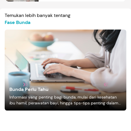
Temukan lebih banyak tentang
Fase Bunda
Bunda Perlu Tahu
Informasi yang penting bagi bunda, mulai dari kesehatan
ibu hamil, perawatan bayi, hingga tips-tips penting dalam
mengasuh anak