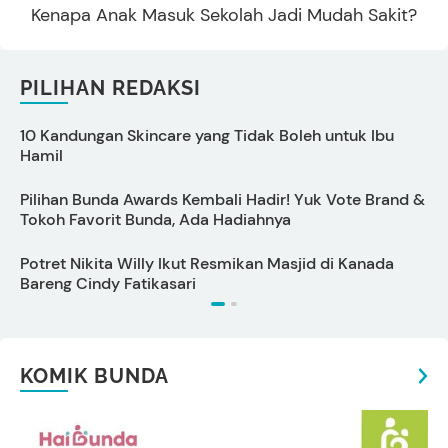
Kenapa Anak Masuk Sekolah Jadi Mudah Sakit?
PILIHAN REDAKSI
10 Kandungan Skincare yang Tidak Boleh untuk Ibu
P
Hamil
L
Pilihan Bunda Awards Kembali Hadir! Yuk Vote Brand &
Tokoh Favorit Bunda, Ada Hadiahnya
Potret Nikita Willy Ikut Resmikan Masjid di Kanada
T
Bareng Cindy Fatikasari
KOMIK BUNDA