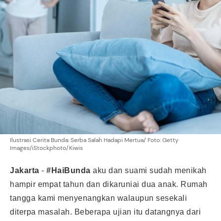
Ilustrasi Cerita Bunda: Serba Salah Hadapi Mertua/ Foto: Getty
Images/iStockphoto/Kiwis
Jakarta
-
#HaiBunda
aku dan suami sudah menikah
hampir empat tahun dan dikaruniai dua anak. Rumah
tangga kami menyenangkan walaupun sesekali
diterpa masalah. Beberapa ujian itu datangnya dari