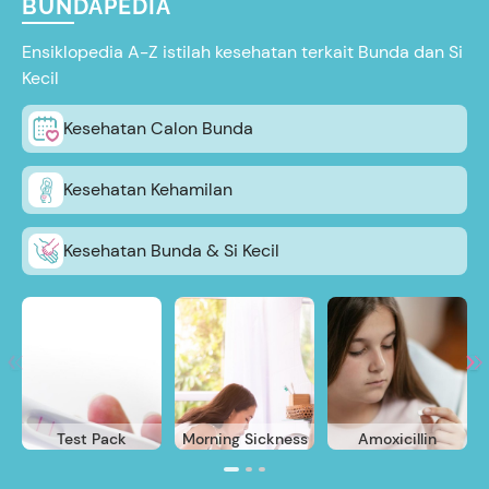
BUNDAPEDIA
Ensiklopedia A-Z istilah kesehatan terkait Bunda dan Si
Kecil
Kesehatan Calon Bunda
Kesehatan Kehamilan
Kesehatan Bunda & Si Kecil
Test Pack
Morning Sickness
Amoxicillin