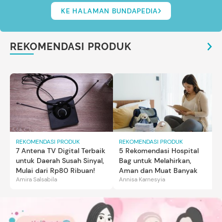
KE HALAMAN BUNDAPEDIA
REKOMENDASI PRODUK
REKOMENDASI PRODUK
REKOMENDASI PRODUK
7 Antena TV Digital Terbaik
5 Rekomendasi Hospital
untuk Daerah Susah Sinyal,
Bag untuk Melahirkan,
Mulai dari Rp80 Ribuan!
Aman dan Muat Banyak
Amira Salsabila
Annisa Karnesyia