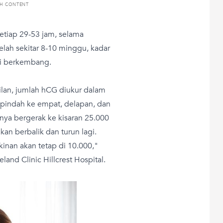
TH CONTENT
etiap 29-53 jam, selama
lah sekitar 8-10 minggu, kadar
ti berkembang.
lan, jumlah hCG diukur dalam
n pindah ke empat, delapan, dan
nya bergerak ke kisaran 25.000
an berbalik dan turun lagi.
inan akan tetap di 10.000,"
land Clinic Hillcrest Hospital.