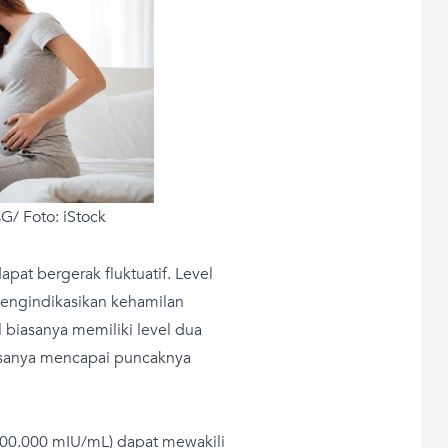
G/ Foto: iStock
at bergerak fluktuatif. Level
mengindikasikan kehamilan
biasanya memiliki level dua
iasanya mencapai puncaknya
 100.000 mIU/mL) dapat mewakili