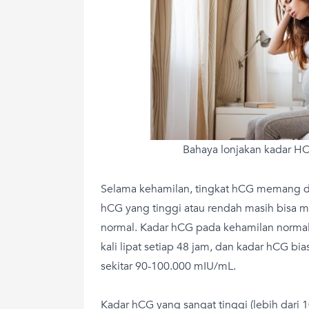
Bahaya lonjakan kadar HC
Selama kehamilan, tingkat hCG memang dap
hCG yang tinggi atau rendah masih bisa 
normal. Kadar hCG pada kehamilan normal 
kali lipat setiap 48 jam, dan kadar hCG b
sekitar 90-100.000 mIU/mL.
Kadar hCG yang sangat tinggi (lebih dari