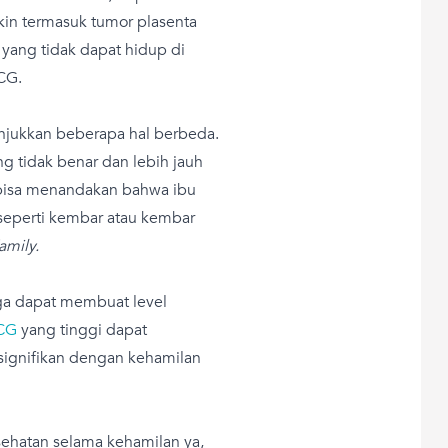
in termasuk tumor plasenta
 yang tidak dapat hidup di
CG.
njukkan beberapa hal berbeda.
g tidak benar dan lebih jauh
a bisa menandakan bahwa ibu
, seperti kembar atau kembar
amily.
uga dapat membuat level
CG
yang tinggi dapat
signifikan dengan kehamilan
sehatan selama kehamilan ya,