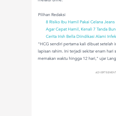
Pilihan Redaksi
8 Risiko Ibu Hamil Pakai Celana Jeans
Agar Cepat Hamil, Kenali 7 Tanda Bu
Cerita Irish Bella Diindikasi Alami Inf
"HCG sendiri pertama kali dibuat setelah
lapisan rahim. Ini terjadi sekitar enam hari 
memakan waktu hingga 12 hari," ujar Lang
ADVERTISEMEN