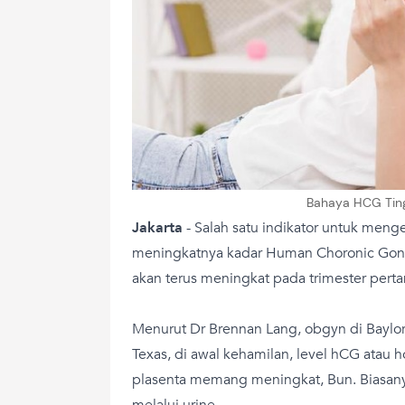
Bahaya HCG Tingg
Jakarta
- Salah satu indikator untuk meng
meningkatnya kadar Human Choronic Gona
akan terus meningkat pada trimester pert
Menurut Dr Brennan Lang, obgyn di Baylor
Texas, di awal kehamilan, level hCG atau 
plasenta memang meningkat, Bun. Biasany
melalui urine.