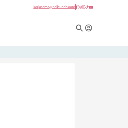
kerjasama@haibunda.com