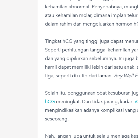
kehamilan abnormal. Penyebabnya, mungk
atau kehamilan molar, dimana implan telur
dalam rahim dan mengeluarkan hormon h
Tingkat hCG yang tinggi juga dapat menu
Seperti perhitungan tanggal kehamilan yan
dari yang dipikirkan sebelumnya. Ini jug
hamil dapat memiliki lebih dari satu anak
tiga, seperti dikutip dari laman
Very Well F
Selain itu, penggunaan obat kesuburan j
hCG
meningkat. Dan tidak jarang, kadar
h
mengindikasikan adanya komplikasi yang 
seseorang.
Nah, jangan lupa untuk selalu menjaga ke