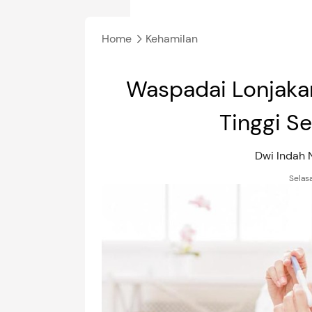
Home
Kehamilan
Waspadai Lonjaka
Tinggi S
Dwi Indah
Selas