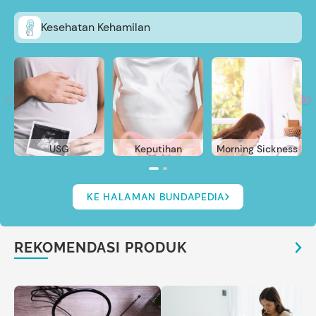
Kesehatan Kehamilan
USG
Keputihan
Morning Sickness
KE HALAMAN BUNDAPEDIA
REKOMENDASI PRODUK