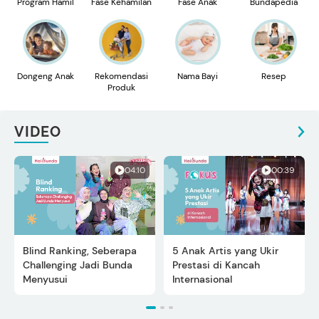
Program Hamil
Fase Kehamilan
Fase Anak
Bundapedia
Dongeng Anak
Rekomendasi
Nama Bayi
Resep
Produk
VIDEO
04:10
00:39
Blind Ranking, Seberapa
5 Anak Artis yang Ukir
Challenging Jadi Bunda
Prestasi di Kancah
Menyusui
Internasional