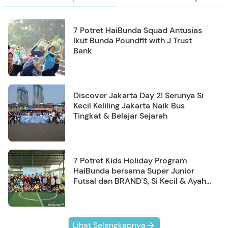
7 Potret HaiBunda Squad Antusias
Ikut Bunda Poundfit with J Trust
Bank
Discover Jakarta Day 2! Serunya Si
Kecil Keliling Jakarta Naik Bus
Tingkat & Belajar Sejarah
7 Potret Kids Holiday Program
HaiBunda bersama Super Junior
Futsal dan BRAND'S, Si Kecil & Ayah
Kompak Banget!
Lihat Selengkapnya