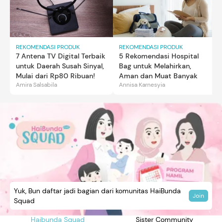
REKOMENDASI PRODUK
REKOMENDASI PRODUK
7 Antena TV Digital Terbaik
5 Rekomendasi Hospital
untuk Daerah Susah Sinyal,
Bag untuk Melahirkan,
Mulai dari Rp80 Ribuan!
Aman dan Muat Banyak
Amira Salsabila
Annisa Karnesyia
Yuk, Bun daftar jadi bagian dari komunitas HaiBunda
Join
Squad
Haibunda Squad
Sister Community