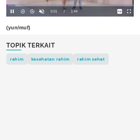
(yun/muf)
TOPIK TERKAIT
rahim
kesehatan rahim
rahim sehat