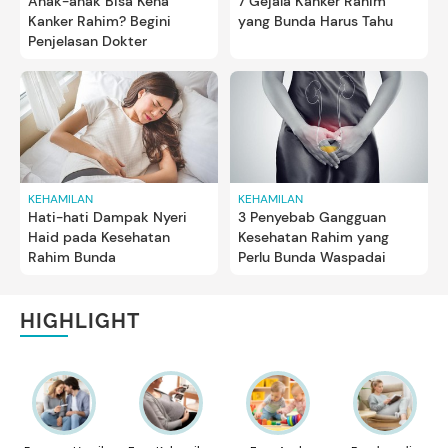
Anak-anak Bisa Kena
7 Gejala Kanker Rahim
Kanker Rahim? Begini
yang Bunda Harus Tahu
Penjelasan Dokter
KEHAMILAN
KEHAMILAN
Hati-hati Dampak Nyeri
3 Penyebab Gangguan
Haid pada Kesehatan
Kesehatan Rahim yang
Rahim Bunda
Perlu Bunda Waspadai
HIGHLIGHT