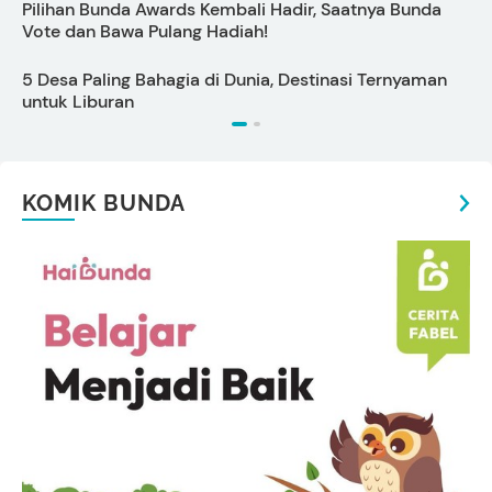
Pilihan Bunda Awards Kembali Hadir, Saatnya Bunda
P
Vote dan Bawa Pulang Hadiah!
S
5 Desa Paling Bahagia di Dunia, Destinasi Ternyaman
P
untuk Liburan
KOMIK BUNDA