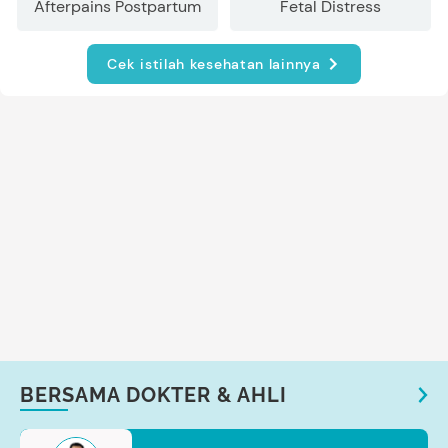
Afterpains Postpartum
Fetal Distress
Cek istilah kesehatan lainnya
BERSAMA DOKTER & AHLI