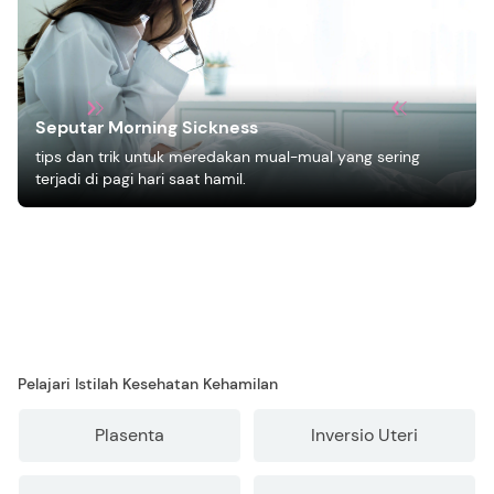
Seputar Morning Sickness
tips dan trik untuk meredakan mual-mual yang sering
terjadi di pagi hari saat hamil.
Pelajari Istilah Kesehatan Kehamilan
Plasenta
Inversio Uteri