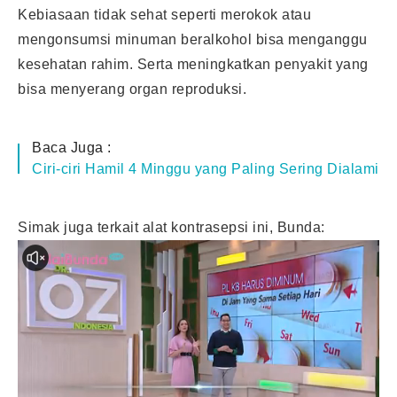
Kebiasaan tidak sehat seperti merokok atau
mengonsumsi minuman beralkohol bisa menganggu
kesehatan rahim. Serta meningkatkan penyakit yang
bisa menyerang organ reproduksi.
Baca Juga :
Ciri-ciri Hamil 4 Minggu yang Paling Sering Dialami
Simak juga terkait alat kontrasepsi ini, Bunda: