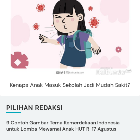
Kenapa Anak Masuk Sekolah Jadi Mudah Sakit?
PILIHAN REDAKSI
9 Contoh Gambar Tema Kemerdekaan Indonesia
C
untuk Lomba Mewarnai Anak HUT RI 17 Agustus
s