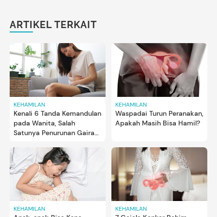
ARTIKEL TERKAIT
KEHAMILAN
KEHAMILAN
Kenali 6 Tanda Kemandulan
Waspadai Turun Peranakan,
pada Wanita, Salah
Apakah Masih Bisa Hamil?
Satunya Penurunan Gairah
Seks
KEHAMILAN
KEHAMILAN