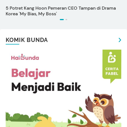
5 Potret Kang Hoon Pemeran CEO Tampan di Drama
C
Korea 'My Bias, My Boss'
KOMIK BUNDA