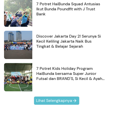
7 Potret HaiBunda Squad Antusias
Ikut Bunda Poundfit with J Trust
Bank
Discover Jakarta Day 2! Serunya Si
Kecil Keliling Jakarta Naik Bus
Tingkat & Belajar Sejarah
7 Potret Kids Holiday Program
HaiBunda bersama Super Junior
Futsal dan BRAND'S, Si Kecil & Ayah
Kompak Banget!
Lihat Selengkapnya