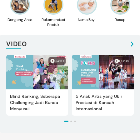
Dongeng Anak
Rekomendasi
Nama Bayi
Resep
Produk
VIDEO
04:10
00:39
Blind Ranking, Seberapa
5 Anak Artis yang Ukir
Challenging Jadi Bunda
Prestasi di Kancah
Menyusui
Internasional