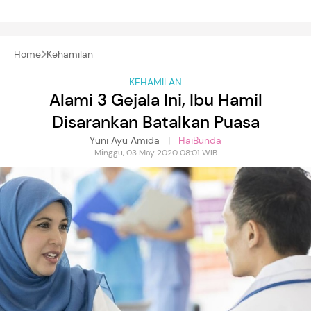
Home
Kehamilan
KEHAMILAN
Alami 3 Gejala Ini, Ibu Hamil
Disarankan Batalkan Puasa
Yuni Ayu Amida |
HaiBunda
Minggu, 03 May 2020 08:01 WIB