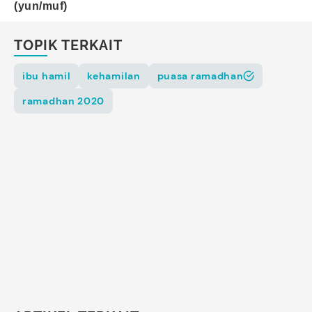
(yun/muf)
TOPIK TERKAIT
ibu hamil
kehamilan
puasa ramadhan
ramadhan 2020