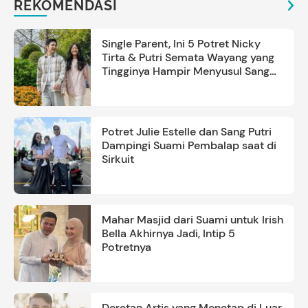
REKOMENDASI
Single Parent, Ini 5 Potret Nicky
Tirta & Putri Semata Wayang yang
Tingginya Hampir Menyusul Sang
Ayah
Potret Julie Estelle dan Sang Putri
Dampingi Suami Pembalap saat di
Sirkuit
Mahar Masjid dari Suami untuk Irish
Bella Akhirnya Jadi, Intip 5
Potretnya
Deretan Artis yang Menetap di Luar