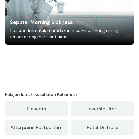
Seputar Morning Sickness
tips dan trik untuk meredakan mual-mual yang sering
terjadi di pagi hari saat hamil.
Pelajari Istilah Kesehatan Kehamilan
Plasenta
Inversio Uteri
Afterpains Postpartum
Fetal Distress