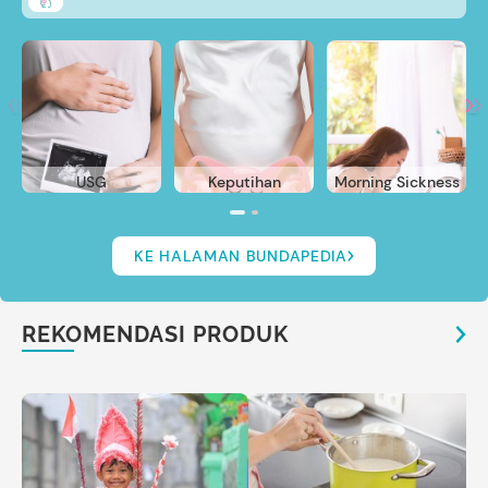
USG
Keputihan
Morning Sickness
KE HALAMAN BUNDAPEDIA
REKOMENDASI PRODUK