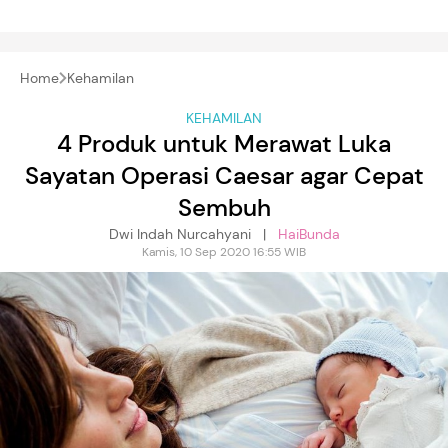
Home
Kehamilan
KEHAMILAN
4 Produk untuk Merawat Luka
Sayatan Operasi Caesar agar Cepat
Sembuh
Dwi Indah Nurcahyani |
HaiBunda
Kamis, 10 Sep 2020 16:55 WIB