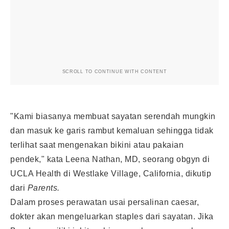
SCROLL TO CONTINUE WITH CONTENT
"Kami biasanya membuat sayatan serendah mungkin
dan masuk ke garis rambut kemaluan sehingga tidak
terlihat saat mengenakan bikini atau pakaian
pendek," kata Leena Nathan, MD, seorang obgyn di
UCLA Health di Westlake Village, California, dikutip
dari
Parents.
Dalam proses perawatan usai
persalinan
caesar,
dokter akan mengeluarkan staples dari sayatan. Jika