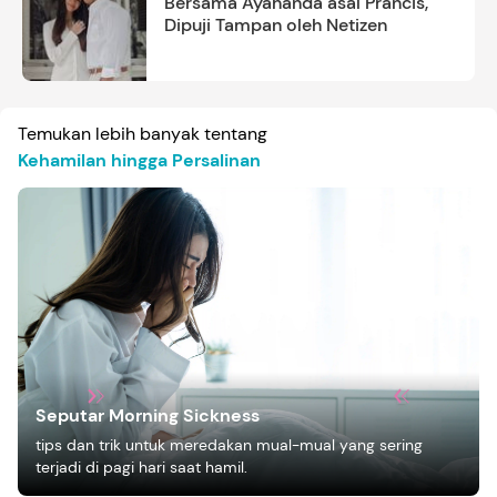
Bersama Ayahanda asal Prancis,
Dipuji Tampan oleh Netizen
Temukan lebih banyak tentang
Kehamilan hingga Persalinan
Seputar Morning Sickness
tips dan trik untuk meredakan mual-mual yang sering
terjadi di pagi hari saat hamil.