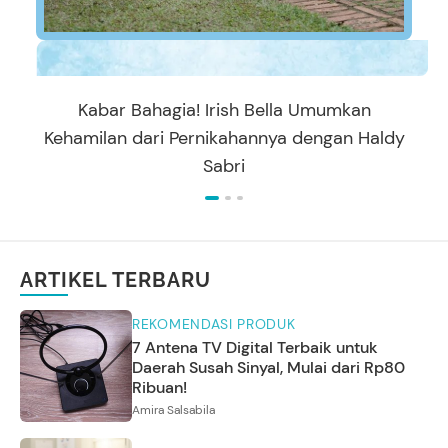
Kabar Bahagia! Irish Bella Umumkan
Kehamilan dari Pernikahannya dengan Haldy
Sabri
ARTIKEL TERBARU
REKOMENDASI PRODUK
7 Antena TV Digital Terbaik untuk
Daerah Susah Sinyal, Mulai dari Rp80
Ribuan!
Amira Salsabila