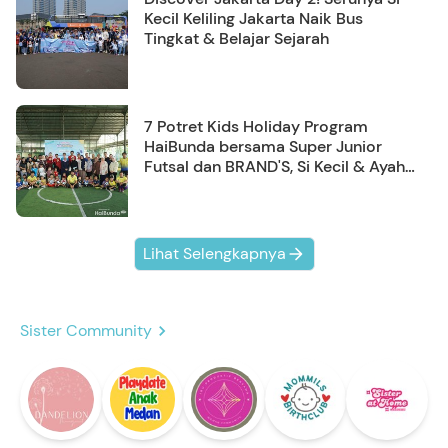
Kecil Keliling Jakarta Naik Bus
Tingkat & Belajar Sejarah
7 Potret Kids Holiday Program
HaiBunda bersama Super Junior
Futsal dan BRAND'S, Si Kecil & Ayah
Kompak Banget!
Lihat Selengkapnya
Sister Community