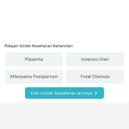
Pelajari Istilah Kesehatan Kehamilan
Plasenta
Inversio Uteri
Afterpains Postpartum
Fetal Distress
Cek istilah kesehatan lainnya