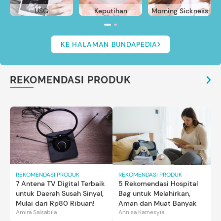
USG
Keputihan
Morning Sickness
KE HALAMAN BUNDAPEDIA
REKOMENDASI PRODUK
REKOMENDASI PRODUK
REKOMENDASI PRODUK
7 Antena TV Digital Terbaik
5 Rekomendasi Hospital
untuk Daerah Susah Sinyal,
Bag untuk Melahirkan,
Mulai dari Rp80 Ribuan!
Aman dan Muat Banyak
Amira Salsabila
Annisa Karnesyia