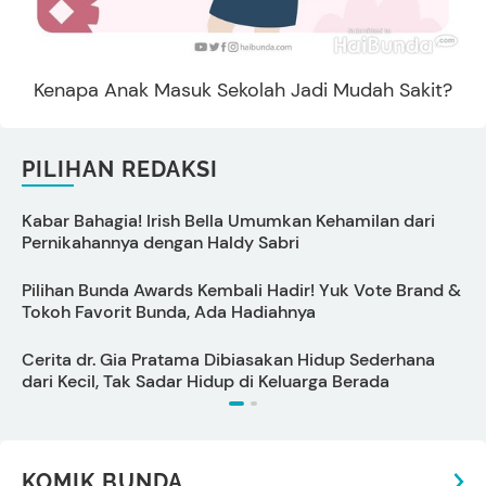
Kenapa Anak Masuk Sekolah Jadi Mudah Sakit?
PILIHAN REDAKSI
Kabar Bahagia! Irish Bella Umumkan Kehamilan dari
C
Pernikahannya dengan Haldy Sabri
s
Pilihan Bunda Awards Kembali Hadir! Yuk Vote Brand &
Tokoh Favorit Bunda, Ada Hadiahnya
U
Cerita dr. Gia Pratama Dibiasakan Hidup Sederhana
A
dari Kecil, Tak Sadar Hidup di Keluarga Berada
KOMIK BUNDA