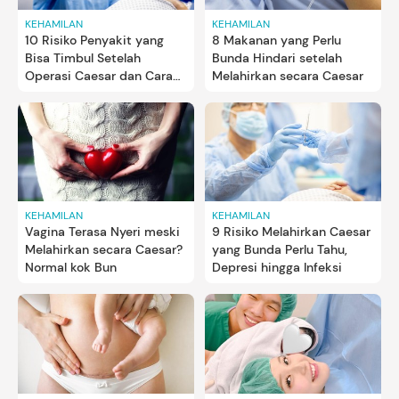
KEHAMILAN
KEHAMILAN
10 Risiko Penyakit yang
8 Makanan yang Perlu
Bisa Timbul Setelah
Bunda Hindari setelah
Operasi Caesar dan Cara
Melahirkan secara Caesar
Mengatasinya, Waspadai
Bun!
KEHAMILAN
KEHAMILAN
Vagina Terasa Nyeri meski
9 Risiko Melahirkan Caesar
Melahirkan secara Caesar?
yang Bunda Perlu Tahu,
Normal kok Bun
Depresi hingga Infeksi