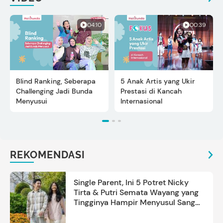
04:10
00:39
Blind Ranking, Seberapa
5 Anak Artis yang Ukir
Challenging Jadi Bunda
Prestasi di Kancah
Menyusui
Internasional
REKOMENDASI
Single Parent, Ini 5 Potret Nicky
Tirta & Putri Semata Wayang yang
Tingginya Hampir Menyusul Sang
Ayah