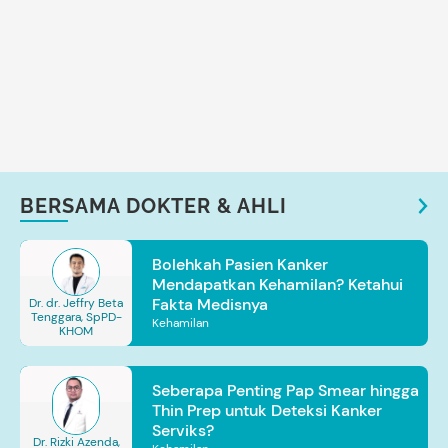
BERSAMA DOKTER & AHLI
Bolehkah Pasien Kanker
Mendapatkan Kehamilan? Ketahui
Fakta Medisnya
Dr. dr. Jeffry Beta
Tenggara, SpPD-
Kehamilan
KHOM
Seberapa Penting Pap Smear hingga
Thin Prep untuk Deteksi Kanker
Serviks?
Dr. Rizki Azenda,