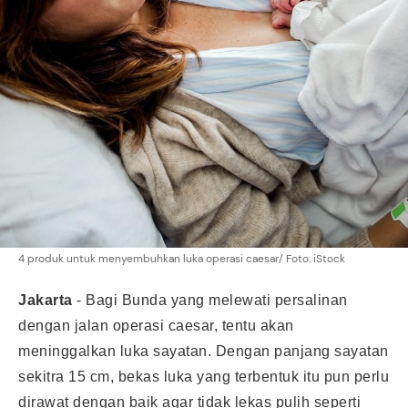
4 produk untuk menyembuhkan luka operasi caesar/ Foto: iStock
Jakarta
-
Bagi Bunda yang melewati persalinan
dengan jalan operasi caesar, tentu akan
meninggalkan luka sayatan. Dengan panjang sayatan
sekitra 15 cm, bekas luka yang terbentuk itu pun perlu
dirawat dengan baik agar tidak lekas pulih seperti