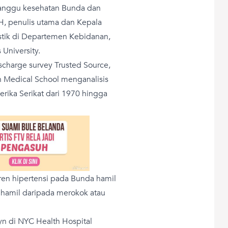
anggu kesehatan Bunda dan
PH, penulis utama dan Kepala
tistik di Departemen Kebidanan,
University.
ischarge survey Trusted Source,
n Medical School menganalisis
erika Serikat dari 1970 hingga
en hipertensi pada Bunda hamil
 hamil daripada merokok atau
n di NYC Health Hospital