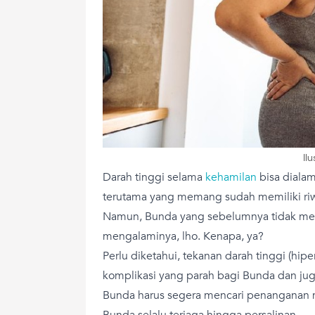
Il
Darah tinggi selama
kehamilan
bisa dialam
terutama yang memang sudah memiliki riwa
Namun, Bunda yang sebelumnya tidak memi
mengalaminya, lho. Kenapa, ya?
Perlu diketahui, tekanan darah tinggi (hi
komplikasi yang parah bagi Bunda dan juga 
Bunda harus segera mencari penanganan m
Bunda selalu terjaga hingga persalinan.