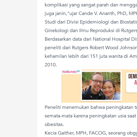
komplikasi yang sangat parah dan mengg
juga janin,"ujar Cande V. Ananth, PhD, M
Studi dari Divisi Epidemiologi dan Biosta
Ginekologi dan Ilmu Reproduksi di Rutgers 
Berdasarkan data dari National Hospital D
peneliti dari Rutgers Robert Wood Johnso
kehamilan lebih dari 151 juta wanita di Am
2010.
Peneliti menemukan bahwa peningkatan tr
semata-mata karena peningkatan usia saat
obesitas.
Kecia Gaither, MPH, FACOG, seorang obgy