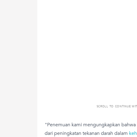
SCROLL TO CONTINUE WI
"Penemuan kami mengungkapkan bahwa ko
dari peningkatan tekanan darah dalam
keh