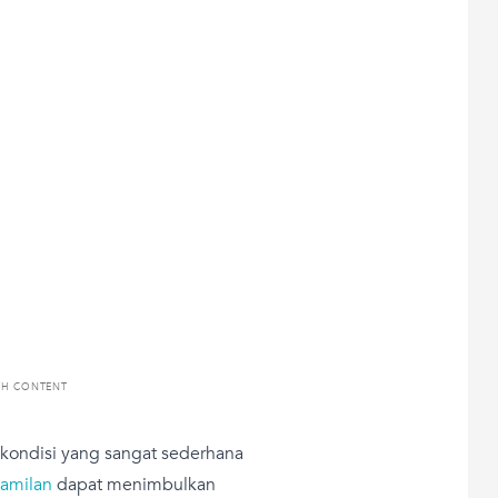
TH CONTENT
ndisi yang sangat sederhana
amilan
dapat menimbulkan