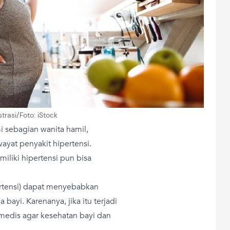
ustrasi/Foto: iStock
i sebagian wanita hamil,
yat penyakit hipertensi.
liki hipertensi pun bisa
pertensi) dapat menyebabkan
bayi. Karenanya, jika itu terjadi
edis agar kesehatan bayi dan