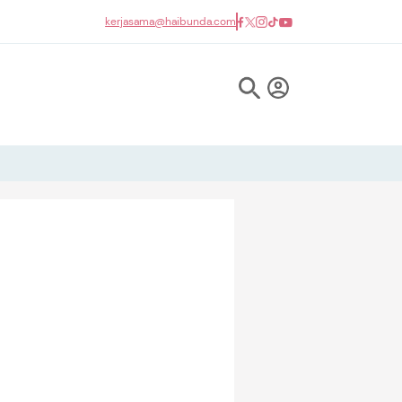
kerjasama@haibunda.com