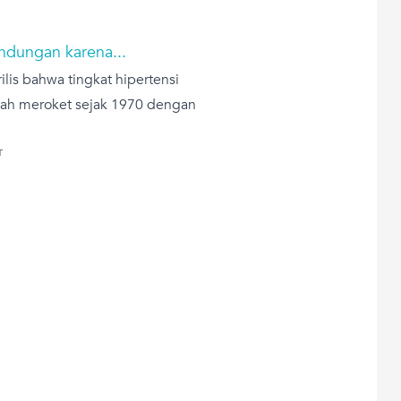
ndungan karena...
lis bahwa tingkat hipertensi
elah meroket sejak 1970 dengan
T