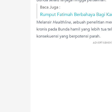
Baca Juga :
Rumput Fatimah Berbahaya Bagi Ka
Melansir
Healthline, s
ebuah penelitian meri
kronis pada Bunda hamil yang lebih tua t
konsekuensi yang berpotensi parah.
ADVERTISEMEN