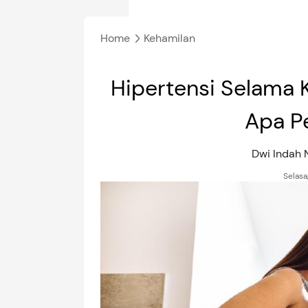
Home
Kehamilan
Hipertensi Selama
Apa P
Dwi Indah
Selasa