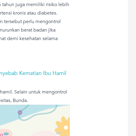
tahun juga memiliki risiko lebih
rtensi kronis atau diabetes.
n tersebut perlu mengontrol
urunkan berat badan jika
ehat demi kesehatan selama
enyebab Kematian Ibu Hamil
amil. Selain untuk mengontrol
esitas, Bunda.