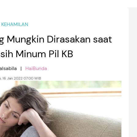
KEHAMILAN
g Mungkin Dirasakan saat
ih Minum Pil KB
alsabila |
HaiBunda
, 16 Jan 2022 07:00 WIB