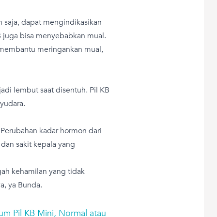
an saja, dapat mengindikasikan
 juga bisa menyebabkan mual.
 membantu meringankan mual,
di lembut saat disentuh. Pil KB
yudara.
 Perubahan kadar hormon dari
dan sakit kepala yang
gah kehamilan yang tidak
a, ya Bunda.
um Pil KB Mini, Normal atau