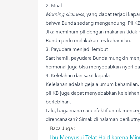
2. Mual
Morning sickness
, yang dapat terjadi kap
bahwa Bunda sedang mengandung. Pil KB
Jika meminum pil dengan makanan tidak
Bunda perlu melakukan tes kehamilan.
3. Payudara menjadi lembut
Saat hamil, payudara Bunda mungkin menja
hormonal juga bisa menyebabkan nyeri pa
4. Kelelahan dan sakit kepala
Kelelahan adalah gejala umum kehamilan.
pil KB juga dapat menyebabkan kelelahan 
berlebihan.
Lalu, bagaimana cara efektif untuk mence
direncanakan? Simak di halaman berikutny
Baca Juga :
Ibu Menyusui Telat Haid karena Min