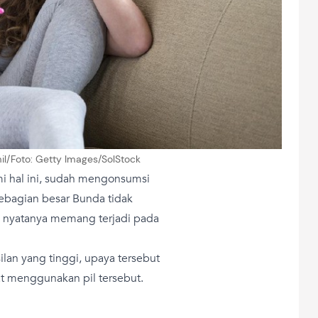
mil/Foto: Getty Images/SolStock
 hal ini, sudah mengonsumsi
sebagian besar Bunda tidak
tu nyatanya memang terjadi pada
ilan yang tinggi, upaya tersebut
at menggunakan pil tersebut.