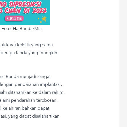
/ Foto: HaiBunda/Mia
ak karakteristik yang sama
beberapa tanda yang mungkin
asi Bunda menjadi sangat
 dengan pendarahan implantasi,
ibuahi ditanamkan ke dalam rahim.
lami pendarahan terobosan,
ol kelahiran bahkan dapat
i, yang dapat disalahartikan