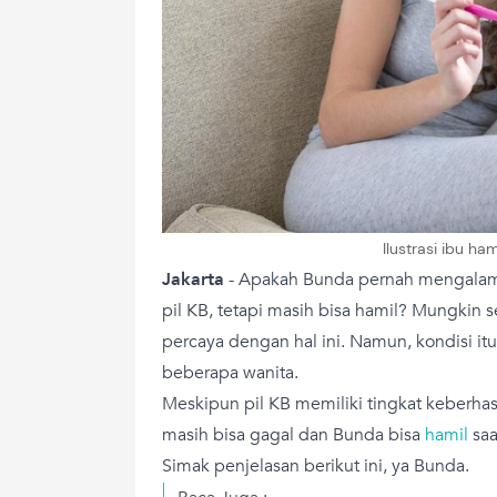
Ilustrasi ibu ha
Jakarta
- Apakah Bunda pernah mengalami
pil KB, tetapi masih bisa hamil? Mungkin 
percaya dengan hal ini. Namun, kondisi i
beberapa wanita.
Meskipun pil KB memiliki tingkat keberhas
masih bisa gagal dan Bunda bisa
hamil
sa
Simak penjelasan berikut ini, ya Bunda.