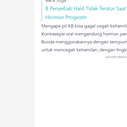
Baca Juga :
8 Penyebab Haid Tidak Teratur Saat
Hormon Progestin
Mengapa pil KB bisa gagal cegah kehamil
Kontrasepsi oral mengandung hormon yang
Bunda menggunakannya dengan sempurna,
untuk mencegah kehamilan, dengan tingkat 
ADVERTISEMEN