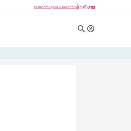
kerjasama@haibunda.com