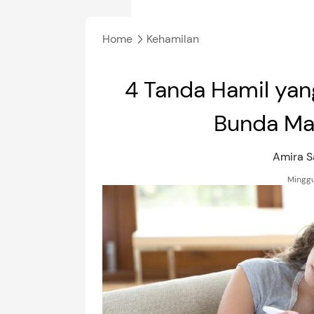
Home
Kehamilan
4 Tanda Hamil yan
Bunda Mas
Amira S
Minggu