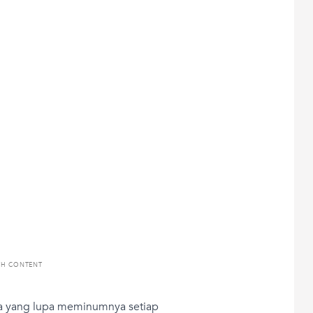
TH CONTENT
a yang lupa meminumnya setiap