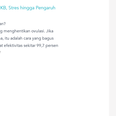
 KB, Stres hingga Pengaruh
an?
 menghentikan ovulasi. Jika
 itu adalah cara yang bagus
efektivitas sekitar 99,7 persen
T