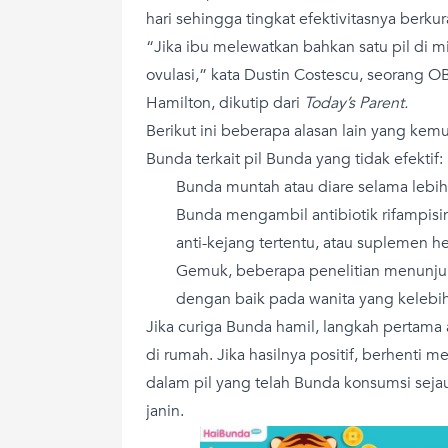
hari sehingga tingkat efektivitasnya berk
“Jika ibu melewatkan bahkan satu pil di 
ovulasi,” kata Dustin Costescu, seorang 
Hamilton, dikutip dari
Today’s Parent.
Berikut ini beberapa alasan lain yang k
Bunda terkait pil Bunda yang tidak efektif:
Bunda muntah atau diare selama lebih 
Bunda mengambil antibiotik rifampisin,
anti-kejang tertentu, atau suplemen he
Gemuk, beberapa penelitian menunj
dengan baik pada wanita yang kelebi
Jika curiga Bunda hamil, langkah pertama
di rumah. Jika hasilnya positif, berhent
dalam pil yang telah Bunda konsumsi sej
janin.