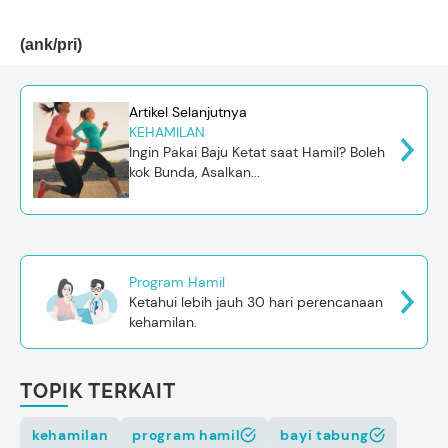
(ank/pri)
Artikel Selanjutnya
KEHAMILAN
Ingin Pakai Baju Ketat saat Hamil? Boleh
kok Bunda, Asalkan...
Program Hamil
Ketahui lebih jauh 30 hari perencanaan
kehamilan.
TOPIK TERKAIT
kehamilan
program hamil
bayi tabung