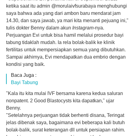
ketika saat itu admin @morulaivfsurabaya menghubungi
saya bahwa ada yang dari ambon baru mendarat jam
14.30, dan saya jawab, ya mari kita menanti pejuang ini,"
tulis dokter Benny dalam akun
Instagram
-nya.
Perjuangan Evi untuk bisa hamil melalui prosedur bayi
tabung tidaklah mudah. Ia rela bolak-balik ke klinik
fertilitas untuk mempersiapkan semua yang dibutuhkan.
Sampai akhirnya, Evi mendapatkan dua embrio dengan
kondisi yang baik.
Baca Juga :
Bayi Tabung
"Kala itu kita mulai IVF bersama karena kedua saluran
nonpatent. 2 Good Blastocysts kita dapatkan," ujar
Benny.
"Setelahnya perjuangan tidak berhenti disana, Teringat
jelas dibenak saya, bagaimana evi beberapa kali butuh
bolak-balik, surat keterangan dll untuk persiapan rahim.