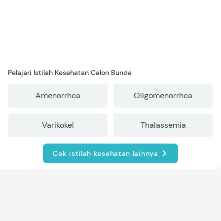
Pelajari Istilah Kesehatan Calon Bunda
Amenorrhea
Oligomenorrhea
Varikokel
Thalassemia
Cek istilah kesehatan lainnya