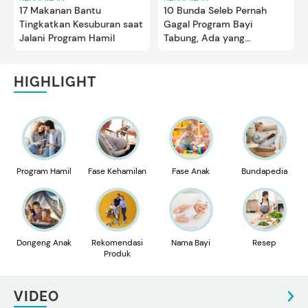
17 Makanan Bantu
10 Bunda Seleb Pernah
Tingkatkan Kesuburan saat
Gagal Program Bayi
Jalani Program Hamil
Tabung, Ada yang
Mencoba Enam Kali
HIGHLIGHT
Program Hamil
Fase Kehamilan
Fase Anak
Bundapedia
Dongeng Anak
Rekomendasi
Nama Bayi
Resep
Produk
VIDEO