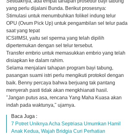
Setidaknya, ada empat tahapan prosedur bayi tabung
yang perlu dijalani Bunda. Berikut prosesnya:
Stimulasi untuk menumbuhkan folikel indung telur
OPU (Ovum Pick Up) untuk pengambilan sel telur pada
saat yang tepat
ICSI/IMSI, yaitu sel sperma yang telah dipilih
dipertemukan dengan sel telur tersebut.
Transfer embrio untuk memasukkan embrio yang telah
disiapkan ke dalam rahim.
Selama menjalani tahapan program bayi tabung,
pasangan suami istri perlu mengikuti protokol dengan
baik. Benny percaya bahwa berjuang tak pantang
menyerah pasti tidak akan mengkhianati hasil.
"Jangan putus asa, rencana Yang Maha Kuasa akan
indah pada waktunya," ujarnya.
Baca Juga :
7 Potret Uniknya Acha Septriasa Umumkan Hamil
Anak Kedua, Wajah Bridgia Curi Perhatian