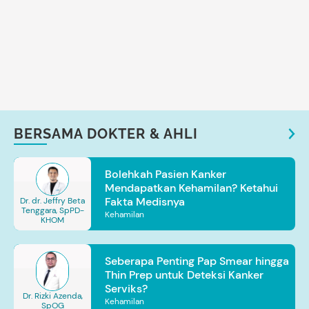
BERSAMA DOKTER & AHLI
Bolehkah Pasien Kanker
Mendapatkan Kehamilan? Ketahui
Fakta Medisnya
Dr. dr. Jeffry Beta
Tenggara, SpPD-
Kehamilan
KHOM
Seberapa Penting Pap Smear hingga
Thin Prep untuk Deteksi Kanker
Serviks?
Dr. Rizki Azenda,
Kehamilan
SpOG