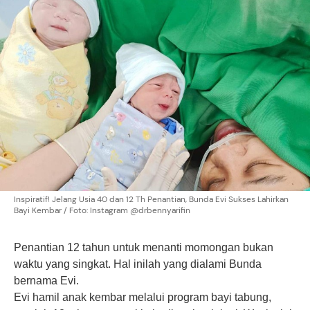
Inspiratif! Jelang Usia 40 dan 12 Th Penantian, Bunda Evi Sukses Lahirkan
Bayi Kembar / Foto: Instagram @drbennyarifin
Penantian 12 tahun untuk menanti momongan bukan
waktu yang singkat. Hal inilah yang dialami Bunda
bernama Evi.
Evi hamil anak kembar melalui program bayi tabung,