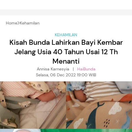
Home
Kehamilan
KEHAMILAN
Kisah Bunda Lahirkan Bayi Kembar
Jelang Usia 40 Tahun Usai 12 Th
Menanti
Annisa Karnesyia |
HaiBunda
Selasa, 06 Dec 2022 19:00 WIB