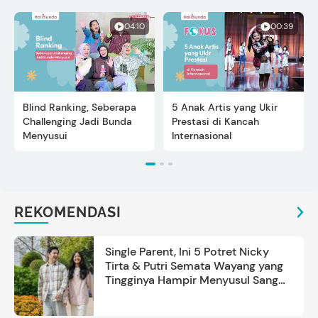
04:10
00:39
Blind Ranking, Seberapa
5 Anak Artis yang Ukir
Challenging Jadi Bunda
Prestasi di Kancah
Menyusui
Internasional
REKOMENDASI
Single Parent, Ini 5 Potret Nicky
Tirta & Putri Semata Wayang yang
Tingginya Hampir Menyusul Sang
Ayah