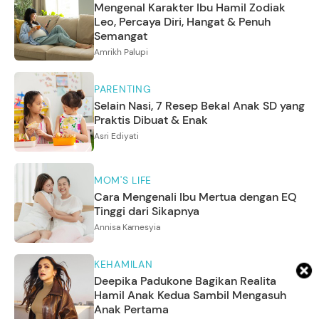
Mengenal Karakter Ibu Hamil Zodiak
Leo, Percaya Diri, Hangat & Penuh
Semangat
Amrikh Palupi
PARENTING
Selain Nasi, 7 Resep Bekal Anak SD yang
Praktis Dibuat & Enak
Asri Ediyati
MOM'S LIFE
Cara Mengenali Ibu Mertua dengan EQ
Tinggi dari Sikapnya
Annisa Karnesyia
KEHAMILAN
Deepika Padukone Bagikan Realita
Hamil Anak Kedua Sambil Mengasuh
Anak Pertama