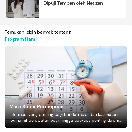
Dipuji Tampan oleh Netizen
Temukan lebih banyak tentang
Program Hamil
Masa Subur Perempuan
Informasi yang penting bagi bunda, mulai dari kesehatan
ibu hamil, perawatan bayi, hingga tips-tips penting dalam
mengasuh anak