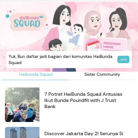
Yuk, Bun daftar jadi bagian dari komunitas HaiBunda
Join
Squad
Haibunda Squad
Sister Community
7 Potret HaiBunda Squad Antusias
Ikut Bunda Poundfit with J Trust
Bank
Discover Jakarta Day 2! Serunya Si