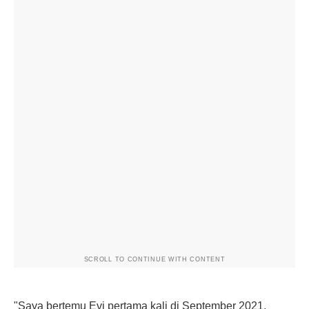
SCROLL TO CONTINUE WITH CONTENT
"Saya bertemu Evi pertama kali di September 2021,