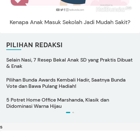
Kenapa Anak Masuk Sekolah Jadi Mudah Sakit?
PILIHAN REDAKSI
Selain Nasi, 7 Resep Bekal Anak SD yang Praktis Dibuat
5
& Enak
Pilihan Bunda Awards Kembali Hadir, Saatnya Bunda
C
Vote dan Bawa Pulang Hadiah!
5 Potret Home Office Marshanda, Klasik dan
S
Didominasi Warna Hijau
s