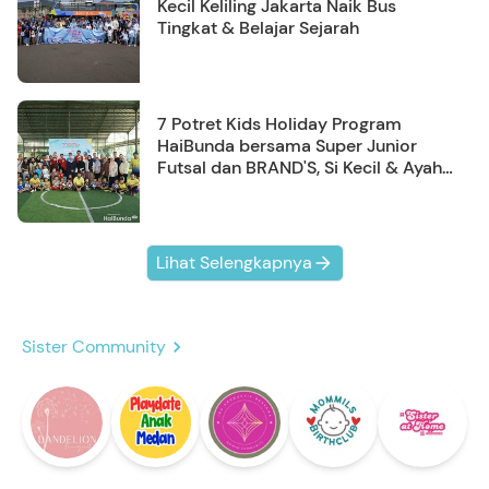
Kecil Keliling Jakarta Naik Bus
Tingkat & Belajar Sejarah
7 Potret Kids Holiday Program
HaiBunda bersama Super Junior
Futsal dan BRAND'S, Si Kecil & Ayah
Kompak Banget!
Lihat Selengkapnya
Sister Community