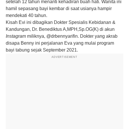
setelah 12 tahun menanti kehadiran buah hati. Wanita ini
hamil sepasang bayi kembar di saat usianya hampir
mendekati 40 tahun.
Kisah Evi ini dibagikan Dokter Spesialis Kebidanan &
Kandungan, Dr. Benediktus A,MPH,Sp.OG(K) di akun
Instagram
miliknya, @drbennyarifin. Dokter yang akrab
disapa Benny ini perjalanan Eva yang mulai program
bayi tabung sejak September 2021.
ADVERTISEMENT