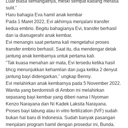
Luar biasa semangatnya, meski sempat kadang merasa
sulit."
Haru bahagia Eva hamil anak kembar
Pada 1 Maret 2022, Evi akhirnya menjalani transfer
kedua embrio. Begitu bahagianya Evi, transfer berhasil
dan ia dianugerahi anak kembar.
Evi menangis saat pertama kali mengetahui proses
transfer embrio berhasil. Saat itu, dia mendengar detak
jantung anak kembarnya untuk pertama kali.
"Tak kuasa menahan air mata, Evi tersedu ketika hasil
bhcg menunjukkan kehamilan dan juga ketika 2 denyut
jantung bayi didengarkan," ungkap Benny.
Evi melahirkan anak kembarnya pada 5 November 2022.
Wanita yang berdomisili di Ambon ini melahirkan
sepasang bayi kembar yang diberi nama I Nyoman
Kenzo Narayana dan Ni Kadek Laksita Narayana.
Proses bayi tabung atau in vitro fertilization (IVF) sudah
bukan hal baru di Indonesia. Sudah banyak pasangan
menjalani program hamil dengan prosedur ini, Bunda.