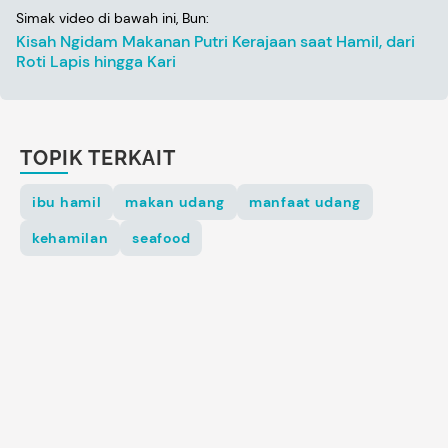
Simak video di bawah ini, Bun:
Kisah Ngidam Makanan Putri Kerajaan saat Hamil, dari
Roti Lapis hingga Kari
TOPIK TERKAIT
ibu hamil
makan udang
manfaat udang
kehamilan
seafood