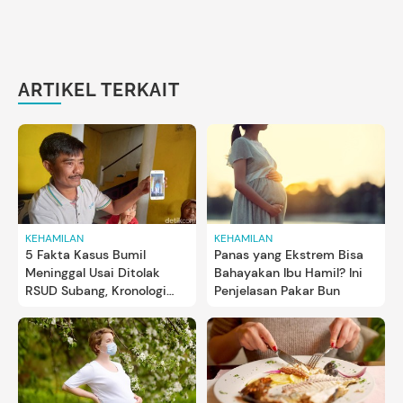
ARTIKEL TERKAIT
KEHAMILAN
KEHAMILAN
5 Fakta Kasus Bumil
Panas yang Ekstrem Bisa
Meninggal Usai Ditolak
Bahayakan Ibu Hamil? Ini
RSUD Subang, Kronologi
Penjelasan Pakar Bun
hingga Investigasi
Kemenkes