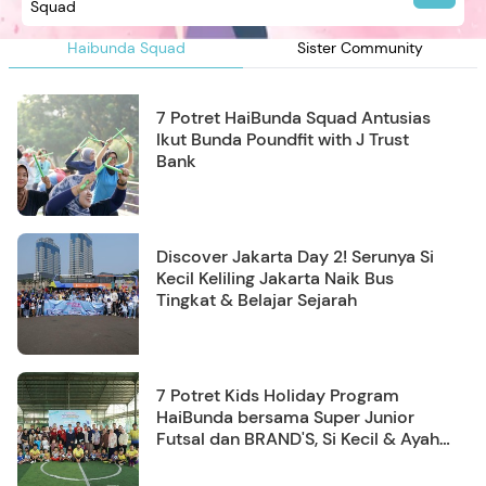
Squad
Haibunda Squad
Sister Community
7 Potret HaiBunda Squad Antusias
Ikut Bunda Poundfit with J Trust
Bank
Discover Jakarta Day 2! Serunya Si
Kecil Keliling Jakarta Naik Bus
Tingkat & Belajar Sejarah
7 Potret Kids Holiday Program
HaiBunda bersama Super Junior
Futsal dan BRAND'S, Si Kecil & Ayah
Kompak Banget!