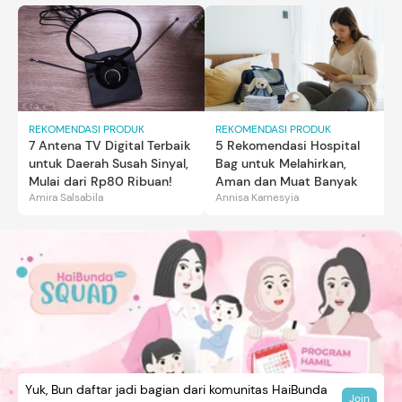
REKOMENDASI PRODUK
REKOMENDASI PRODUK
7 Antena TV Digital Terbaik
5 Rekomendasi Hospital
untuk Daerah Susah Sinyal,
Bag untuk Melahirkan,
Mulai dari Rp80 Ribuan!
Aman dan Muat Banyak
Amira Salsabila
Annisa Karnesyia
Yuk, Bun daftar jadi bagian dari komunitas HaiBunda
Join