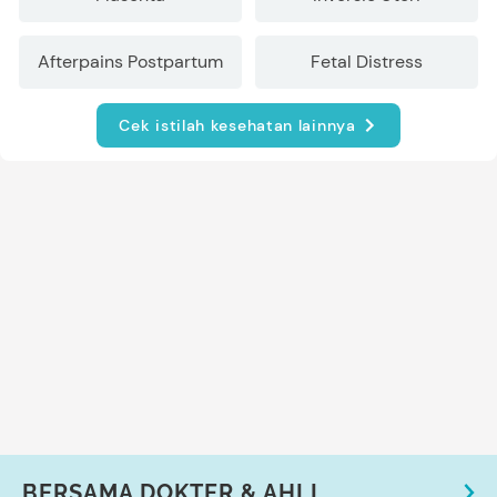
Afterpains Postpartum
Fetal Distress
Cek istilah kesehatan lainnya
BERSAMA DOKTER & AHLI