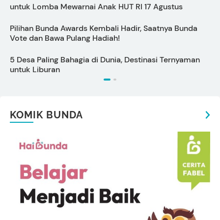
untuk Lomba Mewarnai Anak HUT RI 17 Agustus
Pilihan Bunda Awards Kembali Hadir, Saatnya Bunda
7
Vote dan Bawa Pulang Hadiah!
T
5 Desa Paling Bahagia di Dunia, Destinasi Ternyaman
untuk Liburan
KOMIK BUNDA