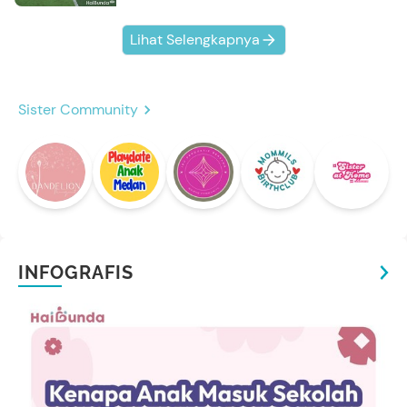
Lihat Selengkapnya
Sister Community
INFOGRAFIS