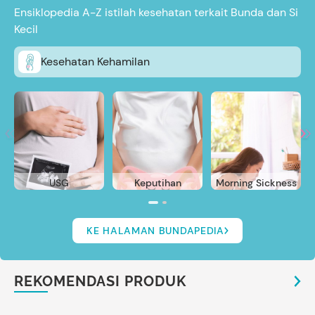
Ensiklopedia A-Z istilah kesehatan terkait Bunda dan Si
Kecil
Kesehatan Kehamilan
USG
Keputihan
Morning Sickness
KE HALAMAN BUNDAPEDIA
REKOMENDASI PRODUK