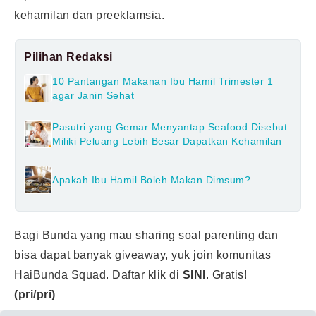
kehamilan dan preeklamsia.
Pilihan Redaksi
10 Pantangan Makanan Ibu Hamil Trimester 1
agar Janin Sehat
Pasutri yang Gemar Menyantap Seafood Disebut
Miliki Peluang Lebih Besar Dapatkan Kehamilan
Apakah Ibu Hamil Boleh Makan Dimsum?
Bagi Bunda yang mau sharing soal parenting dan
bisa dapat banyak giveaway, yuk join komunitas
HaiBunda Squad. Daftar klik di
SINI
. Gratis!
(pri/pri)