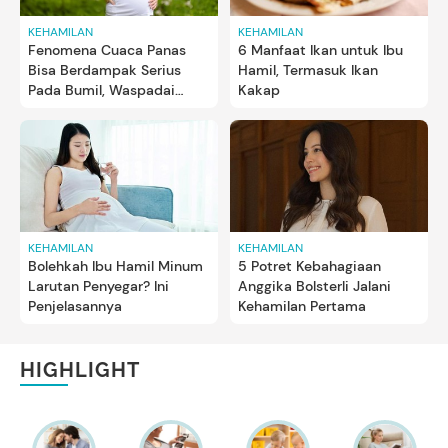
KEHAMILAN
KEHAMILAN
Fenomena Cuaca Panas
6 Manfaat Ikan untuk Ibu
Bisa Berdampak Serius
Hamil, Termasuk Ikan
Pada Bumil, Waspadai
Kakap
Dehidrasi
KEHAMILAN
KEHAMILAN
Bolehkah Ibu Hamil Minum
5 Potret Kebahagiaan
Larutan Penyegar? Ini
Anggika Bolsterli Jalani
Penjelasannya
Kehamilan Pertama
HIGHLIGHT