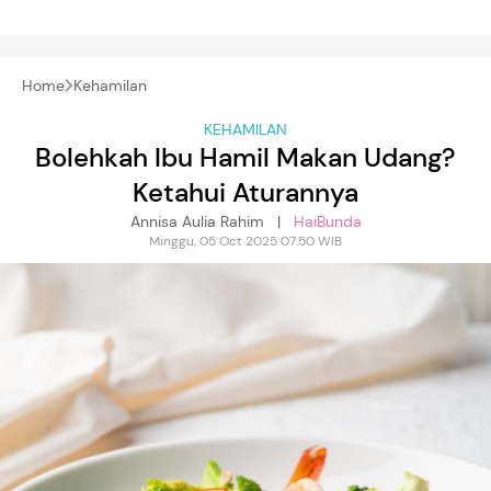
Home
Kehamilan
KEHAMILAN
Bolehkah Ibu Hamil Makan Udang?
Ketahui Aturannya
Annisa Aulia Rahim |
HaiBunda
Minggu, 05 Oct 2025 07:50 WIB