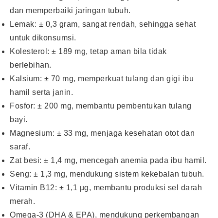
dan memperbaiki jaringan tubuh.
Lemak: ± 0,3 gram, sangat rendah, sehingga sehat
untuk dikonsumsi.
Kolesterol: ± 189 mg, tetap aman bila tidak
berlebihan.
Kalsium: ± 70 mg, memperkuat tulang dan gigi ibu
hamil serta janin.
Fosfor: ± 200 mg, membantu pembentukan tulang
bayi.
Magnesium: ± 33 mg, menjaga kesehatan otot dan
saraf.
Zat besi: ± 1,4 mg, mencegah anemia pada ibu hamil.
Seng: ± 1,3 mg, mendukung sistem kekebalan tubuh.
Vitamin B12: ± 1,1 µg, membantu produksi sel darah
merah.
Omega-3 (DHA & EPA), mendukung perkembangan