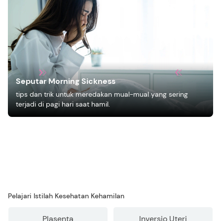
Seputar Morning Sickness
tips dan trik untuk meredakan mual-mual yang sering
terjadi di pagi hari saat hamil.
Pelajari Istilah Kesehatan Kehamilan
Plasenta
Inversio Uteri