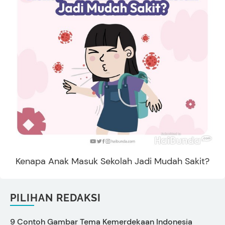
Kenapa Anak Masuk Sekolah Jadi Mudah Sakit?
PILIHAN REDAKSI
9 Contoh Gambar Tema Kemerdekaan Indonesia
C