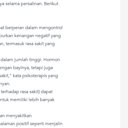
ya selama persalinan. Berikut
pat berperan dalam mengontrol
burkan kenangan negatif yang
n, termasuk rasa sakit yang
n dalam jumlah tinggi. Hormon
ngan bayinya, tetapi juga
kit," kata psikoterapis yang
amyan.
 terhadap rasa sakit) dapat
tuk memiliki lebih banyak
an menyakitkan
aman positif seperti menjalin