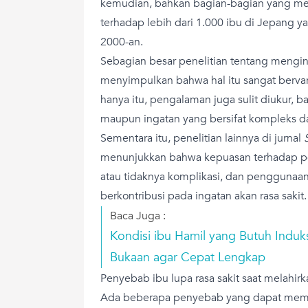
kemudian, bahkan bagian-bagian yang meny
terhadap lebih dari 1.000 ibu di Jepang 
2000-an.
Sebagian besar penelitian tentang menging
menyimpulkan bahwa hal itu sangat bervaria
hanya itu, pengalaman juga sulit diukur, bai
maupun ingatan yang bersifat kompleks da
Sementara itu, penelitian lainnya di jurnal
menunjukkan bahwa kepuasan terhadap p
atau tidaknya komplikasi, dan penggunaan 
berkontribusi pada ingatan akan rasa sakit.
Baca Juga :
Kondisi ibu Hamil yang Butuh Indu
Bukaan agar Cepat Lengkap
Penyebab ibu lupa rasa sakit saat melahirk
Ada beberapa penyebab yang dapat meme