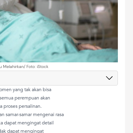
bu Melahirkan/ Foto: iStock
momen yang tak akan bisa
ak semua perempuan akan
a proses persalinan.
an samar-samar mengenai rasa
eka dapat mengingat detail
idak dapat mengingat