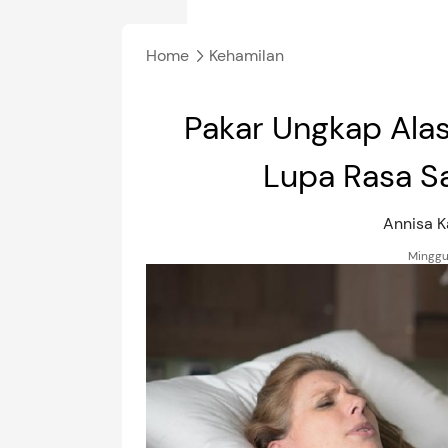
Home
Kehamilan
Pakar Ungkap Ala
Lupa Rasa Sa
Annisa 
Minggu