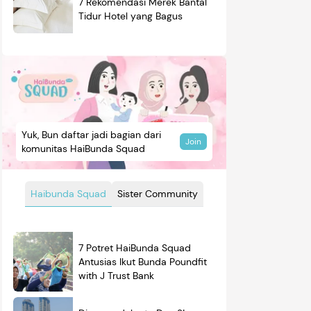
7 Rekomendasi Merek Bantal
Tidur Hotel yang Bagus
Yuk, Bun daftar jadi bagian dari
Join
komunitas HaiBunda Squad
Haibunda Squad
Sister Community
7 Potret HaiBunda Squad
Antusias Ikut Bunda Poundfit
with J Trust Bank