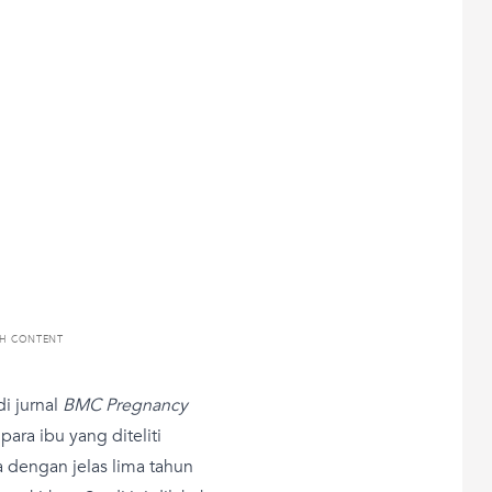
TH CONTENT
di jurnal
BMC Pregnancy
ra ibu yang diteliti
dengan jelas lima tahun