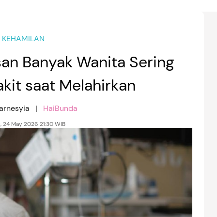
KEHAMILAN
san Banyak Wanita Sering
kit saat Melahirkan
Karnesyia |
HaiBunda
, 24 May 2026 21:30 WIB