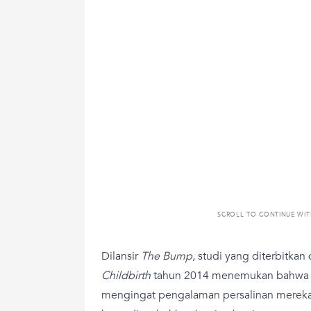
SCROLL TO CONTINUE WI
Dilansir
The Bump
, studi yang diterbitkan 
Childbirth
tahun 2014 menemukan bahwa pa
mengingat pengalaman persalinan mereka 