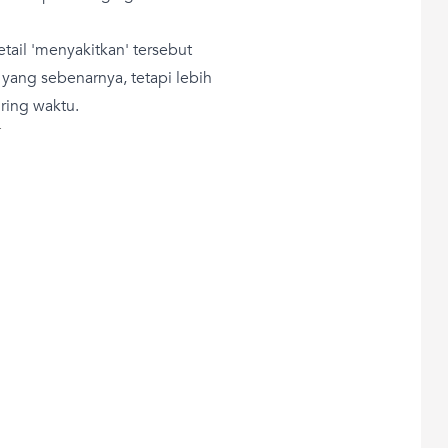
ail 'menyakitkan' tersebut
yang sebenarnya, tetapi lebih
ring waktu.
T