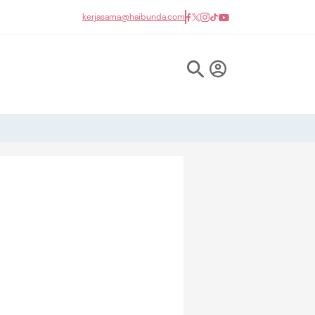
kerjasama@haibunda.com