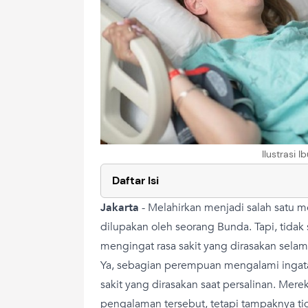
Ilustrasi I
Daftar Isi
Jakarta
-
Melahirkan menjadi salah satu 
dilupakan oleh seorang Bunda. Tapi, tid
mengingat rasa sakit yang dirasakan selam
Ya, sebagian perempuan mengalami ingat
sakit yang dirasakan saat persalinan. Mer
pengalaman tersebut, tetapi tampaknya t