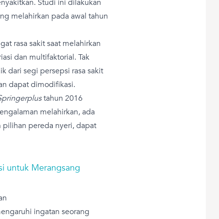
akitkan. Studi ini dilakukan
yang melahirkan pada awal tahun
at rasa sakit saat melahirkan
si dan multifaktorial. Tak
k dari segi persepsi rasa sakit
n dapat dimodifikasi.
Springerplus
tahun 2016
engalaman melahirkan, ada
pilihan pereda nyeri, dapat
ksi untuk Merangsang
an
ngaruhi ingatan seorang