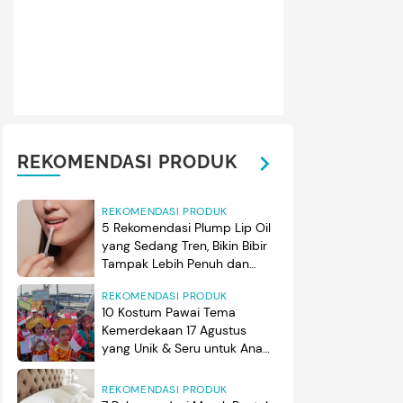
REKOMENDASI PRODUK
REKOMENDASI PRODUK
5 Rekomendasi Plump Lip Oil
yang Sedang Tren, Bikin Bibir
Tampak Lebih Penuh dan
Berkilau
REKOMENDASI PRODUK
10 Kostum Pawai Tema
Kemerdekaan 17 Agustus
yang Unik & Seru untuk Anak
Laki-laki & Perempuan
REKOMENDASI PRODUK