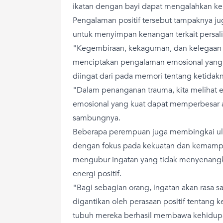
ikatan dengan bayi dapat mengalahkan k
Pengalaman positif tersebut tampaknya 
untuk menyimpan kenangan terkait persal
"Kegembiraan, kekaguman, dan kelegaan 
menciptakan pengalaman emosional yang s
diingat dari pada memori tentang ketida
"Dalam penanganan trauma, kita melihat e
emosional yang kuat dapat memperbesar a
sambungnya.
Beberapa perempuan juga membingkai ula
dengan fokus pada kekuatan dan kemampu
mengubur ingatan yang tidak menyenang
energi positif.
"Bagi sebagian orang, ingatan akan rasa 
digantikan oleh perasaan positif tentang
tubuh mereka berhasil membawa kehidupan