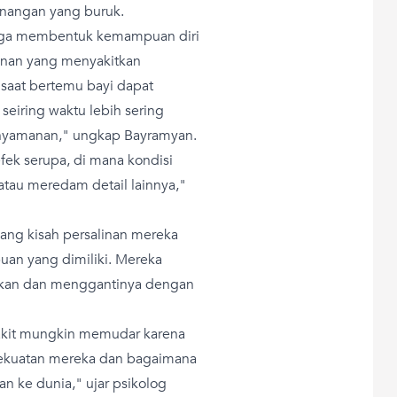
enangan yang buruk.
juga membentuk kemampuan diri
inan yang menyakitkan
saat bertemu bayi dapat
eiring waktu lebih sering
knyamanan," ungkap Bayramyan.
fek serupa, di mana kondisi
tau meredam detail lainnya,"
ng kisah persalinan mereka
an yang dimiliki. Mereka
kan dan menggantinya dengan
sakit mungkin memudar karena
 kekuatan mereka dan bagaimana
 ke dunia," ujar psikolog