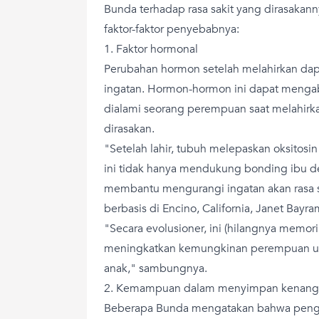
Bunda terhadap rasa sakit yang dirasakann
faktor-faktor penyebabnya:
1. Faktor hormonal
Perubahan hormon setelah melahirkan da
ingatan. Hormon-hormon ini dapat menga
dialami seorang perempuan saat melahirka
dirasakan.
"Setelah lahir, tubuh melepaskan oksitosi
ini tidak hanya mendukung bonding ibu de
membantu mengurangi ingatan akan rasa sa
berbasis di Encino, California, Janet Bayr
"Secara evolusioner, ini (hilangnya memori
meningkatkan kemungkinan perempuan un
anak," sambungnya.
2. Kemampuan dalam menyimpan kenang
Beberapa Bunda mengatakan bahwa pengal