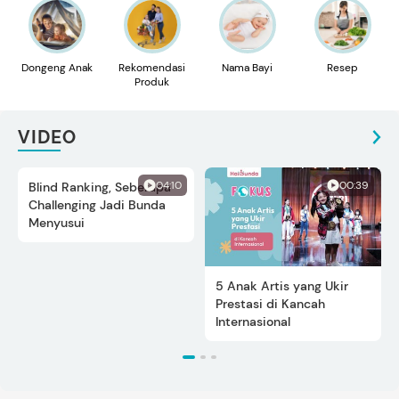
Dongeng Anak
Rekomendasi
Nama Bayi
Resep
Produk
VIDEO
04:10
00:39
Blind Ranking, Seberapa
5 Anak Artis yang Ukir
Challenging Jadi Bunda
Prestasi di Kancah
Menyusui
Internasional