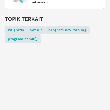
kehamilan.
TOPIK TERKAIT
ivf gratis
swedia
program bayi tabung
program hamil