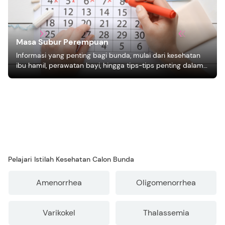
Masa Subur Perempuan
Informasi yang penting bagi bunda, mulai dari kesehatan
ibu hamil, perawatan bayi, hingga tips-tips penting dalam
mengasuh anak
Pelajari Istilah Kesehatan Calon Bunda
Amenorrhea
Oligomenorrhea
Varikokel
Thalassemia