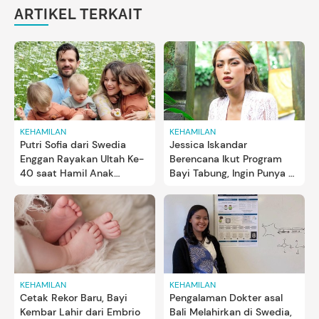
ARTIKEL TERKAIT
KEHAMILAN
KEHAMILAN
Putri Sofia dari Swedia
Jessica Iskandar
Enggan Rayakan Ultah Ke-
Berencana Ikut Program
40 saat Hamil Anak
Bayi Tabung, Ingin Punya 4
Keempat, Alasannya...
Anak
KEHAMILAN
KEHAMILAN
Cetak Rekor Baru, Bayi
Pengalaman Dokter asal
Kembar Lahir dari Embrio
Bali Melahirkan di Swedia,